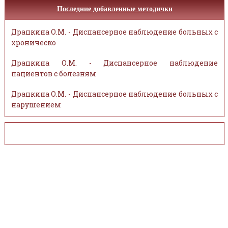
Последние добавленные методички
Драпкина О.М. - Диспансерное наблюдение больных с
хроническо
Драпкина О.М. - Диспансерное наблюдение
пациентов с болезням
Драпкина О.М. - Диспансерное наблюдение больных с
нарушением