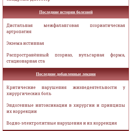
Последние истории болезней
Дистальная межфаланговая псориатическая
артропатия
Экзема истинная
Распространённый псориаз, вульгарная форма,
стационарная ста
Последние добавленные лекции
Критические нарушения жизнедеятельности у
хирургических боль
Эндогенные интоксикации в хирургии и принципы
их коррекции
Водно-электролитные нарушения и их коррекция