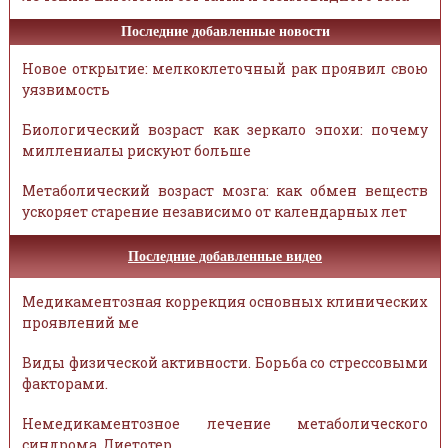
Последние добавленные новости
Новое открытие: мелкоклеточный рак проявил свою
уязвимость
Биологический возраст как зеркало эпохи: почему
миллениалы рискуют больше
Метаболический возраст мозга: как обмен веществ
ускоряет старение независимо от календарных лет
Последние добавленные видео
Медикаментозная коррекция основных клинических
проявлений ме
Виды физической активности. Борьба со стрессовыми
факторами.
Немедикаментозное лечение метаболического
синдрома. Диетотер