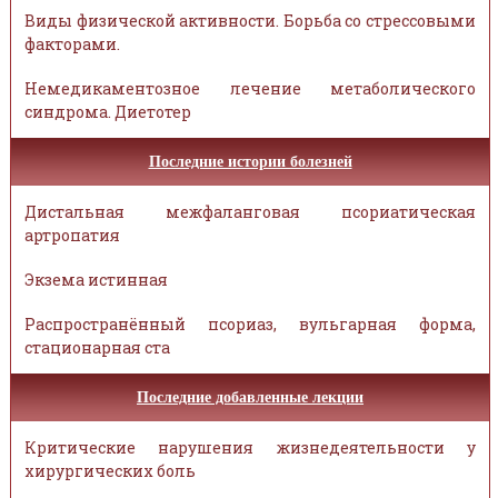
Виды физической активности. Борьба со стрессовыми
факторами.
Немедикаментозное лечение метаболического
синдрома. Диетотер
Последние истории болезней
Дистальная межфаланговая псориатическая
артропатия
Экзема истинная
Распространённый псориаз, вульгарная форма,
стационарная ста
Последние добавленные лекции
Критические нарушения жизнедеятельности у
хирургических боль