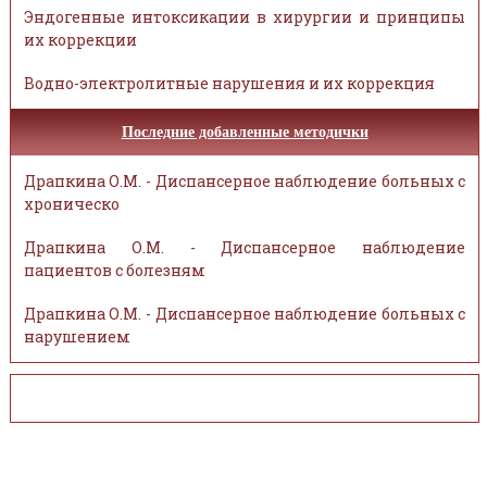
Эндогенные интоксикации в хирургии и принципы
их коррекции
Водно-электролитные нарушения и их коррекция
Последние добавленные методички
Драпкина О.М. - Диспансерное наблюдение больных с
хроническо
Драпкина О.М. - Диспансерное наблюдение
пациентов с болезням
Драпкина О.М. - Диспансерное наблюдение больных с
нарушением