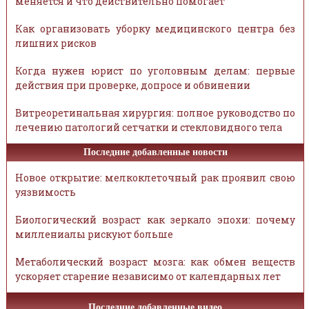
меняется и что действительно помогает
Как организовать уборку медицинского центра без
лишних рисков
Когда нужен юрист по уголовным делам: первые
действия при проверке, допросе и обвинении
Витреоретинальная хирургия: полное руководство по
лечению патологий сетчатки и стекловидного тела
Последние добавленные новости
Новое открытие: мелкоклеточный рак проявил свою
уязвимость
Биологический возраст как зеркало эпохи: почему
миллениалы рискуют больше
Метаболический возраст мозга: как обмен веществ
ускоряет старение независимо от календарных лет
Последние добавленные видео