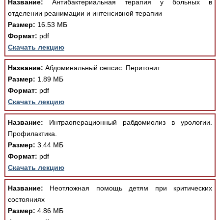
Название:
Антибактериальная терапия у больных в
отделении реанимации и интенсивной терапии
Размер:
16.53 МБ
Формат:
pdf
Скачать лекцию
Название:
Абдоминальный сепсис. Перитонит
Размер:
1.89 МБ
Формат:
pdf
Скачать лекцию
Название:
Интраоперационный рабдомиолиз в урологии.
Профилактика.
Размер:
3.44 МБ
Формат:
pdf
Скачать лекцию
Название:
Неотложная помощь детям при критических
состояниях
Размер:
4.86 МБ