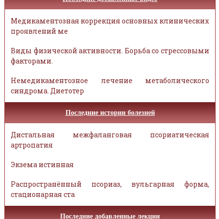
Медикаментозная коррекция основных клинических
проявлений ме
Виды физической активности. Борьба со стрессовыми
факторами.
Немедикаментозное лечение метаболического
синдрома. Диетотер
Последние истории болезней
Дистальная межфаланговая псориатическая
артропатия
Экзема истинная
Распространённый псориаз, вульгарная форма,
стационарная ста
Последние добавленные лекции