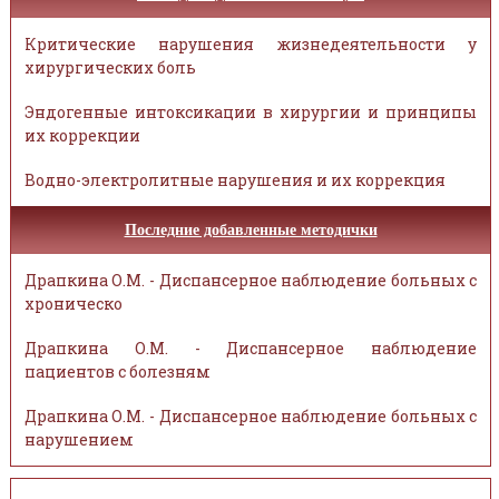
Критические нарушения жизнедеятельности у
хирургических боль
Эндогенные интоксикации в хирургии и принципы
их коррекции
Водно-электролитные нарушения и их коррекция
Последние добавленные методички
Драпкина О.М. - Диспансерное наблюдение больных с
хроническо
Драпкина О.М. - Диспансерное наблюдение
пациентов с болезням
Драпкина О.М. - Диспансерное наблюдение больных с
нарушением