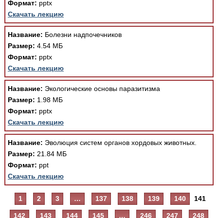
Формат:
pptx
Скачать лекцию
Название:
Болезни надпочечников
Размер:
4.54 МБ
Формат:
pptx
Скачать лекцию
Название:
Экологические основы паразитизма
Размер:
1.98 МБ
Формат:
pptx
Скачать лекцию
Название:
Эволюция систем органов хордовых животных.
Размер:
21.84 МБ
Формат:
ppt
Скачать лекцию
1
2
3
…
137
138
139
140
141
142
143
144
145
…
246
247
248