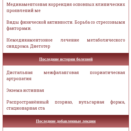
Медикаментозная коррекция основных клинических
проявлений ме
Виды физической активности. Борьба со стрессовыми
факторами.
Немедикаментозное лечение метаболического
синдрома. Диетотер
Последние истории болезней
Дистальная межфаланговая псориатическая
артропатия
Экзема истинная
Распространённый псориаз, вульгарная форма,
стационарная ста
Последние добавленные лекции