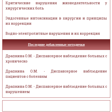
Критические нарушения жизнедеятельности у
хирургических боль
Эндогенные интоксикации в хирургии и принципы
их коррекции
Водно-электролитные нарушения и их коррекция
Последние добавленные методички
Драпкина О.М. - Диспансерное наблюдение больных с
хроническо
Драпкина О.М. - Диспансерное наблюдение
пациентов с болезням
Драпкина О.М. - Диспансерное наблюдение больных с
нарушением