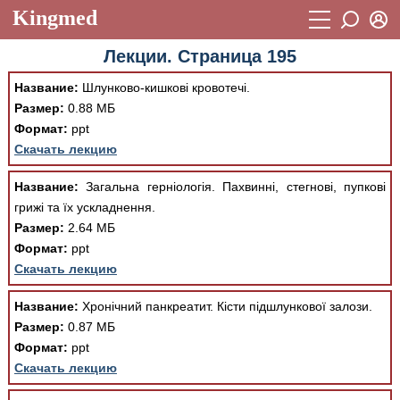
Kingmed
Вход
Лекции. Страница 195
Учебный материал
Логин (E-mail):
Название:
Шлунково-кишкові кровотечі.
Видеогалерея
899
Размер:
0.88 МБ
Пароль
Формат:
ppt
Фотогалерея
(1906)
Скачать лекцию
Истории болезней
1268
Восстановить пароль
Название:
Загальна герніологія. Пахвинні, стегнові, пупкові
Лекции и презентации
2474
Регистрация
грижі та їх ускладнення.
Размер:
2.64 МБ
Вход
Аккредитационные тесты
(6)
Формат:
ppt
Скачать лекцию
Методические рекомендации
1050
Научно-популярное
Название:
Хронічний панкреатит. Кiсти пiдшлункової залози.
Размер:
0.87 МБ
Статьи
Формат:
ppt
Скачать лекцию
Новости
(244)