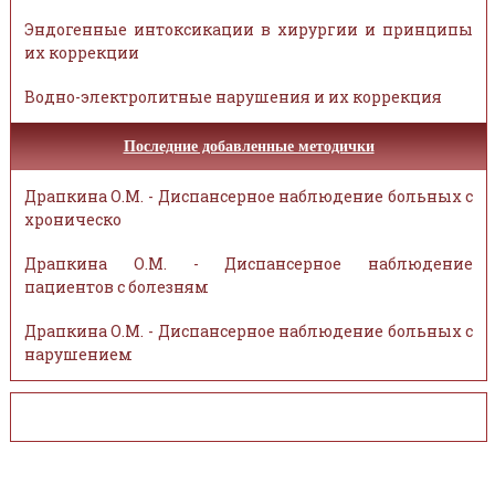
Эндогенные интоксикации в хирургии и принципы
их коррекции
Водно-электролитные нарушения и их коррекция
Последние добавленные методички
Драпкина О.М. - Диспансерное наблюдение больных с
хроническо
Драпкина О.М. - Диспансерное наблюдение
пациентов с болезням
Драпкина О.М. - Диспансерное наблюдение больных с
нарушением