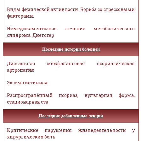
Виды физической активности. Борьба со стрессовыми
факторами.
Немедикаментозное лечение метаболического
синдрома. Диетотер
Последние истории болезней
Дистальная межфаланговая псориатическая
артропатия
Экзема истинная
Распространённый псориаз, вульгарная форма,
стационарная ста
Последние добавленные лекции
Критические нарушения жизнедеятельности у
хирургических боль