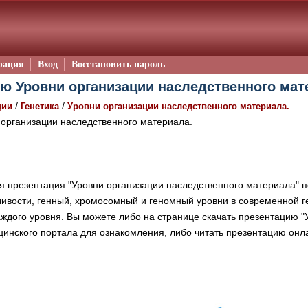
рация
Вход
Восстановить пароль
ю Уровни организации наследственного мате
/
/
ции
Генетика
Уровни организации наследственного материала.
организации наследственного материала.
 презентация "Уровни организации наследственного материала" 
ивости, генный, хромосомный и геномный уровни в современной ге
ждого уровня. Вы можете либо на странице скачать презентацию "
цинского портала для ознакомления, либо читать презентацию онл