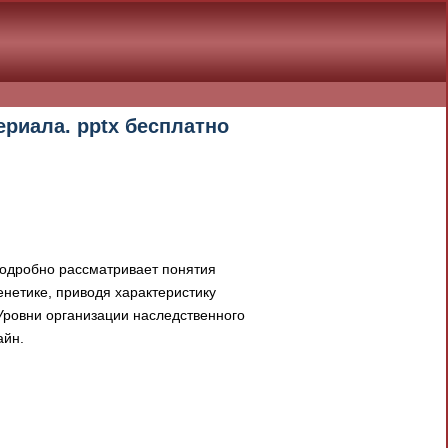
риала. pptx бесплатно
подробно рассматривает понятия
нетике, приводя характеристику
Уровни организации наследственного
айн.