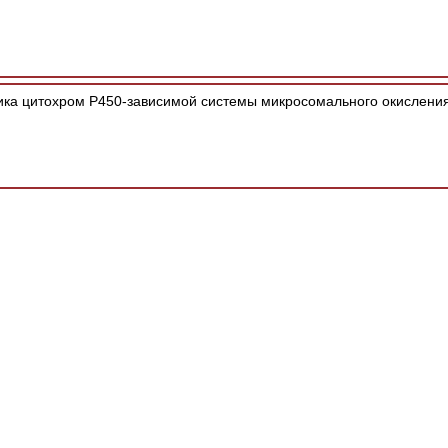
ка цитохром Р450-зависимой системы микросомального окисления