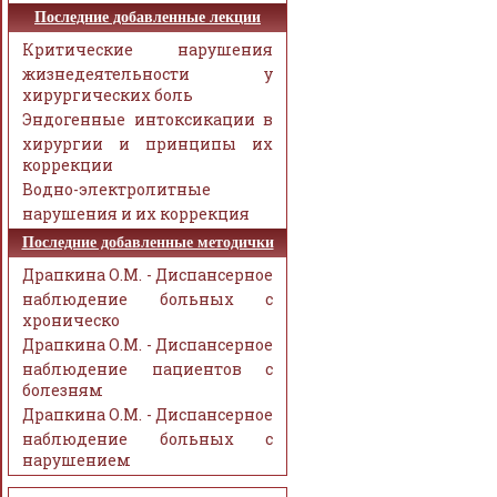
Последние добавленные лекции
Критические нарушения
жизнедеятельности у
хирургических боль
Эндогенные интоксикации в
хирургии и принципы их
коррекции
Водно-электролитные
нарушения и их коррекция
Последние добавленные методички
Драпкина О.М. - Диспансерное
наблюдение больных с
хроническо
Драпкина О.М. - Диспансерное
наблюдение пациентов с
болезням
Драпкина О.М. - Диспансерное
наблюдение больных с
нарушением