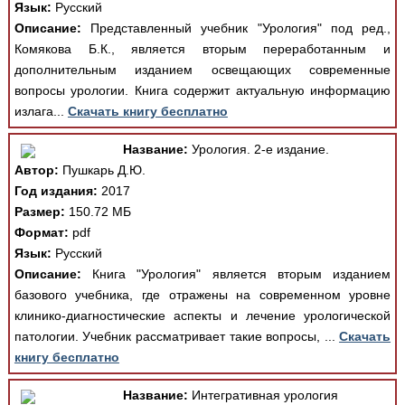
Язык:
Русский
Описание:
Представленный учебник "Урология" под ред.,
Комякова Б.К., является вторым переработанным и
дополнительным изданием освещающих современные
вопросы урологии. Книга содержит актуальную информацию
излага...
Скачать книгу бесплатно
Название:
Урология. 2-е издание.
Автор:
Пушкарь Д.Ю.
Год издания:
2017
Размер:
150.72 МБ
Формат:
pdf
Язык:
Русский
Описание:
Книга "Урология" является вторым изданием
базового учебника, где отражены на современном уровне
клинико-диагностические аспекты и лечение урологической
патологии. Учебник рассматривает такие вопросы, ...
Скачать
книгу бесплатно
Название:
Интегративная урология