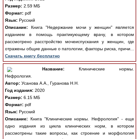
Размер:
2.59 МБ
Формат:
pdf
Язык:
Русский
Описание:
Книга "Недержание мочи у женщин" является
изданием в помощь практикующему врачу, в котором
рассмотрено расстройство мочеиспускания у женщин, где
отражены общие данные о патологии, факторы риска, причи...
Скачать книгу бесплатно
Название:
Клинические нормы.
Нефрология.
Автор:
Усанова А.А., Гуранова Н.Н.
Год издания:
2020
Размер:
6.15 МБ
Формат:
pdf
Язык:
Русский
Описание:
Книга "Клинические нормы. Нефрология" - еще
одно издания из цикла клинических норм, в котором
рассмотрены такие вопросы, как строение и морфология