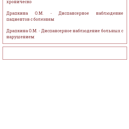
хроническо
Драпкина О.М. - Диспансерное наблюдение
пациентов с болезням
Драпкина О.М. - Диспансерное наблюдение больных с
нарушением