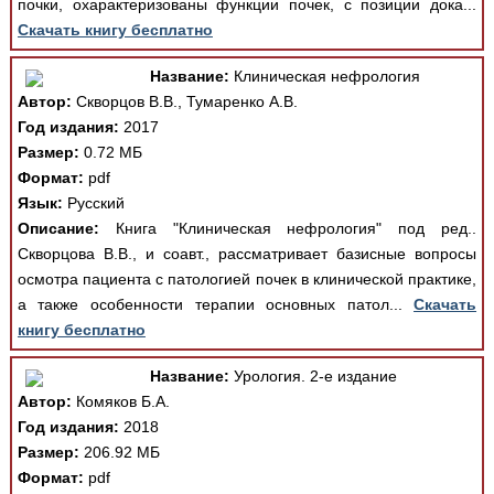
почки, охарактеризованы функции почек, с позиции дока...
Скачать книгу бесплатно
Название:
Клиническая нефрология
Автор:
Скворцов В.В., Тумаренко А.В.
Год издания:
2017
Размер:
0.72 МБ
Формат:
pdf
Язык:
Русский
Описание:
Книга "Клиническая нефрология" под ред..
Скворцова В.В., и соавт., рассматривает базисные вопросы
осмотра пациента с патологией почек в клинической практике,
а также особенности терапии основных патол...
Скачать
книгу бесплатно
Название:
Урология. 2-е издание
Автор:
Комяков Б.А.
Год издания:
2018
Размер:
206.92 МБ
Формат:
pdf