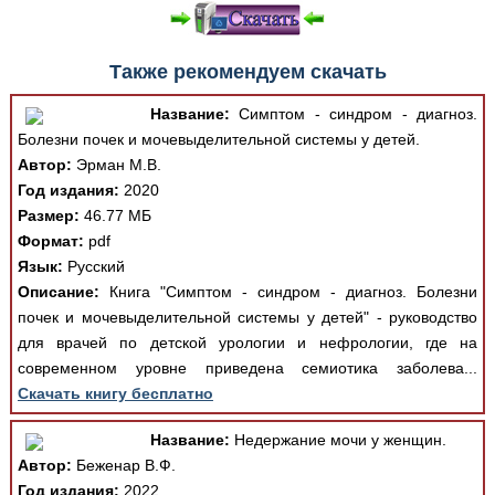
Также рекомендуем скачать
Название:
Симптом - синдром - диагноз.
Болезни почек и мочевыделительной системы у детей.
Автор:
Эрман М.В.
Год издания:
2020
Размер:
46.77 МБ
Формат:
pdf
Язык:
Русский
Описание:
Книга "Симптом - синдром - диагноз. Болезни
почек и мочевыделительной системы у детей" - руководство
для врачей по детской урологии и нефрологии, где на
современном уровне приведена семиотика заболева...
Скачать книгу бесплатно
Название:
Недержание мочи у женщин.
Автор:
Беженар В.Ф.
Год издания:
2022