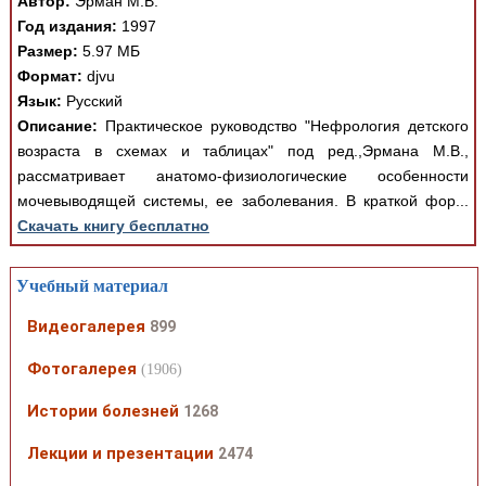
Автор:
Эрман М.В.
Год издания:
1997
Размер:
5.97 МБ
Формат:
djvu
Язык:
Русский
Описание:
Практическое руководство "Нефрология детского
возраста в схемах и таблицах" под ред.,Эрмана М.В.,
рассматривает анатомо-физиологические особенности
мочевыводящей системы, ее заболевания. В краткой фор...
Скачать книгу бесплатно
Учебный материал
Видеогалерея
899
Фотогалерея
(1906)
Истории болезней
1268
Лекции и презентации
2474