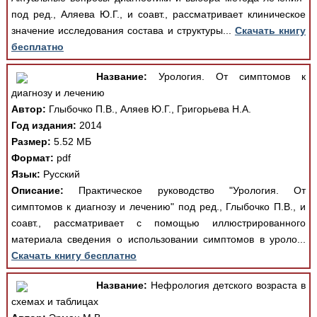
под ред., Аляева Ю.Г., и соавт., рассматривает клиническое
значение исследования состава и структуры...
Скачать книгу
бесплатно
Название:
Урология. От симптомов к
диагнозу и лечению
Автор:
Глыбочко П.В., Аляев Ю.Г., Григорьева Н.А.
Год издания:
2014
Размер:
5.52 МБ
Формат:
pdf
Язык:
Русский
Описание:
Практическое руководство "Урология. От
симптомов к диагнозу и лечению" под ред., Глыбочко П.В., и
соавт., рассматривает с помощью иллюстрированного
материала сведения о использовании симптомов в уроло...
Скачать книгу бесплатно
Название:
Нефрология детского возраста в
схемах и таблицах