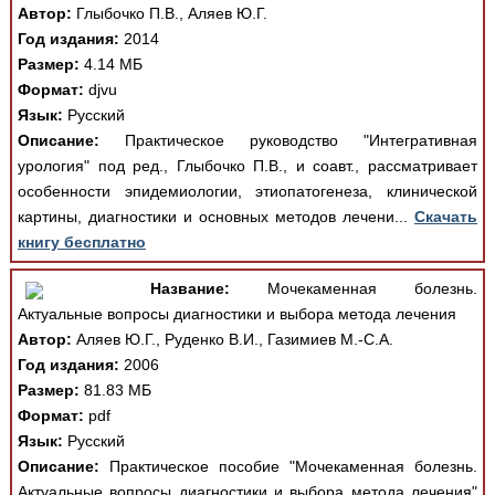
Автор:
Глыбочко П.В., Аляев Ю.Г.
Год издания:
2014
Размер:
4.14 МБ
Формат:
djvu
Язык:
Русский
Описание:
Практическое руководство "Интегративная
урология" под ред., Глыбочко П.В., и соавт., рассматривает
особенности эпидемиологии, этиопатогенеза, клинической
картины, диагностики и основных методов лечени...
Скачать
книгу бесплатно
Название:
Мочекаменная болезнь.
Актуальные вопросы диагностики и выбора метода лечения
Автор:
Аляев Ю.Г., Руденко В.И., Газимиев М.-С.А.
Год издания:
2006
Размер:
81.83 МБ
Формат:
pdf
Язык:
Русский
Описание:
Практическое пособие "Мочекаменная болезнь.
Актуальные вопросы диагностики и выбора метода лечения"