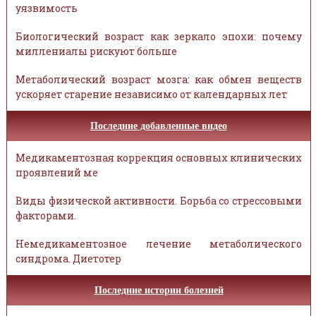
уязвимость
Биологический возраст как зеркало эпохи: почему
миллениалы рискуют больше
Метаболический возраст мозга: как обмен веществ
ускоряет старение независимо от календарных лет
Последние добавленные видео
Медикаментозная коррекция основных клинических
проявлений ме
Виды физической активности. Борьба со стрессовыми
факторами.
Немедикаментозное лечение метаболического
синдрома. Диетотер
Последние истории болезней