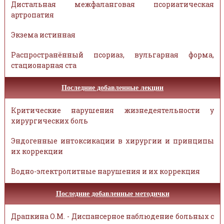
Дистальная межфаланговая псориатическая
артропатия
Экзема истинная
Распространённый псориаз, вульгарная форма,
стационарная ста
Последние добавленные лекции
Критические нарушения жизнедеятельности у
хирургических боль
Эндогенные интоксикации в хирургии и принципы
их коррекции
Водно-электролитные нарушения и их коррекция
Последние добавленные методички
Драпкина О.М. - Диспансерное наблюдение больных с