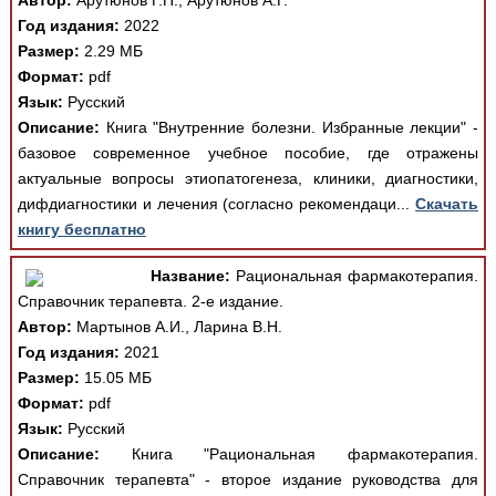
Автор:
Арутюнов Г.П., Арутюнов А.Г.
Год издания:
2022
Размер:
2.29 МБ
Формат:
pdf
Язык:
Русский
Описание:
Книга "Внутренние болезни. Избранные лекции" -
базовое современное учебное пособие, где отражены
актуальные вопросы этиопатогенеза, клиники, диагностики,
дифдиагностики и лечения (согласно рекомендаци...
Скачать
книгу бесплатно
Название:
Рациональная фармакотерапия.
Справочник терапевта. 2-е издание.
Автор:
Мартынов А.И., Ларина В.Н.
Год издания:
2021
Размер:
15.05 МБ
Формат:
pdf
Язык:
Русский
Описание:
Книга "Рациональная фармакотерапия.
Справочник терапевта" - второе издание руководства для