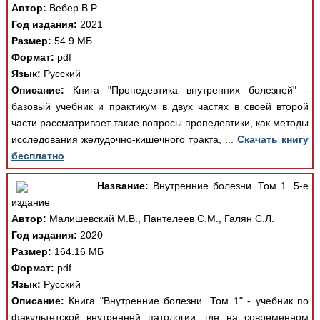
Автор:
Вебер В.Р.
Год издания:
2021
Размер:
54.9 МБ
Формат:
pdf
Язык:
Русский
Описание:
Книга "Пропедевтика внутренних болезней" -
базовый учебник и практикум в двух частях в своей второй
части рассматривает такие вопросы пропедевтики, как методы
исследования желудочно-кишечного тракта, ...
Скачать книгу
бесплатно
Название:
Внутренние болезни. Том 1. 5-е
издание
Автор:
Малишевский М.В., Пантелеев С.М., Галян С.Л.
Год издания:
2020
Размер:
164.16 МБ
Формат:
pdf
Язык:
Русский
Описание:
Книга "Внутренние болезни. Том 1" - учебник по
факультетской внутренней патологии, где на современном