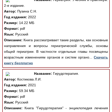
2-е издание.
Автор:
Пузина С.Н.
Год издания:
2022
Размер:
14.22 МБ
Формат:
pdf
Язык:
Русский
Описание:
Книга рассматривает такие разделы, как основные
направления и вопросы гериатрической службы, основы
общей гериатрии. В частности отдельные главы посвящены
возрастным изменениям органов и систем органо...
Скачать
книгу бесплатно
Название:
Гирудотерапия.
Автор:
Костикова Л.И.
Год издания:
2021
Размер:
59.34 МБ
Формат:
pdf
Язык:
Русский
Описание:
Книга "Гирудотерапия" - энциклопедия лечения