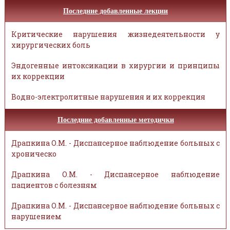
Последние добавленные лекции
Критические нарушения жизнедеятельности у
хирургических боль
Эндогенные интоксикации в хирургии и принципы
их коррекции
Водно-электролитные нарушения и их коррекция
Последние добавленные методички
Драпкина О.М. - Диспансерное наблюдение больных с
хроническо
Драпкина О.М. - Диспансерное наблюдение
пациентов с болезням
Драпкина О.М. - Диспансерное наблюдение больных с
нарушением