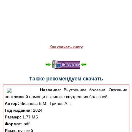
Как скачать книгу
Также рекомендуем скачать
Название:
Внутренние болезни. Оказание
неотложной помощи в клинике внутренних болезней
Автор:
Вишнева Е.М., Гринев А.Г.
Год издания:
2024
Размер:
1.77 МБ
Формат:
pdf
Язык:
русский