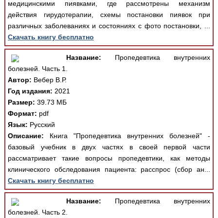
медицинскими пиявками, где рассмотрены механизм
действия гирудотерапии, схемы постановки пиявок при
различных заболеваниях и состояниях с фото постановки, ...
Скачать книгу бесплатно
Название:
Пропедевтика внутренних
болезней. Часть 1.
Автор:
Вебер В.Р.
Год издания:
2021
Размер:
39.73 МБ
Формат:
pdf
Язык:
Русский
Описание:
Книга "Пропедевтика внутренних болезней" -
базовый учебник в двух частях в своей первой части
рассматривает такие вопросы пропедевтики, как методы
клинического обследования пациента: расспрос (сбор ан...
Скачать книгу бесплатно
Название:
Пропедевтика внутренних
болезней. Часть 2.