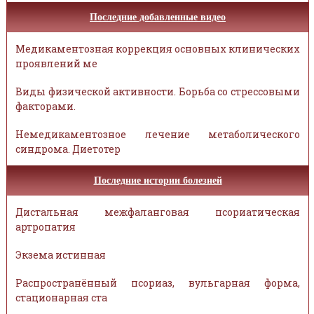
Последние добавленные видео
Медикаментозная коррекция основных клинических
проявлений ме
Виды физической активности. Борьба со стрессовыми
факторами.
Немедикаментозное лечение метаболического
синдрома. Диетотер
Последние истории болезней
Дистальная межфаланговая псориатическая
артропатия
Экзема истинная
Распространённый псориаз, вульгарная форма,
стационарная ста