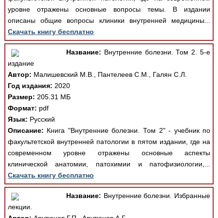
уровне отражены основные вопросы темы. В издании
описаны общие вопросы клиники внутренней медицины...
Скачать книгу бесплатно
Название:
Внутренние болезни. Том 2. 5-е
издание
Автор:
Малишевский М.В., Пантелеев С.М., Галян С.Л.
Год издания:
2020
Размер:
205.31 МБ
Формат:
pdf
Язык:
Русский
Описание:
Книга "Внутренние болезни. Том 2" - учебник по
факультетской внутренней патологии в пятом издании, где на
современном уровне отражены основные аспекты
клинической анатомии, патохимии и патофизиологии,...
Скачать книгу бесплатно
Название:
Внутренние болезни. Избранные
лекции.