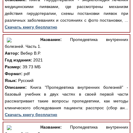
медицинскими пиявками, где рассмотрены механизм
действия гирудотерапии, схемы постановки пиявок при
различных заболеваниях и состояниях с фото постановки, ...
Скачать книгу бесплатно
Название:
Пропедевтика внутренних
болезней. Часть 1.
Автор:
Вебер В.Р.
Год издания:
2021
Размер:
39.73 МБ
Формат:
pdf
Язык:
Русский
Описание:
Книга "Пропедевтика внутренних болезней" -
базовый учебник в двух частях в своей первой части
рассматривает такие вопросы пропедевтики, как методы
клинического обследования пациента: расспрос (сбор ан...
Скачать книгу бесплатно
Название:
Пропедевтика внутренних