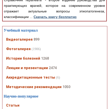
Справочник терапевта" - второе издание руководства для
практикующих врачей, которое на современном уровне
отражает актуальные вопросы этиопатогенеза,
классификации ...
Скачать книгу бесплатно
Учебный материал
Видеогалерея
899
Фотогалерея
(1906)
Истории болезней
1268
Лекции и презентации
2474
Аккредитационные тесты
(6)
Методические рекомендации
1050
Научно-популярное
Статьи