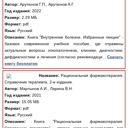
Автор:
Арутюнов Г.П., Арутюнов А.Г.
Год издания:
2022
Размер:
2.29 МБ
Формат:
pdf
Язык:
Русский
Описание:
Книга "Внутренние болезни. Избранные лекции" -
базовое современное учебное пособие, где отражены
актуальные вопросы этиопатогенеза, клиники, диагностики,
дифдиагностики и лечения (согласно рекомендаци...
Скачать
книгу бесплатно
Название:
Рациональная фармакотерапия.
Справочник терапевта. 2-е издание.
Автор:
Мартынов А.И., Ларина В.Н.
Год издания:
2021
Размер:
15.05 МБ
Формат:
pdf
Язык:
Русский
Описание:
Книга "Рациональная фармакотерапия.