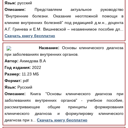
Язык:
русский
Описание:
Представляем актуальное руководство
“Внутренние болезни. Оказание неотложной помощи в
клинике внутренних болезней” под редакцией д.м.н., доцента
А.Г. Гринева и Е.М. Вишневской – незаменимое пособие дл...
Скачать книгу бесплатно
Название:
Основы клинического диагноза
при заболеваниях внутренних органов.
Автор:
Ахмедова В.А
Год издания:
2022
Размер:
11.23 МБ
Формат:
pdf
Язык:
Русский
Описание:
Книга "Основы клинического диагноза при
заболеваниях внутренних органов" - учебное пособие,
рассматривающее общие принципы формирования
клинического диагноза и формулировку клинического
диагноза при з...
Скачать книгу бесплатно