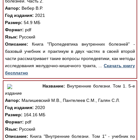
болезней. Часть 2.
Автор:
Вебер В.Р.
Год издания:
2021
Размер:
54.9 МБ
Формат:
pdf
Язык:
Русский
Описание:
Книга "Пропедевтика внутренних болезней" -
базовый учебник и практикум в двух частях в своей второй
части рассматривает такие вопросы пропедевтики, как методы
исследования желудочно-кишечного тракта, ...
Скачать книгу
бесплатно
Название:
Внутренние болезни. Том 1. 5-е
издание
Автор:
Малишевский М.В., Пантелеев С.М., Галян С.Л.
Год издания:
2020
Размер:
164.16 МБ
Формат:
pdf
Язык:
Русский
Описание:
Книга "Внутренние болезни. Том 1" - учебник по