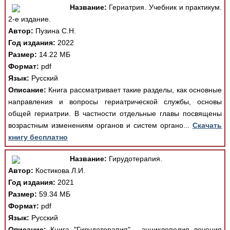
Название:
Гериатрия. Учебник и практикум.
2-е издание.
Автор:
Пузина С.Н.
Год издания:
2022
Размер:
14.22 МБ
Формат:
pdf
Язык:
Русский
Описание:
Книга рассматривает такие разделы, как основные
направления и вопросы гериатрической службы, основы
общей гериатрии. В частности отдельные главы посвящены
возрастным изменениям органов и систем органо...
Скачать
книгу бесплатно
Название:
Гирудотерапия.
Автор:
Костикова Л.И.
Год издания:
2021
Размер:
59.34 МБ
Формат:
pdf
Язык:
Русский
Описание:
Книга "Гирудотерапия" - энциклопедия лечения