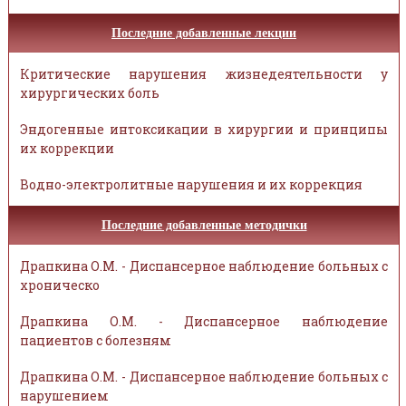
Последние добавленные лекции
Критические нарушения жизнедеятельности у
хирургических боль
Эндогенные интоксикации в хирургии и принципы
их коррекции
Водно-электролитные нарушения и их коррекция
Последние добавленные методички
Драпкина О.М. - Диспансерное наблюдение больных с
хроническо
Драпкина О.М. - Диспансерное наблюдение
пациентов с болезням
Драпкина О.М. - Диспансерное наблюдение больных с
нарушением