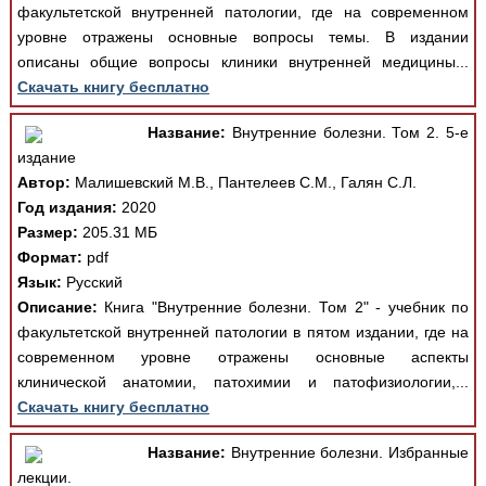
факультетской внутренней патологии, где на современном
уровне отражены основные вопросы темы. В издании
описаны общие вопросы клиники внутренней медицины...
Скачать книгу бесплатно
Название:
Внутренние болезни. Том 2. 5-е
издание
Автор:
Малишевский М.В., Пантелеев С.М., Галян С.Л.
Год издания:
2020
Размер:
205.31 МБ
Формат:
pdf
Язык:
Русский
Описание:
Книга "Внутренние болезни. Том 2" - учебник по
факультетской внутренней патологии в пятом издании, где на
современном уровне отражены основные аспекты
клинической анатомии, патохимии и патофизиологии,...
Скачать книгу бесплатно
Название:
Внутренние болезни. Избранные
лекции.