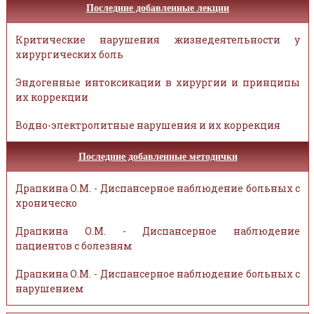
Последние добавленные лекции
Критические нарушения жизнедеятельности у
хирургических боль
Эндогенные интоксикации в хирургии и принципы
их коррекции
Водно-электролитные нарушения и их коррекция
Последние добавленные методички
Драпкина О.М. - Диспансерное наблюдение больных с
хроническо
Драпкина О.М. - Диспансерное наблюдение
пациентов с болезням
Драпкина О.М. - Диспансерное наблюдение больных с
нарушением