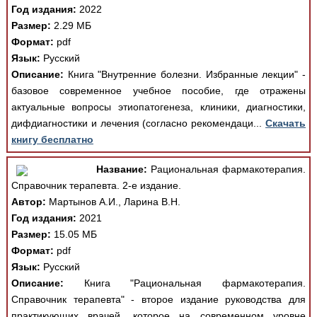
Год издания:
2022
Размер:
2.29 МБ
Формат:
pdf
Язык:
Русский
Описание:
Книга "Внутренние болезни. Избранные лекции" -
базовое современное учебное пособие, где отражены
актуальные вопросы этиопатогенеза, клиники, диагностики,
дифдиагностики и лечения (согласно рекомендаци...
Скачать
книгу бесплатно
Название:
Рациональная фармакотерапия.
Справочник терапевта. 2-е издание.
Автор:
Мартынов А.И., Ларина В.Н.
Год издания:
2021
Размер:
15.05 МБ
Формат:
pdf
Язык:
Русский
Описание:
Книга "Рациональная фармакотерапия.
Справочник терапевта" - второе издание руководства для
практикующих врачей, которое на современном уровне