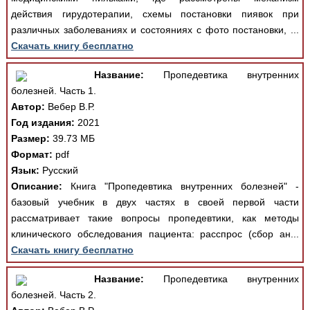
действия гирудотерапии, схемы постановки пиявок при
различных заболеваниях и состояниях с фото постановки, ...
Скачать книгу бесплатно
Название:
Пропедевтика внутренних
болезней. Часть 1.
Автор:
Вебер В.Р.
Год издания:
2021
Размер:
39.73 МБ
Формат:
pdf
Язык:
Русский
Описание:
Книга "Пропедевтика внутренних болезней" -
базовый учебник в двух частях в своей первой части
рассматривает такие вопросы пропедевтики, как методы
клинического обследования пациента: расспрос (сбор ан...
Скачать книгу бесплатно
Название:
Пропедевтика внутренних
болезней. Часть 2.