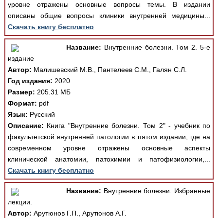
уровне отражены основные вопросы темы. В издании
описаны общие вопросы клиники внутренней медицины...
Скачать книгу бесплатно
Название:
Внутренние болезни. Том 2. 5-е
издание
Автор:
Малишевский М.В., Пантелеев С.М., Галян С.Л.
Год издания:
2020
Размер:
205.31 МБ
Формат:
pdf
Язык:
Русский
Описание:
Книга "Внутренние болезни. Том 2" - учебник по
факультетской внутренней патологии в пятом издании, где на
современном уровне отражены основные аспекты
клинической анатомии, патохимии и патофизиологии,...
Скачать книгу бесплатно
Название:
Внутренние болезни. Избранные
лекции.
Автор:
Арутюнов Г.П., Арутюнов А.Г.