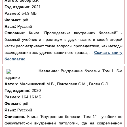
Автор:
Вебер В.Р.
Год издания:
2021
Размер:
54.9 МБ
Формат:
pdf
Язык:
Русский
Описание:
Книга "Пропедевтика внутренних болезней" -
базовый учебник и практикум в двух частях в своей второй
части рассматривает такие вопросы пропедевтики, как методы
исследования желудочно-кишечного тракта, ...
Скачать книгу
бесплатно
Название:
Внутренние болезни. Том 1. 5-е
издание
Автор:
Малишевский М.В., Пантелеев С.М., Галян С.Л.
Год издания:
2020
Размер:
164.16 МБ
Формат:
pdf
Язык:
Русский
Описание:
Книга "Внутренние болезни. Том 1" - учебник по
факультетской внутренней патологии, где на современном