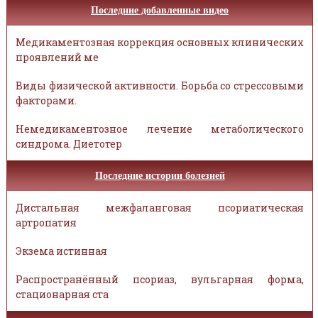
Последние добавленные видео
Медикаментозная коррекция основных клинических
проявлений ме
Виды физической активности. Борьба со стрессовыми
факторами.
Немедикаментозное лечение метаболического
синдрома. Диетотер
Последние истории болезней
Дистальная межфаланговая псориатическая
артропатия
Экзема истинная
Распространённый псориаз, вульгарная форма,
стационарная ста