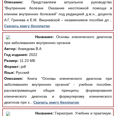
Описание:
Представляем актуальное руководство
“Внутренние болезни. Оказание неотложной помощи в
клинике внутренних болезней” под редакцией д.м.н., доцента
А.Г. Гринева и Е.М. Вишневской – незаменимое пособие дл...
Скачать книгу бесплатно
Название:
Основы клинического диагноза
при заболеваниях внутренних органов.
Автор:
Ахмедова В.А
Год издания:
2022
Размер:
11.23 МБ
Формат:
pdf
Язык:
Русский
Описание:
Книга "Основы клинического диагноза при
заболеваниях внутренних органов" - учебное пособие,
рассматривающее общие принципы формирования
клинического диагноза и формулировку клинического
диагноза при з...
Скачать книгу бесплатно
Название:
Гериатрия. Учебник и практикум.