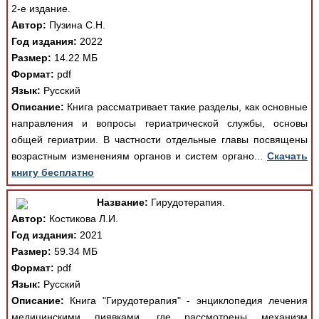
2-е издание.
Автор:
Пузина С.Н.
Год издания:
2022
Размер:
14.22 МБ
Формат:
pdf
Язык:
Русский
Описание:
Книга рассматривает такие разделы, как основные
направления и вопросы гериатрической службы, основы
общей гериатрии. В частности отдельные главы посвящены
возрастным изменениям органов и систем органо...
Скачать
книгу бесплатно
Название:
Гирудотерапия.
Автор:
Костикова Л.И.
Год издания:
2021
Размер:
59.34 МБ
Формат:
pdf
Язык:
Русский
Описание:
Книга "Гирудотерапия" - энциклопедия лечения
медицинскими пиявками, где рассмотрены механизм