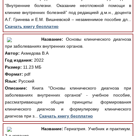
“Внутренние болезни. Оказание неотложной помощи в
клинике внутренних болезней” под редакцией д.м.н., доцента
А.Г. Гринева и Е.М. Вишневской – незаменимое пособие дл...
Скачать книгу бесплатно
Название:
Основы клинического диагноза
при заболеваниях внутренних органов.
Автор:
Ахмедова В.А
Год издания:
2022
Размер:
11.23 МБ
Формат:
pdf
Язык:
Русский
Описание:
Книга "Основы клинического диагноза при
заболеваниях внутренних органов" - учебное пособие,
рассматривающее общие принципы формирования
клинического диагноза и формулировку клинического
диагноза при з...
Скачать книгу бесплатно
Название:
Гериатрия. Учебник и практикум.
2-е издание.