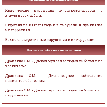
Критические нарушения жизнедеятельности у
хирургических боль
Эндогенные интоксикации в хирургии и принципы
их коррекции
Водно-электролитные нарушения и их коррекция
Последние добавленные методички
Драпкина О.М. - Диспансерное наблюдение больных с
хроническо
Драпкина О.М. - Диспансерное наблюдение
пациентов с болезням
Драпкина О.М. - Диспансерное наблюдение больных с
нарушением