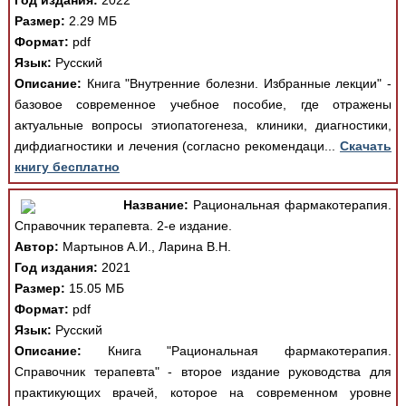
Год издания:
2022
Размер:
2.29 МБ
Формат:
pdf
Язык:
Русский
Описание:
Книга "Внутренние болезни. Избранные лекции" -
базовое современное учебное пособие, где отражены
актуальные вопросы этиопатогенеза, клиники, диагностики,
дифдиагностики и лечения (согласно рекомендаци...
Скачать
книгу бесплатно
Название:
Рациональная фармакотерапия.
Справочник терапевта. 2-е издание.
Автор:
Мартынов А.И., Ларина В.Н.
Год издания:
2021
Размер:
15.05 МБ
Формат:
pdf
Язык:
Русский
Описание:
Книга "Рациональная фармакотерапия.
Справочник терапевта" - второе издание руководства для
практикующих врачей, которое на современном уровне