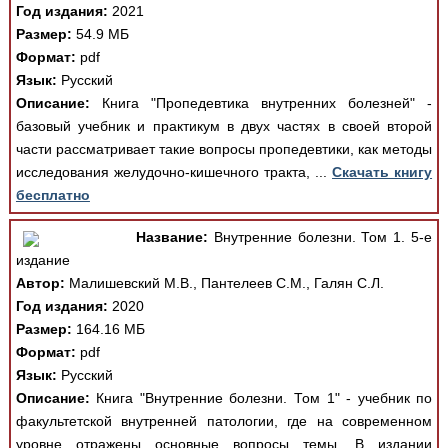
Год издания:
2021
Размер:
54.9 МБ
Формат:
pdf
Язык:
Русский
Описание:
Книга "Пропедевтика внутренних болезней" -
базовый учебник и практикум в двух частях в своей второй
части рассматривает такие вопросы пропедевтики, как методы
исследования желудочно-кишечного тракта, ...
Скачать книгу
бесплатно
Название:
Внутренние болезни. Том 1. 5-е
издание
Автор:
Малишевский М.В., Пантелеев С.М., Галян С.Л.
Год издания:
2020
Размер:
164.16 МБ
Формат:
pdf
Язык:
Русский
Описание:
Книга "Внутренние болезни. Том 1" - учебник по
факультетской внутренней патологии, где на современном
уровне отражены основные вопросы темы. В издании