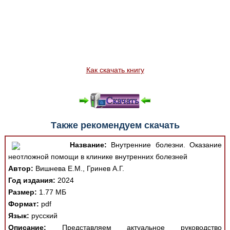
Как скачать книгу
Также рекомендуем скачать
Название:
Внутренние болезни. Оказание
неотложной помощи в клинике внутренних болезней
Автор:
Вишнева Е.М., Гринев А.Г.
Год издания:
2024
Размер:
1.77 МБ
Формат:
pdf
Язык:
русский
Описание:
Представляем актуальное руководство