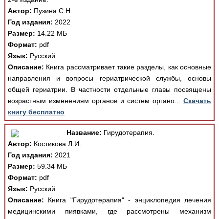
Автор:
Пузина С.Н.
Год издания:
2022
Размер:
14.22 МБ
Формат:
pdf
Язык:
Русский
Описание:
Книга рассматривает такие разделы, как основные
направления и вопросы гериатрической службы, основы
общей гериатрии. В частности отдельные главы посвящены
возрастным изменениям органов и систем органо...
Скачать
книгу бесплатно
Название:
Гирудотерапия.
Автор:
Костикова Л.И.
Год издания:
2021
Размер:
59.34 МБ
Формат:
pdf
Язык:
Русский
Описание:
Книга "Гирудотерапия" - энциклопедия лечения
медицинскими пиявками, где рассмотрены механизм