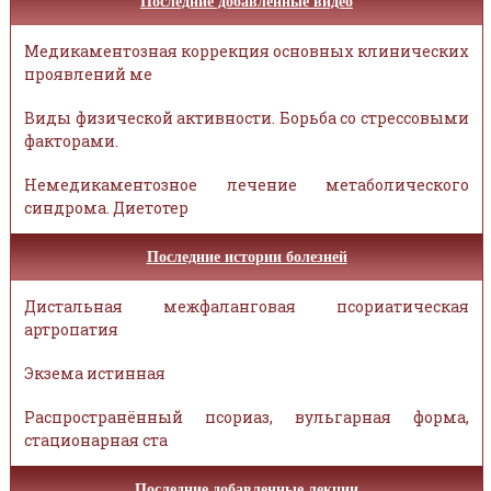
Последние добавленные видео
Медикаментозная коррекция основных клинических
проявлений ме
Виды физической активности. Борьба со стрессовыми
факторами.
Немедикаментозное лечение метаболического
синдрома. Диетотер
Последние истории болезней
Дистальная межфаланговая псориатическая
артропатия
Экзема истинная
Распространённый псориаз, вульгарная форма,
стационарная ста
Последние добавленные лекции