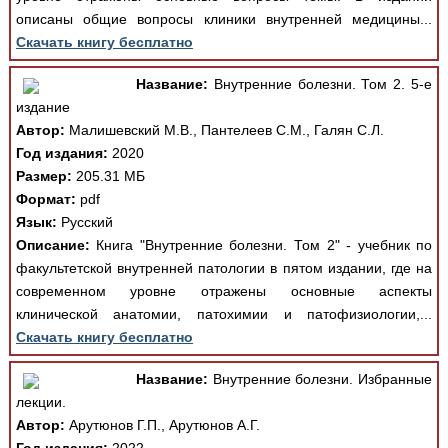
описаны общие вопросы клиники внутренней медицины...
Скачать книгу бесплатно
Название:
Внутренние болезни. Том 2. 5-е
издание
Автор:
Малишевский М.В., Пантелеев С.М., Галян С.Л.
Год издания:
2020
Размер:
205.31 МБ
Формат:
pdf
Язык:
Русский
Описание:
Книга "Внутренние болезни. Том 2" - учебник по
факультетской внутренней патологии в пятом издании, где на
современном уровне отражены основные аспекты
клинической анатомии, патохимии и патофизиологии,...
Скачать книгу бесплатно
Название:
Внутренние болезни. Избранные
лекции.
Автор:
Арутюнов Г.П., Арутюнов А.Г.