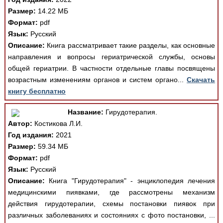
Размер:
14.22 МБ
Формат:
pdf
Язык:
Русский
Описание:
Книга рассматривает такие разделы, как основные
направления и вопросы гериатрической службы, основы
общей гериатрии. В частности отдельные главы посвящены
возрастным изменениям органов и систем органо...
Скачать
книгу бесплатно
Название:
Гирудотерапия.
Автор:
Костикова Л.И.
Год издания:
2021
Размер:
59.34 МБ
Формат:
pdf
Язык:
Русский
Описание:
Книга "Гирудотерапия" - энциклопедия лечения
медицинскими пиявками, где рассмотрены механизм
действия гирудотерапии, схемы постановки пиявок при
различных заболеваниях и состояниях с фото постановки, ...