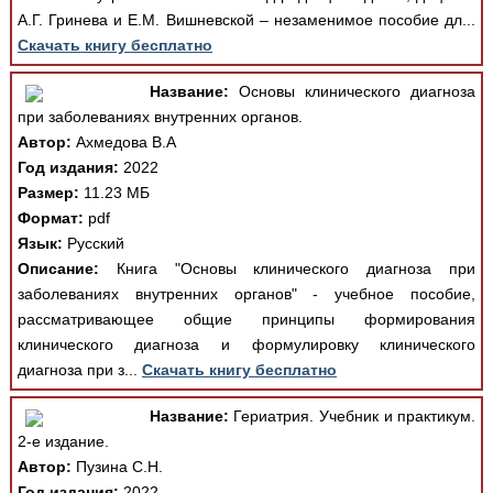
А.Г. Гринева и Е.М. Вишневской – незаменимое пособие дл...
Скачать книгу бесплатно
Название:
Основы клинического диагноза
при заболеваниях внутренних органов.
Автор:
Ахмедова В.А
Год издания:
2022
Размер:
11.23 МБ
Формат:
pdf
Язык:
Русский
Описание:
Книга "Основы клинического диагноза при
заболеваниях внутренних органов" - учебное пособие,
рассматривающее общие принципы формирования
клинического диагноза и формулировку клинического
диагноза при з...
Скачать книгу бесплатно
Название:
Гериатрия. Учебник и практикум.
2-е издание.
Автор:
Пузина С.Н.
Год издания:
2022