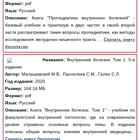
Формат:
pdf
Язык:
Русский
Описание:
Книга "Пропедевтика внутренних болезней" -
базовый учебник и практикум в двух частях в своей второй
части рассматривает такие вопросы пропедевтики, как методы
исследования желудочно-кишечного тракта, ...
Скачать книгу
бесплатно
Название:
Внутренние болезни. Том 1. 5-е
издание
Автор:
Малишевский М.В., Пантелеев С.М., Галян С.Л.
Год издания:
2020
Размер:
164.16 МБ
Формат:
pdf
Язык:
Русский
Описание:
Книга "Внутренние болезни. Том 1" - учебник по
факультетской внутренней патологии, где на современном
уровне отражены основные вопросы темы. В издании
описаны общие вопросы клиники внутренней медицины...
Скачать книгу бесплатно