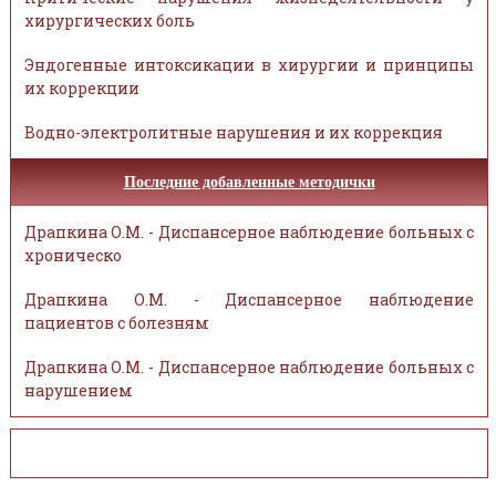
хирургических боль
Эндогенные интоксикации в хирургии и принципы
их коррекции
Водно-электролитные нарушения и их коррекция
Последние добавленные методички
Драпкина О.М. - Диспансерное наблюдение больных с
хроническо
Драпкина О.М. - Диспансерное наблюдение
пациентов с болезням
Драпкина О.М. - Диспансерное наблюдение больных с
нарушением