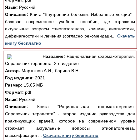
Формат:
pdf
Язык:
Русский
Описание:
Книга "Внутренние болезни. Избранные лекции" -
базовое современное учебное пособие, где отражены
актуальные вопросы этиопатогенеза, клиники, диагностики,
дифдиагностики и лечения (согласно рекомендаци...
Скачать
книгу бесплатно
Название:
Рациональная фармакотерапия.
Справочник терапевта. 2-е издание.
Автор:
Мартынов А.И., Ларина В.Н.
Год издания:
2021
Размер:
15.05 МБ
Формат:
pdf
Язык:
Русский
Описание:
Книга "Рациональная фармакотерапия.
Справочник терапевта" - второе издание руководства для
практикующих врачей, которое на современном уровне
отражает актуальные вопросы этиопатогенеза,
классификации ...
Скачать книгу бесплатно