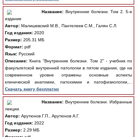
Название:
Внутренние болезни. Том 2. 5-е
издание
Автор:
Малишевский М.В., Пантелеев С.М., Галян С.Л.
Год издания:
2020
Размер:
205.31 МБ
Формат:
pdf
Язык:
Русский
Описание:
Книга "Внутренние болезни. Том 2" - учебник по
факультетской внутренней патологии в пятом издании, где на
современном уровне отражены основные аспекты
клинической анатомии, патохимии и патофизиологии,...
Скачать книгу бесплатно
Название:
Внутренние болезни. Избранные
лекции.
Автор:
Арутюнов Г.П., Арутюнов А.Г.
Год издания:
2022
Размер:
2.29 МБ