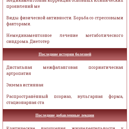
Медикаментозная коррекция основных клинических
проявлений ме
Виды физической активности. Борьба со стрессовыми
факторами.
Немедикаментозное лечение метаболического
синдрома. Диетотер
Последние истории болезней
Дистальная межфаланговая псориатическая
артропатия
Экзема истинная
Распространённый псориаз, вульгарная форма,
стационарная ста
Последние добавленные лекции
Критические нарушения жизнедеятельности у