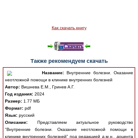
Как скачать книгу
Также рекомендуем скачать
Название:
Внутренние болезни. Оказание
неотложной помощи в клинике внутренних болезней
Автор:
Вишнева Е.М., Гринев А.Г.
Год издания:
2024
Размер:
1.77 МБ
Формат:
pdf
Язык:
русский
Описание:
Представляем актуальное руководство
“Внутренние болезни. Оказание неотложной помощи в
клинике внутренних болезней” под редакцией д.м.н., доцента