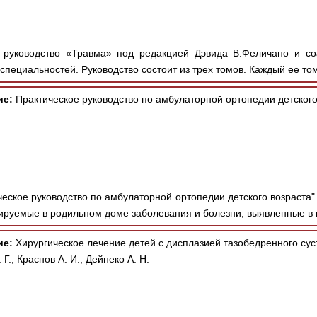
руководство «Травма» под редакцией Дэвида В.Феличано и соа
специальностей. Руководство состоит из трех томов. Каждый ее том
ие:
Практическое руководство по амбулаторной ортопедии детского
ческое руководство по амбулаторной ортопедии детского возраста"
ируемые в родильном доме заболевания и болезни, выявленные в 
ие:
Хирургическое лечение детей с дисплазией тазобедренного сус
., Краснов А. И., Дейнеко А. Н.