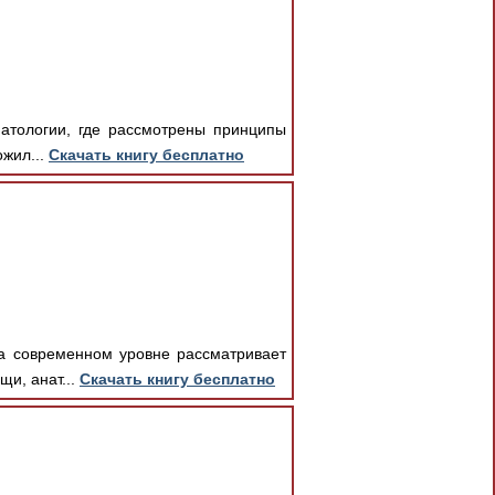
матологии, где рассмотрены принципы
ожил...
Скачать книгу бесплатно
на современном уровне рассматривает
и, анат...
Скачать книгу бесплатно