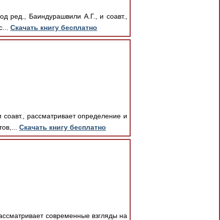
д ред., Баиндурашвили А.Г., и соавт.,
...
Скачать книгу бесплатно
 соавт., рассматривает определение и
ов,...
Скачать книгу бесплатно
, рассматривает современные взгляды на