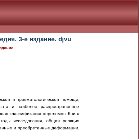
дия. 3-е издание. djvu
здание.
еской и травматологической помощи,
арата и наиболее распространенных
нная классификация переломов. Книга
етоды исследования, общая реакция
жденные и преобретенные деформации,