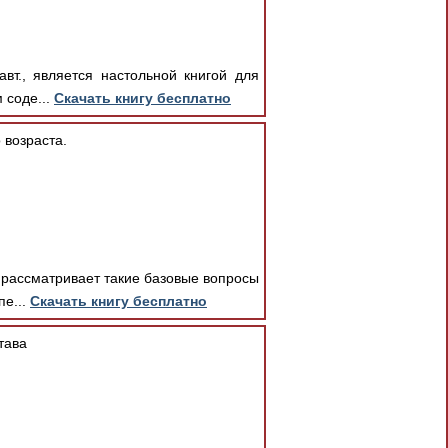
вт., является настольной книгой для
 соде...
Скачать книгу бесплатно
 возраста.
 рассматривает такие базовые вопросы
пе...
Скачать книгу бесплатно
тава