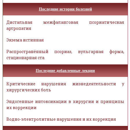
Последние истории болезней
Дистальная межфаланговая псориатическая
артропатия
Экзема истинная
Распространённый псориаз, вульгарная форма,
стационарная ста
Последние добавленные лекции
Критические нарушения жизнедеятельности у
хирургических боль
Эндогенные интоксикации в хирургии и принципы
их коррекции
Водно-электролитные нарушения и их коррекция