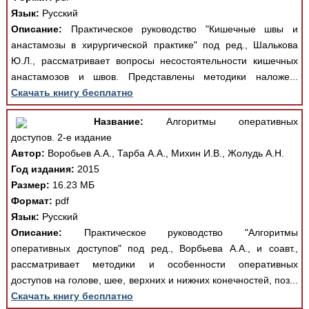
Язык:
Русский
Описание:
Практическое руководство "Кишечные швы и
анастамозы в хирургической практике" под ред., Шалькова
Ю.Л., рассматривает вопросы несостоятельности кишечных
анастамозов и швов. Представлены методики наложе...
Скачать книгу бесплатно
Название:
Алгоритмы оперативных
доступов. 2-е издание
Автор:
Воробьев А.А., Тарба А.А., Михин И.В., Жолудь А.Н.
Год издания:
2015
Размер:
16.23 МБ
Формат:
pdf
Язык:
Русский
Описание:
Практическое руководство "Алгоритмы
оперативных доступов" под ред., Ворбьева А.А., и соавт.,
рассматривает методики и особенности оперативных
доступов на голове, шее, верхних и нижних конечностей, поз...
Скачать книгу бесплатно