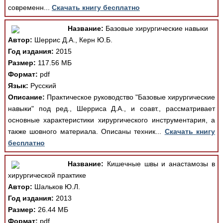
современн...
Скачать книгу бесплатно
Название:
Базовые хирургические навыки
Автор:
Шеррис Д.А., Керн Ю.Б.
Год издания:
2015
Размер:
117.56 МБ
Формат:
pdf
Язык:
Русский
Описание:
Практическое руководство "Базовые хирургические
навыки" под ред., Шерриса Д.А., и соавт., рассматривает
основные характеристики хирургического инструментария, а
также шовного материала. Описаны техник...
Скачать книгу
бесплатно
Название:
Кишечные швы и анастамозы в
хирургической практике
Автор:
Шальков Ю.Л.
Год издания:
2013
Размер:
26.44 МБ
Формат:
pdf