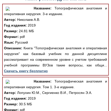
Название:
Топографическая анатомия и
оперативная хирургия. 3-е издание.
Автор:
Николаев А.В.
Год издания:
2019
Размер:
24.81 МБ
Формат:
pdf
Язык:
Русский
Описание:
Книга "Топографическая анатомия и оперативная
хирургия" как базовый учебник по данной дисциплине
рассматривает на современном уровне с учетом требований
учебной программы ВУЗов такие вопросы, как общи...
Скачать книгу бесплатно
Название:
Топографическая анатомия и
оперативная хирургия. Том 1. 3-е издание.
Автор:
Лопухин Ю.М., Сергиенко В.И., Петросян Э.А.
Год издания:
2019
Размер:
30.5 МБ
Формат:
pdf