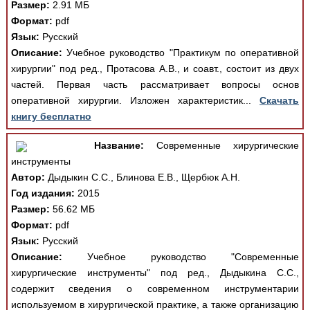
Размер:
2.91 МБ
Формат:
pdf
Язык:
Русский
Описание:
Учебное руководство "Практикум по оперативной
хирургии" под ред., Протасова А.В., и соавт., состоит из двух
частей. Первая часть рассматривает вопросы основ
оперативной хирургии. Изложен характеристик...
Скачать
книгу бесплатно
Название:
Современные хирургические
инструменты
Автор:
Дыдыкин С.С., Блинова Е.В., Щербюк А.Н.
Год издания:
2015
Размер:
56.62 МБ
Формат:
pdf
Язык:
Русский
Описание:
Учебное руководство "Современные
хирургические инструменты" под ред., Дыдыкина С.С.,
содержит сведения о современном инструментарии
используемом в хирургической практике, а также организацию