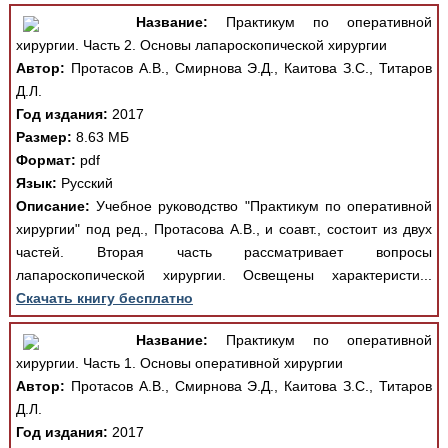
Название:
Практикум по оперативной
хирургии. Часть 2. Основы лапароскопической хирургии
Автор:
Протасов А.В., Смирнова Э.Д., Каитова З.С., Титаров
Д.Л.
Год издания:
2017
Размер:
8.63 МБ
Формат:
pdf
Язык:
Русский
Описание:
Учебное руководство "Практикум по оперативной
хирургии" под ред., Протасова А.В., и соавт., состоит из двух
частей. Вторая часть рассматривает вопросы
лапароскопической хирургии. Освещены характеристи...
Скачать книгу бесплатно
Название:
Практикум по оперативной
хирургии. Часть 1. Основы оперативной хирургии
Автор:
Протасов А.В., Смирнова Э.Д., Каитова З.С., Титаров
Д.Л.
Год издания:
2017