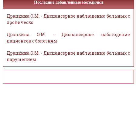
Последние добавленные методички
Драпкина О.М. - Диспансерное наблюдение больных с
хроническо
Драпкина О.М. - Диспансерное наблюдение
пациентов с болезням
Драпкина О.М. - Диспансерное наблюдение больных с
нарушением