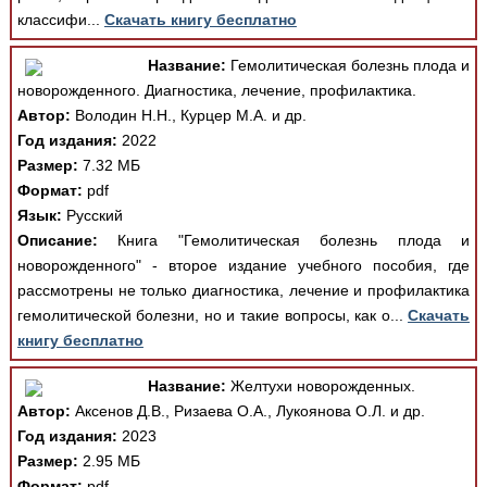
классифи...
Скачать книгу бесплатно
Название:
Гемолитическая болезнь плода и
новорожденного. Диагностика, лечение, профилактика.
Автор:
Володин Н.Н., Курцер М.А. и др.
Год издания:
2022
Размер:
7.32 МБ
Формат:
pdf
Язык:
Русский
Описание:
Книга "Гемолитическая болезнь плода и
новорожденного" - второе издание учебного пособия, где
рассмотрены не только диагностика, лечение и профилактика
гемолитической болезни, но и такие вопросы, как о...
Скачать
книгу бесплатно
Название:
Желтухи новорожденных.
Автор:
Аксенов Д.В., Ризаева О.А., Лукоянова О.Л. и др.
Год издания:
2023
Размер:
2.95 МБ
Формат:
pdf