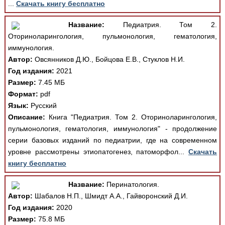
...
Скачать книгу бесплатно
Название:
Педиатрия. Том 2.
Оториноларингология, пульмонология, гематология,
иммунология.
Автор:
Овсянников Д.Ю., Бойцова Е.В., Стуклов Н.И.
Год издания:
2021
Размер:
7.45 МБ
Формат:
pdf
Язык:
Русский
Описание:
Книга "Педиатрия. Том 2. Оториноларингология,
пульмонология, гематология, иммунология" - продолжение
серии базовых изданий по педиатрии, где на современном
уровне рассмотрены этиопатогенез, патоморфол...
Скачать
книгу бесплатно
Название:
Перинатология.
Автор:
Шабалов Н.П., Шмидт А.А., Гайворонский Д.И.
Год издания:
2020
Размер:
75.8 МБ