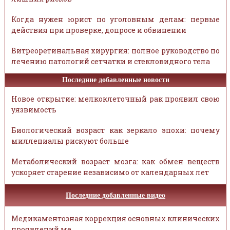
Когда нужен юрист по уголовным делам: первые
действия при проверке, допросе и обвинении
Витреоретинальная хирургия: полное руководство по
лечению патологий сетчатки и стекловидного тела
Последние добавленные новости
Новое открытие: мелкоклеточный рак проявил свою
уязвимость
Биологический возраст как зеркало эпохи: почему
миллениалы рискуют больше
Метаболический возраст мозга: как обмен веществ
ускоряет старение независимо от календарных лет
Последние добавленные видео
Медикаментозная коррекция основных клинических
проявлений ме