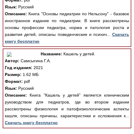
Формат:
pdf
Язык:
Русский
Описание:
Книга "Основы педиатрии по Нельсону" - базовое
иностранное издание по педиатрии. В книге рассмотрены
основы профессии педиатра, норма и патология роста и
развития детей, описаны поведенческие и психич...
Скачать
книгу бесплатно
Название:
Кашель у детей.
Автор:
Самсыгина Г.А.
Год издания:
2021
Размер:
1.62 МБ
Формат:
pdf
Язык:
Русский
Описание:
Книга "Кашель у детей" является клиническим
руководством для педиатров, где во втором издании
рассмотрены физиология и патофизиологические аспекты
кашля, описаны причины, характеристики и осложнения к...
Скачать книгу бесплатно