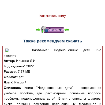
Как скачать книгу
Также рекомендуем скачать
Название:
Недоношенные дети. 2-е
издание.
Автор:
Ильенко Л.И.
Год издания:
2022
Размер:
7.77 МБ
Формат:
pdf
Язык:
Русский
Описание:
Книга "Недоношенные дети" - современное
учебное пособие, где рассмотрены основные вопросы
проблемы недоношенных детей. В книге описаны факторы
риска, причины рождения недоношенных младенцев и