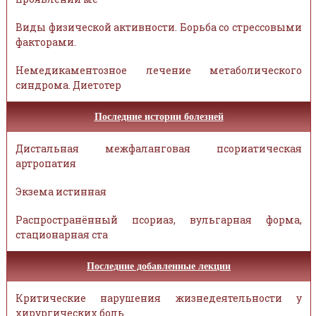
Виды физической активности. Борьба со стрессовыми
факторами.
Немедикаментозное лечение метаболического
синдрома. Диетотер
Последние истории болезней
Дистальная межфаланговая псориатическая
артропатия
Экзема истинная
Распространённый псориаз, вульгарная форма,
стационарная ста
Последние добавленные лекции
Критические нарушения жизнедеятельности у
хирургических боль