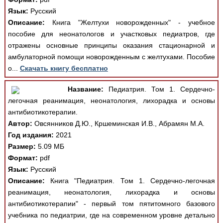
Язык:
Русский
Описание:
Книга "Желтухи новорожденных" - учебное
пособие для неонатологов и участковых педиатров, где
отражены основные принципы оказания стационарной и
амбулаторной помощи новорожденным с желтухами. Пособие
о...
Скачать книгу бесплатно
Название:
Педиатрия. Том 1. Сердечно-
легочная реанимация, неонатология, лихорадка и основы
антибиотикотерапии.
Автор:
Овсянников Д.Ю., Кршеминская И.В., Абрамян М.А.
Год издания:
2021
Размер:
5.09 МБ
Формат:
pdf
Язык:
Русский
Описание:
Книга "Педиатрия. Том 1. Сердечно-легочная
реанимация, неонатология, лихорадка и основы
антибиотикотерапии" - первый том пятитомного базового
учебника по педиатрии, где на современном уровне детально