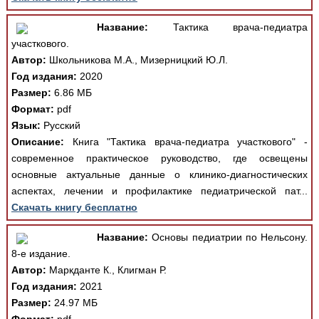
Название:
Тактика врача-педиатра
участкового.
Автор:
Школьникова М.А., Мизерницкий Ю.Л.
Год издания:
2020
Размер:
6.86 МБ
Формат:
pdf
Язык:
Русский
Описание:
Книга "Тактика врача-педиатра участкового" -
современное практическое руководство, где освещены
основные актуальные данные о клинико-диагностических
аспектах, лечении и профилактике педиатрической пат...
Скачать книгу бесплатно
Название:
Основы педиатрии по Нельсону.
8-е издание.
Автор:
Маркданте К., Клигман Р.
Год издания:
2021
Размер:
24.97 МБ