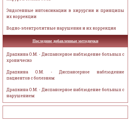
Эндогенные интоксикации в хирургии и принципы
их коррекции
Водно-электролитные нарушения и их коррекция
Последние добавленные методички
Драпкина О.М. - Диспансерное наблюдение больных с
хроническо
Драпкина О.М. - Диспансерное наблюдение
пациентов с болезням
Драпкина О.М. - Диспансерное наблюдение больных с
нарушением