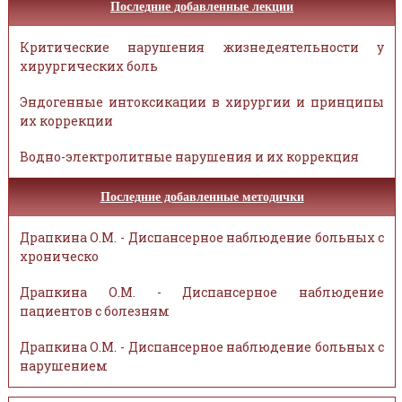
Последние добавленные лекции
Критические нарушения жизнедеятельности у
хирургических боль
Эндогенные интоксикации в хирургии и принципы
их коррекции
Водно-электролитные нарушения и их коррекция
Последние добавленные методички
Драпкина О.М. - Диспансерное наблюдение больных с
хроническо
Драпкина О.М. - Диспансерное наблюдение
пациентов с болезням
Драпкина О.М. - Диспансерное наблюдение больных с
нарушением