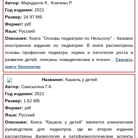
Автор:
Маркданте К., Клигман Р.
Год издания:
2021
Размер:
24.97 МБ
Формат:
pdf
Язык:
Русский
Описание:
Книга "Основы педиатрии по Нельсону" - базовое
иностранное издание по педиатрии. В книге рассмотрены
основы профессии педиатра, норма и патология роста и
развития детей, описаны поведенческие и психич...
Скачать
книгу бесплатно
Название:
Кашель у детей.
Автор:
Самсыгина Г.А.
Год издания:
2021
Размер:
1.62 МБ
Формат:
pdf
Язык:
Русский
Описание:
Книга "Кашель у детей" является клиническим
руководством для педиатров, где во втором издании
рассмотрены физиология и патофизиологические аспекты