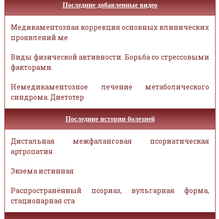
Последние добавленные видео
Медикаментозная коррекция основных клинических
проявлений ме
Виды физической активности. Борьба со стрессовыми
факторами.
Немедикаментозное лечение метаболического
синдрома. Диетотер
Последние истории болезней
Дистальная межфаланговая псориатическая
артропатия
Экзема истинная
Распространённый псориаз, вульгарная форма,
стационарная ста