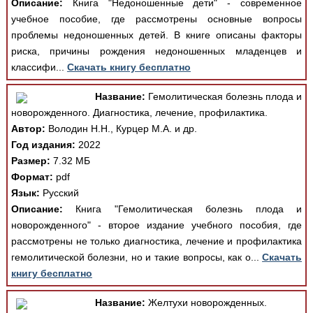
Описание:
Книга "Недоношенные дети" - современное
учебное пособие, где рассмотрены основные вопросы
проблемы недоношенных детей. В книге описаны факторы
риска, причины рождения недоношенных младенцев и
классифи...
Скачать книгу бесплатно
Название:
Гемолитическая болезнь плода и
новорожденного. Диагностика, лечение, профилактика.
Автор:
Володин Н.Н., Курцер М.А. и др.
Год издания:
2022
Размер:
7.32 МБ
Формат:
pdf
Язык:
Русский
Описание:
Книга "Гемолитическая болезнь плода и
новорожденного" - второе издание учебного пособия, где
рассмотрены не только диагностика, лечение и профилактика
гемолитической болезни, но и такие вопросы, как о...
Скачать
книгу бесплатно
Название:
Желтухи новорожденных.