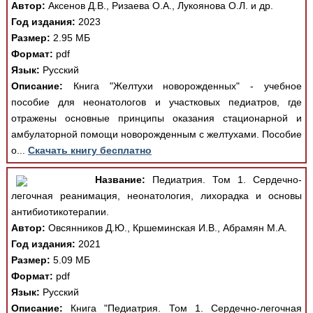
Автор:
Аксенов Д.В., Ризаева О.А., Лукоянова О.Л. и др.
Год издания:
2023
Размер:
2.95 МБ
Формат:
pdf
Язык:
Русский
Описание:
Книга "Желтухи новорожденных" - учебное
пособие для неонатологов и участковых педиатров, где
отражены основные принципы оказания стационарной и
амбулаторной помощи новорожденным с желтухами. Пособие
о...
Скачать книгу бесплатно
Название:
Педиатрия. Том 1. Сердечно-
легочная реанимация, неонатология, лихорадка и основы
антибиотикотерапии.
Автор:
Овсянников Д.Ю., Кршеминская И.В., Абрамян М.А.
Год издания:
2021
Размер:
5.09 МБ
Формат:
pdf
Язык:
Русский
Описание:
Книга "Педиатрия. Том 1. Сердечно-легочная