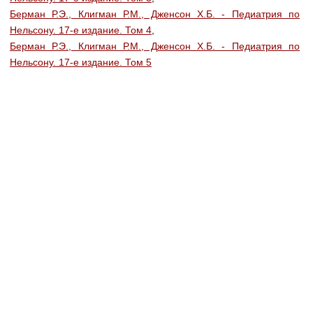
Берман Р.Э., Клигман Р.М., Дженсон Х.Б. - Педиатрия по
Нельсону. 17-е издание. Том 4
,
Берман Р.Э., Клигман Р.М., Дженсон Х.Б. - Педиатрия по
Нельсону. 17-е издание. Том 5