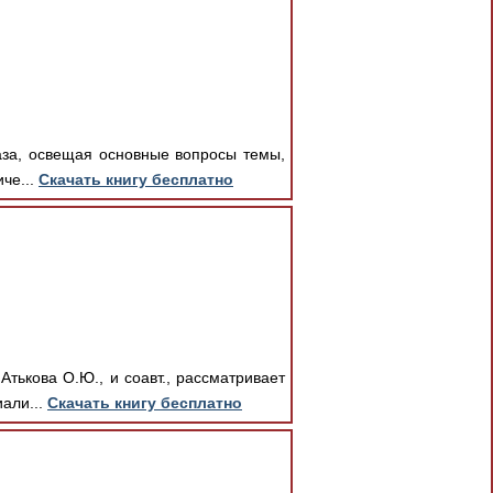
аза, освещая основные вопросы темы,
че...
Скачать книгу бесплатно
тькова О.Ю., и соавт., рассматривает
али...
Скачать книгу бесплатно