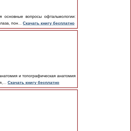
ся основные вопросы офтальмологии:
лаза, пон...
Скачать книгу бесплатно
 анатомия и топографическая анатомия
,...
Скачать книгу бесплатно