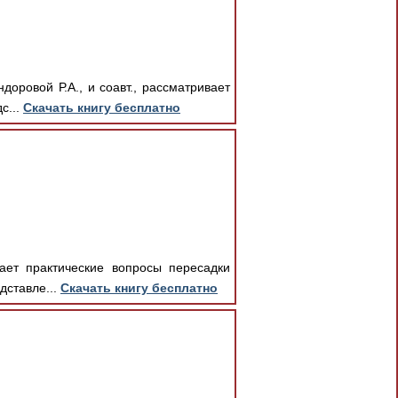
оровой Р.А., и соавт., рассматривает
с...
Скачать книгу бесплатно
вает практические вопросы пересадки
дставле...
Скачать книгу бесплатно