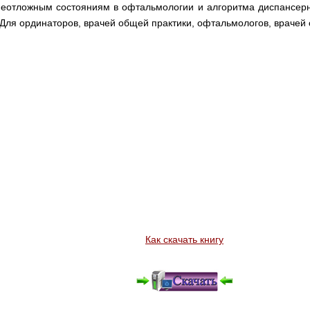
неотложным состояниям в офтальмологии и алгоритма диспансер
 Для ординаторов, врачей общей практики, офтальмологов, враче
Как скачать книгу