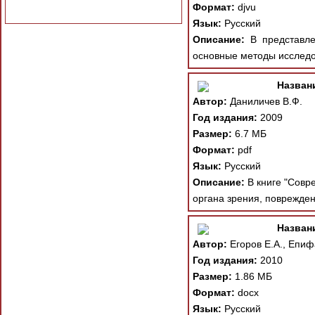
Формат:
djvu
Язык:
Русский
Описание:
В представле
основные методы исследов
Назван
Автор:
Даниличев В.Ф.
Год издания:
2009
Размер:
6.7 МБ
Формат:
pdf
Язык:
Русский
Описание:
В книге "Совр
органа зрения, поврежден
Назван
Автор:
Егоров Е.А., Епиф
Год издания:
2010
Размер:
1.86 МБ
Формат:
docx
Язык:
Русский