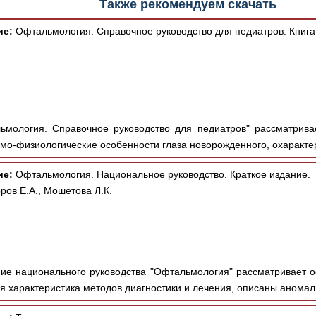
Также рекомендуем скачать
ие:
Офтальмология. Справочное руководство для педиатров. Книга
мология. Справочное руководство для педиатров" рассматрива
омо-физиологические особенности глаза новорожденного, охаракте
ие:
Офтальмология. Национальное руководство. Краткое издание.
ров Е.А., Мошетова Л.К.
ие национального руководства "Офтальмология" рассматривает 
я характеристика методов диагностики и лечения, описаны аномал