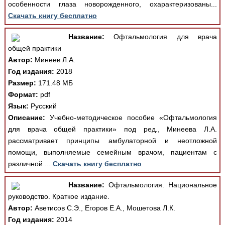
особенности глаза новорожденного, охарактеризованы...
Скачать книгу бесплатно
Название:
Офтальмология для врача
общей практики
Автор:
Минеев Л.А.
Год издания:
2018
Размер:
171.48 МБ
Формат:
pdf
Язык:
Русский
Описание:
Учебно-методическое пособие «Офтальмология
для врача общей практики» под ред., Минеева Л.А.
рассматривает принципы амбулаторной и неотложной
помощи, выполняемые семейным врачом, пациентам с
различной ...
Скачать книгу бесплатно
Название:
Офтальмология. Национальное
руководство. Краткое издание.
Автор:
Аветисов С.Э., Егоров Е.А., Мошетова Л.К.
Год издания:
2014