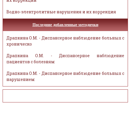
их коррекции
Водно-электролитные нарушения и их коррекция
Последние добавленные методички
Драпкина О.М. - Диспансерное наблюдение больных с
хроническо
Драпкина О.М. - Диспансерное наблюдение
пациентов с болезням
Драпкина О.М. - Диспансерное наблюдение больных с
нарушением