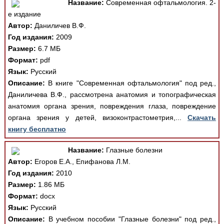
Название:
Современная офтальмология. 2-
е издание
Автор:
Даниличев В.Ф.
Год издания:
2009
Размер:
6.7 МБ
Формат:
pdf
Язык:
Русский
Описание:
В книге "Современная офтальмология" под ред.,
Даниличева В.Ф., рассмотрена анатомия и топографическая
анатомия органа зрения, повреждения глаза, повреждение
органа зрения у детей, визоконтрастометрия,...
Скачать
книгу бесплатно
Название:
Глазные болезни
Автор:
Егоров Е.А., Епифанова Л.М.
Год издания:
2010
Размер:
1.86 МБ
Формат:
docx
Язык:
Русский
Описание:
В учебном пособии "Глазные болезни" под ред.,