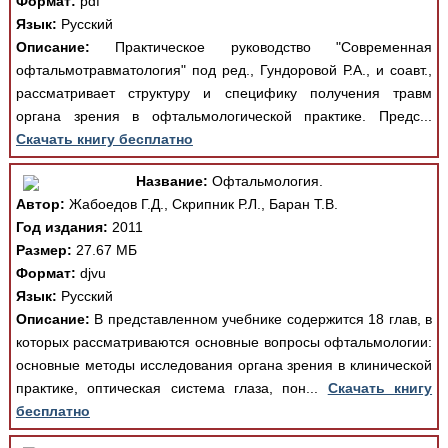
Формат:
pdf
Язык:
Русский
Описание:
Практическое руководство "Современная
офтальмотравматология" под ред., Гундоровой Р.А., и соавт.,
рассматривает структуру и специфику получения травм
органа зрения в офтальмологической практике. Предс...
Скачать книгу бесплатно
Название:
Офтальмология.
Автор:
Жабоедов Г.Д., Скрипник Р.Л., Баран Т.В.
Год издания:
2011
Размер:
27.67 МБ
Формат:
djvu
Язык:
Русский
Описание:
В представленном учебнике содержится 18 глав, в
которых рассматриваются основные вопросы офтальмологии:
основные методы исследования органа зрения в клинической
практике, оптическая система глаза, пон...
Скачать книгу
бесплатно