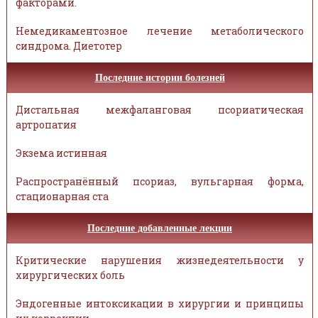
факторами.
Немедикаментозное лечение метаболического
синдрома. Диетотер
Последние истории болезней
Дистальная межфаланговая псориатическая
артропатия
Экзема истинная
Распространённый псориаз, вульгарная форма,
стационарная ста
Последние добавленные лекции
Критические нарушения жизнедеятельности у
хирургических боль
Эндогенные интоксикации в хирургии и принципы