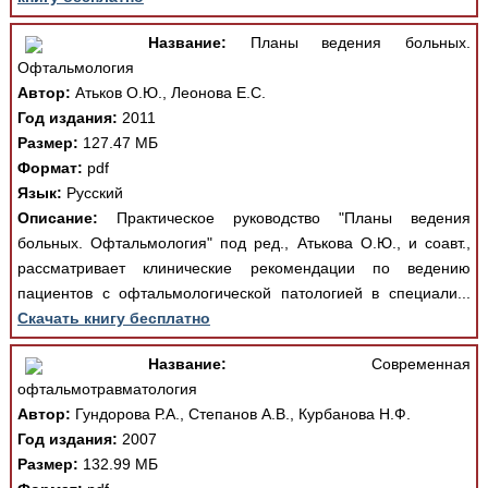
Название:
Планы ведения больных.
Офтальмология
Автор:
Атьков О.Ю., Леонова Е.С.
Год издания:
2011
Размер:
127.47 МБ
Формат:
pdf
Язык:
Русский
Описание:
Практическое руководство "Планы ведения
больных. Офтальмология" под ред., Атькова О.Ю., и соавт.,
рассматривает клинические рекомендации по ведению
пациентов с офтальмологической патологией в специали...
Скачать книгу бесплатно
Название:
Современная
офтальмотравматология
Автор:
Гундорова Р.А., Степанов А.В., Курбанова Н.Ф.
Год издания:
2007
Размер:
132.99 МБ