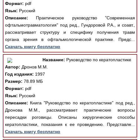
Формат:
pdf
Язык:
Русский
Описание:
Практическое руководство "Современная
офтальмотравматология" под ред., Гундоровой Р.А., и соавт.,
рассматривает структуру и специфику получения травм
органа зрения в офтальмологической практике. Предс...
Скачать книгу бесплатно
Название:
Руководство по кератопластике
Автор:
Дронов М.М.
Год издания:
1997
Размер:
78.89 МБ
Формат:
pdf
Язык:
Русский
Описание:
Книга "Руководство по кератопластике" под ред.,
Дронова М.М., рассматривает практические вопросы
пересадки роговицы. Описаны хирургические способы
кератопластики, показания к ее проведению. Представле...
Скачать книгу бесплатно