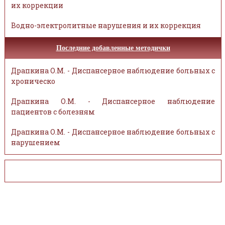
их коррекции
Водно-электролитные нарушения и их коррекция
Последние добавленные методички
Драпкина О.М. - Диспансерное наблюдение больных с
хроническо
Драпкина О.М. - Диспансерное наблюдение
пациентов с болезням
Драпкина О.М. - Диспансерное наблюдение больных с
нарушением