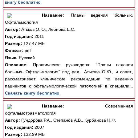
книгу бесплатно
Название:
Планы ведения больных.
Офтальмология
Автор:
Атьков О.Ю., Леонова Е.С.
Год издания:
2011
Размер:
127.47 МБ
Формат:
pdf
Язык:
Русский
Описание:
Практическое руководство "Планы ведения
больных. Офтальмология" под ред., Атькова О.Ю., и соавт.,
рассматривает клинические рекомендации по ведению
пациентов с офтальмологической патологией в специали...
Скачать книгу бесплатно
Название:
Современная
офтальмотравматология
Автор:
Гундорова Р.А., Степанов А.В., Курбанова Н.Ф.
Год издания:
2007
Размер:
132.99 МБ