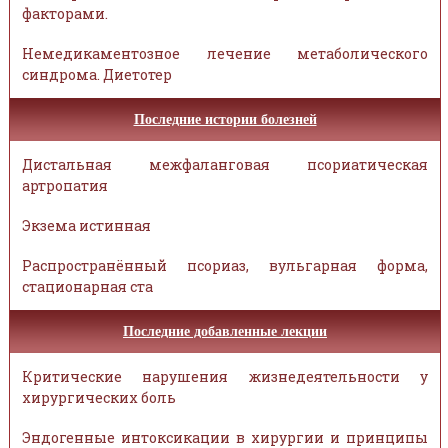
факторами.
Немедикаментозное лечение метаболического
синдрома. Диетотер
Последние истории болезней
Дистальная межфаланговая псориатическая
артропатия
Экзема истинная
Распространённый псориаз, вульгарная форма,
стационарная ста
Последние добавленные лекции
Критические нарушения жизнедеятельности у
хирургических боль
Эндогенные интоксикации в хирургии и принципы