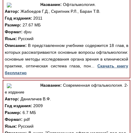
Название:
Офтальмология.
Автор:
Жабоедов Г.Д., Скрипник Р.Л., Баран Т.В.
Год издания:
2011
Размер:
27.67 МБ
Формат:
djvu
Язык:
Русский
Описание:
В представленном учебнике содержится 18 глав, в
которых рассматриваются основные вопросы офтальмологии:
основные методы исследования органа зрения в клинической
практике, оптическая система глаза, пон...
Скачать книгу
бесплатно
Название:
Современная офтальмология. 2-
е издание
Автор:
Даниличев В.Ф.
Год издания:
2009
Размер:
6.7 МБ
Формат:
pdf
Язык:
Русский