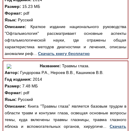
Размер:
15.23 МБ
Формат:
pdf
Язык:
Русский
Описание:
Краткое издание национального руководства
"Офтальмология" рассматривает основные аспекты
офтальмологической науки, где отражены общая
характеристика методов диагностики и лечения, описаны
аномалии реф...
Скачать книгу бесплатно
Название:
Травмы глаза.
Автор:
Гундорова Р.А., Нероев В.В., Кашников В.В.
Год издания:
2014
Размер:
7.48 МБ
Формат:
pdf
Язык:
Русский
Описание:
Книга "Травмы глаза" является базовым трудом в
области травм и контузии глаза, освещая основные вопросы
темы, куда включены травмы глазницы, травма глазного
яблока и вспомогательных органов, хирургиче...
Скачать