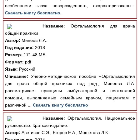
особенности глаза новорожденного, охарактеризованы...
Скачать книгу бесплатно
Название:
Офтальмология для врача
общей практики
Автор:
Минеев Л.А.
Год издания:
2018
Размер:
171.48 МБ
Формат:
pdf
Язык:
Русский
Описание:
Учебно-методическое пособие «Офтальмология
для врача общей практики» под ред., Минеева Л.А.
рассматривает принципы амбулаторной и неотложной
помощи, выполняемые семейным врачом, пациентам с
различной ...
Скачать книгу бесплатно
Название:
Офтальмология. Национальное
руководство. Краткое издание.
Автор:
Аветисов С.Э., Егоров Е.А., Мошетова Л.К.
Год издания:
2014