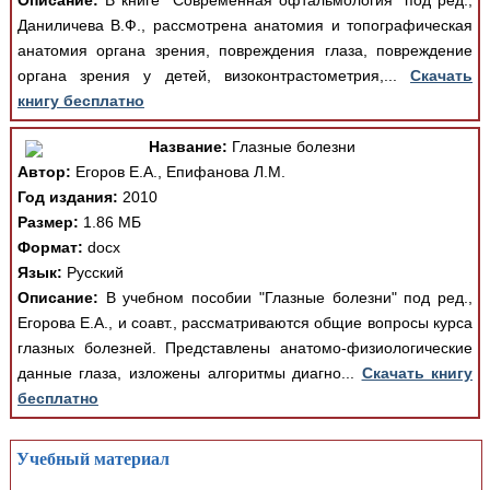
Описание:
В книге "Современная офтальмология" под ред.,
Даниличева В.Ф., рассмотрена анатомия и топографическая
анатомия органа зрения, повреждения глаза, повреждение
органа зрения у детей, визоконтрастометрия,...
Скачать
книгу бесплатно
Название:
Глазные болезни
Автор:
Егоров Е.А., Епифанова Л.М.
Год издания:
2010
Размер:
1.86 МБ
Формат:
docx
Язык:
Русский
Описание:
В учебном пособии "Глазные болезни" под ред.,
Егорова Е.А., и соавт., рассматриваются общие вопросы курса
глазных болезней. Представлены анатомо-физиологические
данные глаза, изложены алгоритмы диагно...
Скачать книгу
бесплатно
Учебный материал