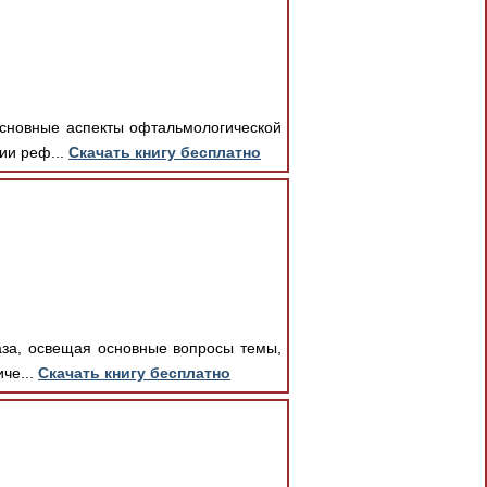
основные аспекты офтальмологической
ии реф...
Скачать книгу бесплатно
аза, освещая основные вопросы темы,
че...
Скачать книгу бесплатно