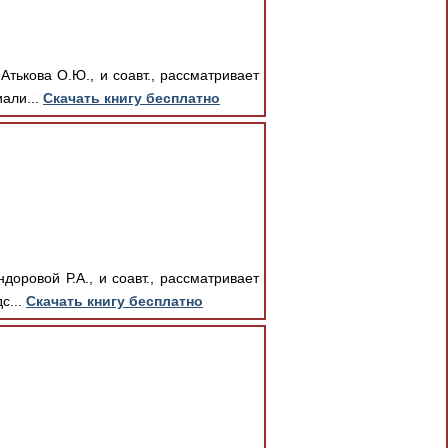
тькова О.Ю., и соавт., рассматривает
али...
Скачать книгу бесплатно
оровой Р.А., и соавт., рассматривает
с...
Скачать книгу бесплатно