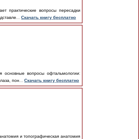
вает практические вопросы пересадки
дставле...
Скачать книгу бесплатно
ся основные вопросы офтальмологии:
лаза, пон...
Скачать книгу бесплатно
 анатомия и топографическая анатомия