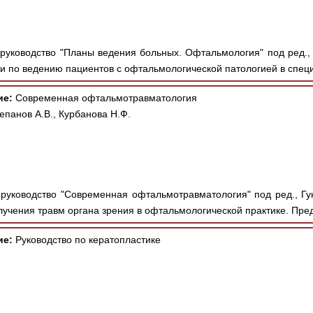
руководство "Планы ведения больных. Офтальмология" под ред., А
и по ведению пациентов с офтальмологической патологией в специ
ие:
Современная офтальмотравматология
епанов А.В., Курбанова Н.Ф.
руководство "Современная офтальмотравматология" под ред., Гунд
лучения травм органа зрения в офтальмологической практике. Пред
ие:
Руководство по кератопластике