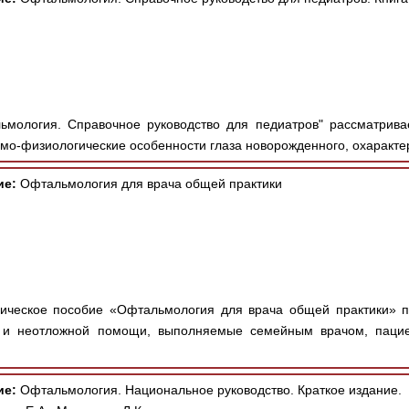
мология. Справочное руководство для педиатров" рассматрива
омо-физиологические особенности глаза новорожденного, охаракте
ие:
Офтальмология для врача общей практики
ческое пособие «Офтальмология для врача общей практики» по
 и неотложной помощи, выполняемые семейным врачом, пацие
ие:
Офтальмология. Национальное руководство. Краткое издание.