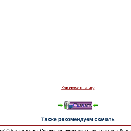
Как скачать книгу
Также рекомендуем скачать
ие:
Офтальмология. Справочное руководство для педиатров. Книга