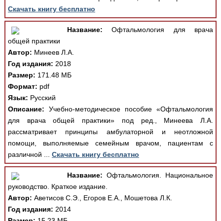
Скачать книгу бесплатно
Название:
Офтальмология для врача
общей практики
Автор:
Минеев Л.А.
Год издания:
2018
Размер:
171.48 МБ
Формат:
pdf
Язык:
Русский
Описание:
Учебно-методическое пособие «Офтальмология
для врача общей практики» под ред., Минеева Л.А.
рассматривает принципы амбулаторной и неотложной
помощи, выполняемые семейным врачом, пациентам с
различной ...
Скачать книгу бесплатно
Название:
Офтальмология. Национальное
руководство. Краткое издание.
Автор:
Аветисов С.Э., Егоров Е.А., Мошетова Л.К.
Год издания:
2014
Размер:
15.23 МБ