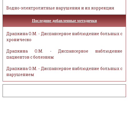
Водно-электролитные нарушения и их коррекция
Последние добавленные методички
Драпкина О.М. - Диспансерное наблюдение больных с
хроническо
Драпкина О.М. - Диспансерное наблюдение
пациентов с болезням
Драпкина О.М. - Диспансерное наблюдение больных с
нарушением