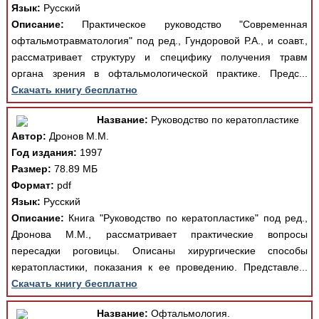
Язык:
Русский
Описание:
Практическое руководство "Современная
офтальмотравматология" под ред., Гундоровой Р.А., и соавт.,
рассматривает структуру и специфику получения травм
органа зрения в офтальмологической практике. Предс...
Скачать книгу бесплатно
Название:
Руководство по кератопластике
Автор:
Дронов М.М.
Год издания:
1997
Размер:
78.89 МБ
Формат:
pdf
Язык:
Русский
Описание:
Книга "Руководство по кератопластике" под ред.,
Дронова М.М., рассматривает практические вопросы
пересадки роговицы. Описаны хирургические способы
кератопластики, показания к ее проведению. Представле...
Скачать книгу бесплатно
Название:
Офтальмология.