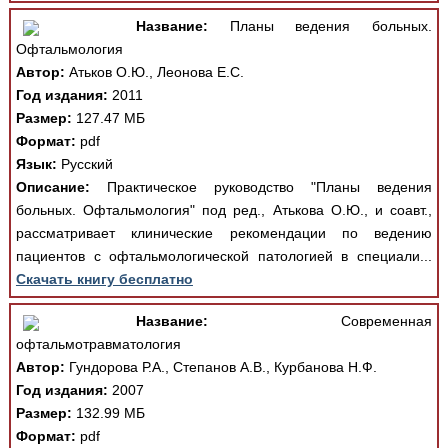
Название:
Планы ведения больных.
Офтальмология
Автор:
Атьков О.Ю., Леонова Е.С.
Год издания:
2011
Размер:
127.47 МБ
Формат:
pdf
Язык:
Русский
Описание:
Практическое руководство "Планы ведения
больных. Офтальмология" под ред., Атькова О.Ю., и соавт.,
рассматривает клинические рекомендации по ведению
пациентов с офтальмологической патологией в специали...
Скачать книгу бесплатно
Название:
Современная
офтальмотравматология
Автор:
Гундорова Р.А., Степанов А.В., Курбанова Н.Ф.
Год издания:
2007
Размер:
132.99 МБ
Формат:
pdf