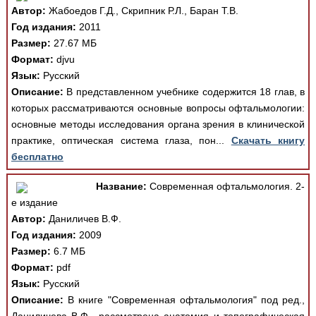
Автор:
Жабоедов Г.Д., Скрипник Р.Л., Баран Т.В.
Год издания:
2011
Размер:
27.67 МБ
Формат:
djvu
Язык:
Русский
Описание:
В представленном учебнике содержится 18 глав, в
которых рассматриваются основные вопросы офтальмологии:
основные методы исследования органа зрения в клинической
практике, оптическая система глаза, пон...
Скачать книгу
бесплатно
Название:
Современная офтальмология. 2-
е издание
Автор:
Даниличев В.Ф.
Год издания:
2009
Размер:
6.7 МБ
Формат:
pdf
Язык:
Русский
Описание:
В книге "Современная офтальмология" под ред.,