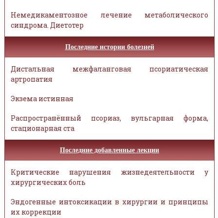
Немедикаментозное лечение метаболического
синдрома. Диетотер
Последние истории болезней
Дистальная межфаланговая псориатическая
артропатия
Экзема истинная
Распространённый псориаз, вульгарная форма,
стационарная ста
Последние добавленные лекции
Критические нарушения жизнедеятельности у
хирургических боль
Эндогенные интоксикации в хирургии и принципы
их коррекции