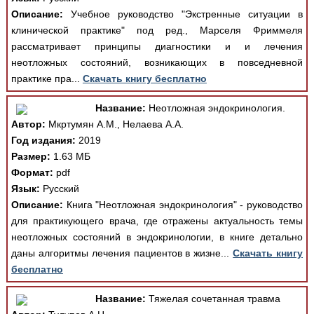
Описание:
Учебное руководство "Экстренные ситуации в
клинической практике" под ред., Марселя Фриммеля
рассматривает принципы диагностики и и лечения
неотложных состояний, возникающих в повседневной
практике пра...
Скачать книгу бесплатно
Название:
Неотложная эндокринология.
Автор:
Мкртумян А.М., Нелаева А.А.
Год издания:
2019
Размер:
1.63 МБ
Формат:
pdf
Язык:
Русский
Описание:
Книга "Неотложная эндокринология" - руководство
для практикующего врача, где отражены актуальность темы
неотложных состояний в эндокринологии, в книге детально
даны алгоритмы лечения пациентов в жизне...
Скачать книгу
бесплатно
Название:
Тяжелая сочетанная травма