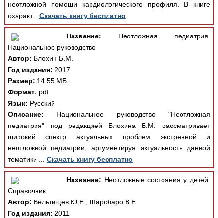
неотложной помощи кардиологического профиля. В книге
охаракт...
Скачать книгу бесплатно
Название:
Неотложная педиатрия.
Национальное руководство
Автор:
Блохин Б.М.
Год издания:
2017
Размер:
14.55 МБ
Формат:
pdf
Язык:
Русский
Описание:
Национальное руководство "Неотложная
педиатрия" под редакцией Блохина Б.М. рассматривает
широкий спектр актуальных проблем экстренной и
неотложной педиатрии, аргументируя актуальность данной
тематики ...
Скачать книгу бесплатно
Название:
Неотложные состояния у детей.
Справочник
Автор:
Вельтищев Ю.Е., Шаробаро В.Е.
Год издания:
2011