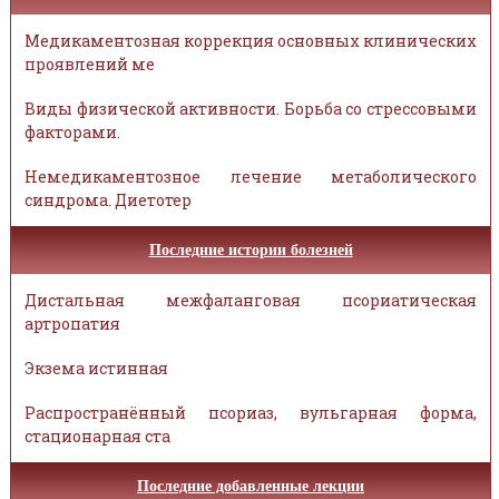
Медикаментозная коррекция основных клинических
проявлений ме
Виды физической активности. Борьба со стрессовыми
факторами.
Немедикаментозное лечение метаболического
синдрома. Диетотер
Последние истории болезней
Дистальная межфаланговая псориатическая
артропатия
Экзема истинная
Распространённый псориаз, вульгарная форма,
стационарная ста
Последние добавленные лекции