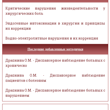
Критические нарушения жизнедеятельности у
хирургических боль
Эндогенные интоксикации в хирургии и принципы
их коррекции
Водно-электролитные нарушения и их коррекция
Последние добавленные методички
Драпкина О.М. - Диспансерное наблюдение больных с
хроническо
Драпкина О.М. - Диспансерное наблюдение
пациентов с болезням
Драпкина О.М. - Диспансерное наблюдение больных с
нарушением