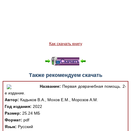
Как скачать книгу
Также рекомендуем скачать
Название:
Первая доврачебная помощь. 2-
е издание.
Автор:
Кадыков В.А., Мохов Е.М., Морозов А.М.
Год издания:
2022
Размер:
25.24 МБ
Формат:
pdf
Язык:
Русский