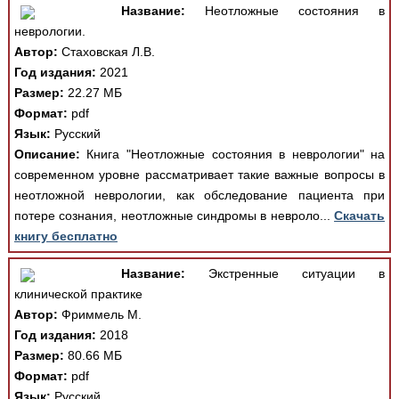
Название:
Неотложные состояния в
неврологии.
Автор:
Стаховская Л.В.
Год издания:
2021
Размер:
22.27 МБ
Формат:
pdf
Язык:
Русский
Описание:
Книга "Неотложные состояния в неврологии" на
современном уровне рассматривает такие важные вопросы в
неотложной неврологии, как обследование пациента при
потере сознания, неотложные синдромы в невроло...
Скачать
книгу бесплатно
Название:
Экстренные ситуации в
клинической практике
Автор:
Фриммель М.
Год издания:
2018
Размер:
80.66 МБ
Формат:
pdf
Язык:
Русский