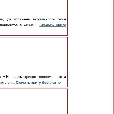
ча, где отражены актуальность темы
пациентов в жизне...
Скачать книгу
а А.Н., рассматривает современные и
иге оп...
Скачать книгу бесплатно