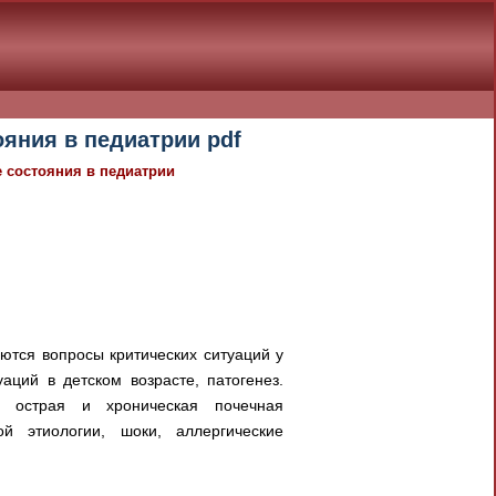
яния в педиатрии pdf
 состояния в педиатрии
аются вопросы критических ситуаций у
аций в детском возрасте, патогенез.
а острая и хроническая почечная
ой этиологии, шоки, аллергические