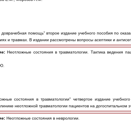
 доврачебная помощь" второе издание учебного пособия по ока
ях и травмах. В издании рассмотрены вопросы асептики и антисепт
ие:
Неотложные состояния в травматологии. Тактика ведения пац
Ю.
жные состояния в травматологии" четвертое издание учебного
линике неотложной травматологии пациентов на догоспитальном эт
ие:
Неотложные состояния в неврологии.