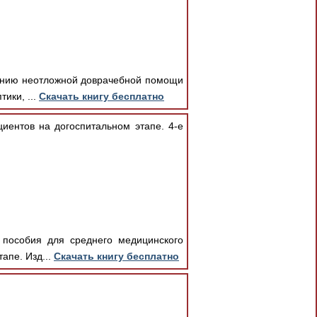
занию неотложной доврачебной помощи
ики, ...
Скачать книгу бесплатно
иентов на догоспитальном этапе. 4-е
 пособия для среднего медицинского
апе. Изд...
Скачать книгу бесплатно