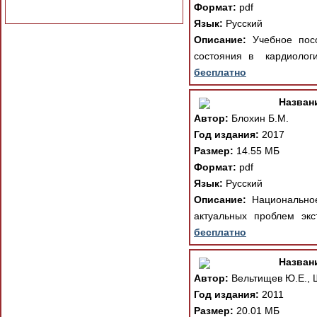
Формат:
pdf
Язык:
Русский
Описание:
Учебное посо
состояния в кардиологи
бесплатно
Назван
Автор:
Блохин Б.М.
Год издания:
2017
Размер:
14.55 МБ
Формат:
pdf
Язык:
Русский
Описание:
Национальное
актуальных проблем экс
бесплатно
Назван
Автор:
Вельтищев Ю.Е., 
Год издания:
2011
Размер:
20.01 МБ