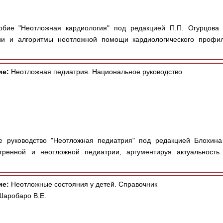
бие "Неотложная кардиология" под редакцией П.П. Огурцова 
и и алгоритмы неотложной помощи кардиологического профиля
ие:
Неотложная педиатрия. Национальное руководство
 руководство "Неотложная педиатрия" под редакцией Блохина
тренной и неотложной педиатрии, аргументируя актуальность
ие:
Неотложные состояния у детей. Справочник
Шаробаро В.Е.