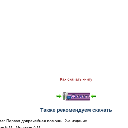
Как скачать книгу
Также рекомендуем скачать
ие:
Первая доврачебная помощь. 2-е издание.
ов Е.М., Морозов А.М.