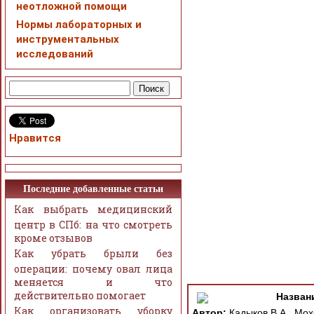
неотложной помощи
Нормы лабораторных и
инструментальных
исследований
Нравится
Последние добавленные статьи
Как выбрать медицинский
центр в СПб: на что смотреть
кроме отзывов
Как убрать брыли без
операции: почему овал лица
меняется и что
действительно помогает
Назван
Как организовать уборку
Автор:
Кадыков В.А., Мох