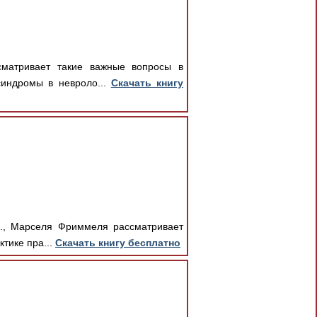
сматривает такие важные вопросы в
синдромы в невроло...
Скачать книгу
д., Марселя Фриммеля рассматривает
тике пра...
Скачать книгу бесплатно