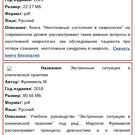
Размер:
22.27 МБ
Формат:
pdf
Язык:
Русский
Описание:
Книга "Неотложные состояния в неврологии" на
современном уровне рассматривает такие важные вопросы в
неотложной неврологии, как обследование пациента при
потере сознания, неотложные синдромы в невроло...
Скачать
книгу бесплатно
Название:
Экстренные ситуации в
клинической практике
Автор:
Фриммель М.
Год издания:
2018
Размер:
80.66 МБ
Формат:
pdf
Язык:
Русский
Описание:
Учебное руководство "Экстренные ситуации в
клинической практике" под ред., Марселя Фриммеля
рассматривает принципы диагностики и и лечения