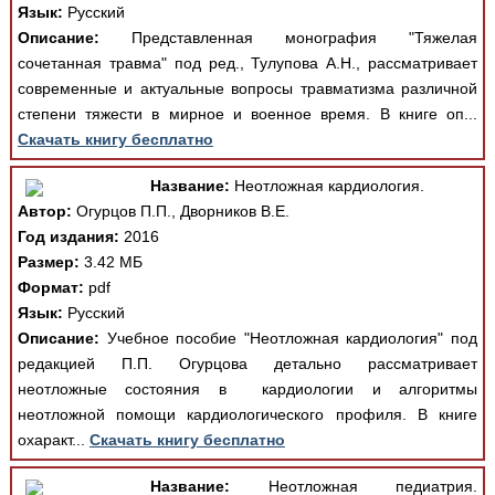
Язык:
Русский
Описание:
Представленная монография "Тяжелая
сочетанная травма" под ред., Тулупова А.Н., рассматривает
современные и актуальные вопросы травматизма различной
степени тяжести в мирное и военное время. В книге оп...
Скачать книгу бесплатно
Название:
Неотложная кардиология.
Автор:
Огурцов П.П., Дворников В.Е.
Год издания:
2016
Размер:
3.42 МБ
Формат:
pdf
Язык:
Русский
Описание:
Учебное пособие "Неотложная кардиология" под
редакцией П.П. Огурцова детально рассматривает
неотложные состояния в кардиологии и алгоритмы
неотложной помощи кардиологического профиля. В книге
охаракт...
Скачать книгу бесплатно
Название:
Неотложная педиатрия.