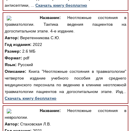
антисептики, ...
Скачать книгу бесплатно
Название:
Неотложные состояния в
травматологии. Тактика ведения пациентов на
догоспитальном этапе. 4-е издание.
Автор:
Веретенникова С.Ю.
Год издания:
2022
Размер:
2.6 МБ
Формат:
pdf
Язык:
Русский
Описание:
Книга "Неотложные состояния в травматологии"
четвертое издание учебного пособия для среднего
медицинского персонала по ведению в клинике неотложной
травматологии пациентов на догоспитальном этапе. Изд...
Скачать книгу бесплатно
Название:
Неотложные состояния в
неврологии.
Автор:
Стаховская Л.В.
Год издания:
2021