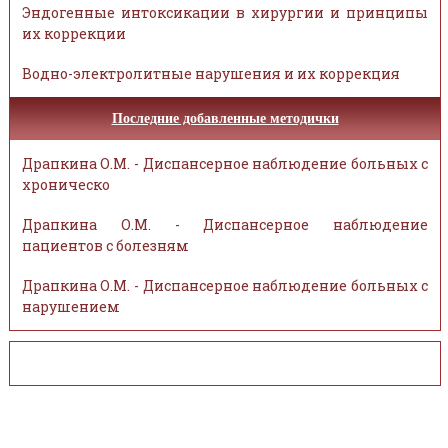
Эндогенные интоксикации в хирургии и принципы
их коррекции
Водно-электролитные нарушения и их коррекция
Последние добавленные методички
Драпкина О.М. - Диспансерное наблюдение больных с
хроническо
Драпкина О.М. - Диспансерное наблюдение
пациентов с болезням
Драпкина О.М. - Диспансерное наблюдение больных с
нарушением