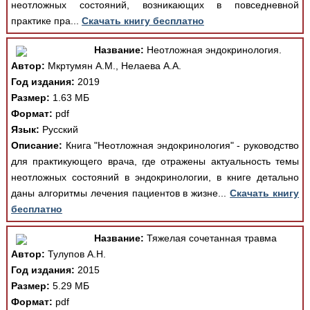
неотложных состояний, возникающих в повседневной
практике пра...
Скачать книгу бесплатно
Название:
Неотложная эндокринология.
Автор:
Мкртумян А.М., Нелаева А.А.
Год издания:
2019
Размер:
1.63 МБ
Формат:
pdf
Язык:
Русский
Описание:
Книга "Неотложная эндокринология" - руководство
для практикующего врача, где отражены актуальность темы
неотложных состояний в эндокринологии, в книге детально
даны алгоритмы лечения пациентов в жизне...
Скачать книгу
бесплатно
Название:
Тяжелая сочетанная травма
Автор:
Тулупов А.Н.
Год издания:
2015
Размер:
5.29 МБ
Формат:
pdf