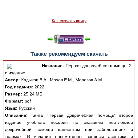
Как скачать книгу
Также рекомендуем скачать
Название:
Первая доврачебная помощь. 2-
е издание.
Автор:
Кадыков В.А., Мохов Е.М., Морозов А.М.
Год издания:
2022
Размер:
25.24 МБ
Формат:
pdf
Язык:
Русский
Описание:
Книга "Первая доврачебная помощь" второе
издание учебного пособия по оказанию неотложной
доврачебной помощи пациентам при заболеваниях и
травмах. В издании рассмотрены вопросы асептики и