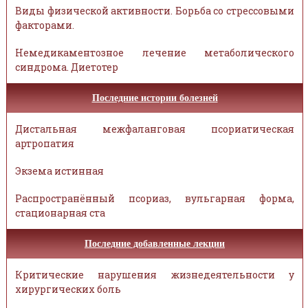
Виды физической активности. Борьба со стрессовыми
факторами.
Немедикаментозное лечение метаболического
синдрома. Диетотер
Последние истории болезней
Дистальная межфаланговая псориатическая
артропатия
Экзема истинная
Распространённый псориаз, вульгарная форма,
стационарная ста
Последние добавленные лекции
Критические нарушения жизнедеятельности у
хирургических боль