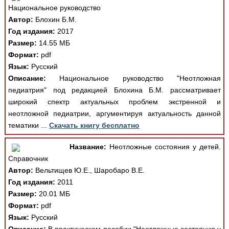
Национальное руководство
Автор:
Блохин Б.М.
Год издания:
2017
Размер:
14.55 МБ
Формат:
pdf
Язык:
Русский
Описание:
Национальное руководство "Неотложная
педиатрия" под редакцией Блохина Б.М. рассматривает
широкий спектр актуальных проблем экстренной и
неотложной педиатрии, аргументируя актуальность данной
тематики ...
Скачать книгу бесплатно
Название:
Неотложные состояния у детей.
Справочник
Автор:
Вельтищев Ю.Е., Шаробаро В.Е.
Год издания:
2011
Размер:
20.01 МБ
Формат:
pdf
Язык:
Русский