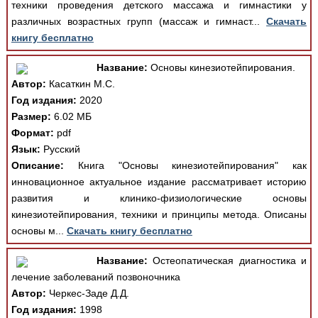
техники проведения детского массажа и гимнастики у
различных возрастных групп (массаж и гимнаст...
Скачать
книгу бесплатно
Название:
Основы кинезиотейпирования.
Автор:
Касаткин М.С.
Год издания:
2020
Размер:
6.02 МБ
Формат:
pdf
Язык:
Русский
Описание:
Книга "Основы кинезиотейпирования" как
инновационное актуальное издание рассматривает историю
развития и клинико-физиологические основы
кинезиотейпирования, техники и принципы метода. Описаны
основы м...
Скачать книгу бесплатно
Название:
Остеопатическая диагностика и
лечение заболеваний позвоночника
Автор:
Черкес-Заде Д.Д.
Год издания:
1998