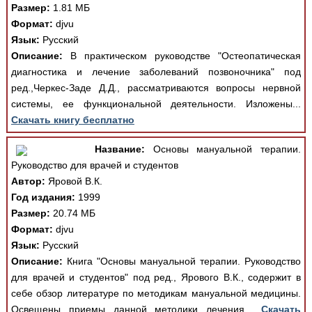
Размер:
1.81 МБ
Формат:
djvu
Язык:
Русский
Описание:
В практическом руководстве "Остеопатическая
диагностика и лечение заболеваний позвоночника" под
ред.,Черкес-Заде Д.Д., рассматриваются вопросы нервной
системы, ее функциональной деятельности. Изложены...
Скачать книгу бесплатно
Название:
Основы мануальной терапии.
Руководство для врачей и студентов
Автор:
Яровой В.К.
Год издания:
1999
Размер:
20.74 МБ
Формат:
djvu
Язык:
Русский
Описание:
Книга "Основы мануальной терапии. Руководство
для врачей и студентов" под ред., Ярового В.К., содержит в
себе обзор литературе по методикам мануальной медицины.
Освещены приемы данной методики лечения...
Скачать