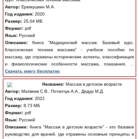
Автор:
Еремушкин М.А.
Год издания:
2020
Размер:
25.04 МБ
Формат:
pdf
Язык:
Русский
Описание:
Книга "Медицинский массаж. Базовый курс.
Классическая техника массажа" - учебное пособие по
массажу, где отражены исторические аспекты, классификация
и физиологические особенности массажа, показания, ...
Скачать книгу бесплатно
Название:
Массаж в детском возрасте.
Автор:
Матвеев С.В., Потапчук А.А., Дидур М.Д.
Год издания:
2022
Размер:
8.73 МБ
Формат:
pdf
Язык:
Русский
Описание:
Книга "Массаж в детском возрасте" - это базовое
руководство для врачей, где отражены основные принципы и