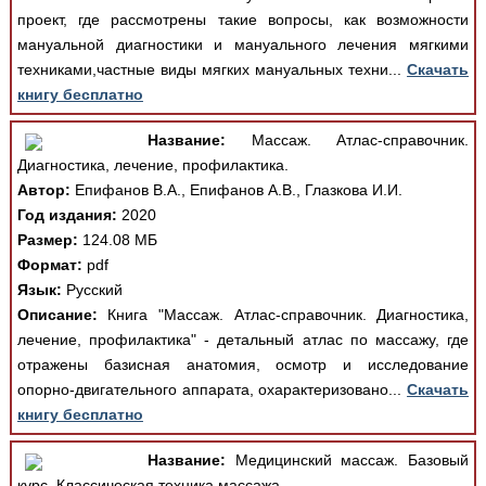
проект, где рассмотрены такие вопросы, как возможности
мануальной диагностики и мануального лечения мягкими
техниками,частные виды мягких мануальных техни...
Скачать
книгу бесплатно
Название:
Массаж. Атлас-справочник.
Диагностика, лечение, профилактика.
Автор:
Епифанов В.А., Епифанов А.В., Глазкова И.И.
Год издания:
2020
Размер:
124.08 МБ
Формат:
pdf
Язык:
Русский
Описание:
Книга "Массаж. Атлас-справочник. Диагностика,
лечение, профилактика" - детальный атлас по массажу, где
отражены базисная анатомия, осмотр и исследование
опорно-двигательного аппарата, охарактеризовано...
Скачать
книгу бесплатно
Название:
Медицинский массаж. Базовый
курс. Классическая техника массажа.