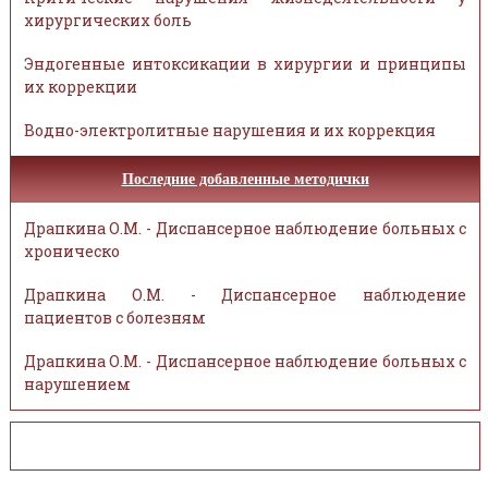
хирургических боль
Эндогенные интоксикации в хирургии и принципы
их коррекции
Водно-электролитные нарушения и их коррекция
Последние добавленные методички
Драпкина О.М. - Диспансерное наблюдение больных с
хроническо
Драпкина О.М. - Диспансерное наблюдение
пациентов с болезням
Драпкина О.М. - Диспансерное наблюдение больных с
нарушением