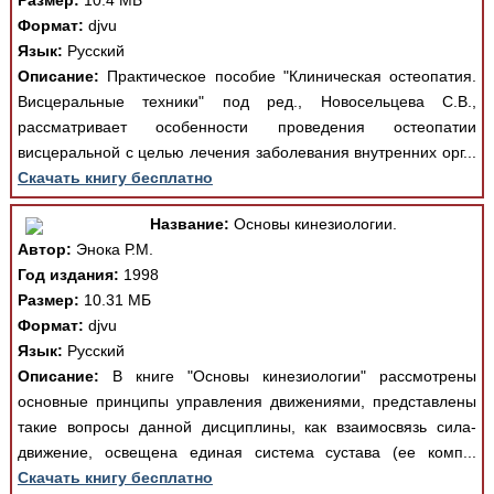
Размер:
10.4 МБ
Формат:
djvu
Язык:
Русский
Описание:
Практическое пособие "Клиническая остеопатия.
Висцеральные техники" под ред., Новосельцева С.В.,
рассматривает особенности проведения остеопатии
висцеральной с целью лечения заболевания внутренних орг...
Скачать книгу бесплатно
Название:
Основы кинезиологии.
Автор:
Энока Р.М.
Год издания:
1998
Размер:
10.31 МБ
Формат:
djvu
Язык:
Русский
Описание:
В книге "Основы кинезиологии" рассмотрены
основные принципы управления движениями, представлены
такие вопросы данной дисциплины, как взаимосвязь сила-
движение, освещена единая система сустава (ее комп...
Скачать книгу бесплатно