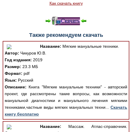
Как скачать книгу
Также рекомендуем скачать
Название:
Мягкие мануальные техники.
Автор:
Чикуров Ю.В.
Год издания:
2019
Размер:
23.3 МБ
Формат:
pdf
Язык:
Русский
Описание:
Книга "Мягкие мануальные техники" - авторский
проект, где рассмотрены такие вопросы, как возможности
мануальной диагностики и мануального лечения мягкими
техниками,частные виды мягких мануальных техни...
Скачать
книгу бесплатно
Название:
Массаж. Атлас-справочник.