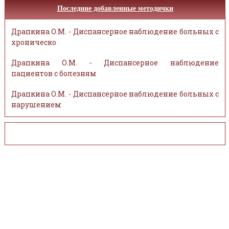
Последние добавленные методички
Драпкина О.М. - Диспансерное наблюдение больных с
хроническо
Драпкина О.М. - Диспансерное наблюдение
пациентов с болезням
Драпкина О.М. - Диспансерное наблюдение больных с
нарушением