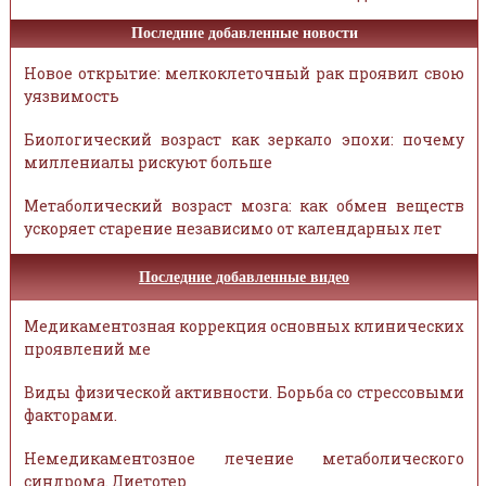
Последние добавленные новости
Новое открытие: мелкоклеточный рак проявил свою
уязвимость
Биологический возраст как зеркало эпохи: почему
миллениалы рискуют больше
Метаболический возраст мозга: как обмен веществ
ускоряет старение независимо от календарных лет
Последние добавленные видео
Медикаментозная коррекция основных клинических
проявлений ме
Виды физической активности. Борьба со стрессовыми
факторами.
Немедикаментозное лечение метаболического
синдрома. Диетотер