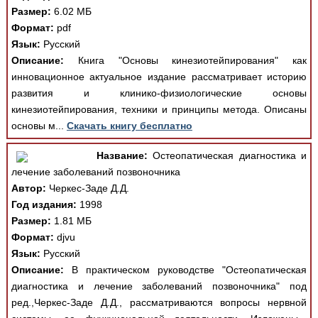
Размер:
6.02 МБ
Формат:
pdf
Язык:
Русский
Описание:
Книга "Основы кинезиотейпирования" как
инновационное актуальное издание рассматривает историю
развития и клинико-физиологические основы
кинезиотейпирования, техники и принципы метода. Описаны
основы м...
Скачать книгу бесплатно
Название:
Остеопатическая диагностика и
лечение заболеваний позвоночника
Автор:
Черкес-Заде Д.Д.
Год издания:
1998
Размер:
1.81 МБ
Формат:
djvu
Язык:
Русский
Описание:
В практическом руководстве "Остеопатическая
диагностика и лечение заболеваний позвоночника" под
ред.,Черкес-Заде Д.Д., рассматриваются вопросы нервной