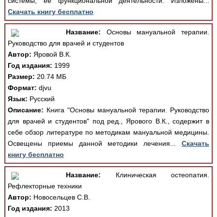
системы, ее функциональной деятельности. Изложены...
Скачать книгу бесплатно
Название:
Основы мануальной терапии.
Руководство для врачей и студентов
Автор:
Яровой В.К.
Год издания:
1999
Размер:
20.74 МБ
Формат:
djvu
Язык:
Русский
Описание:
Книга "Основы мануальной терапии. Руководство
для врачей и студентов" под ред., Ярового В.К., содержит в
себе обзор литературе по методикам мануальной медицины.
Освещены приемы данной методики лечения...
Скачать
книгу бесплатно
Название:
Клиническая остеопатия.
Рефлекторные техники
Автор:
Новосельцев С.В.
Год издания:
2013