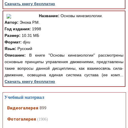
Скачать книгу бесплатно
Название:
Основы кинезиологии.
Автор:
Энока Р.М.
Год издания:
1998
Размер:
10.31 МБ
Формат:
djvu
Язык:
Русский
Описание:
В книге "Основы кинезиологии" рассмотрены
основные принципы управления движениями, представлены
такие вопросы данной дисциплины, как взаимосвязь сила-
движение, освещена единая система сустава (ее комп...
Скачать книгу бесплатно
Учебный материал
Видеогалерея
899
Фотогалерея
(1906)