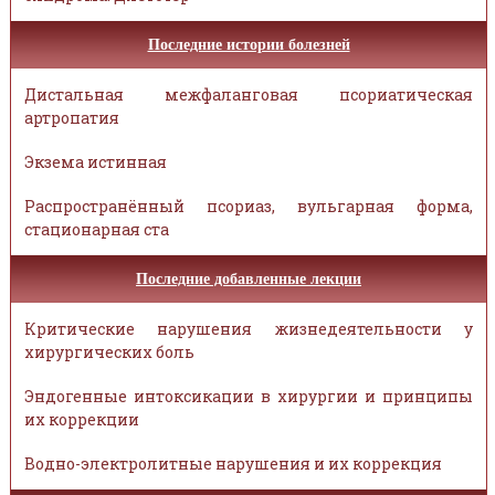
Последние истории болезней
Дистальная межфаланговая псориатическая
артропатия
Экзема истинная
Распространённый псориаз, вульгарная форма,
стационарная ста
Последние добавленные лекции
Критические нарушения жизнедеятельности у
хирургических боль
Эндогенные интоксикации в хирургии и принципы
их коррекции
Водно-электролитные нарушения и их коррекция