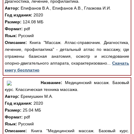
Диагностика, лечение, профилактика.
Автор:
Епифанов В.А., Епифанов А.В., Глазкова И.И.
Год издания:
2020
Размер:
124.08 МБ
Формат:
pdf
Язык:
Русский
Описание:
Книга "Массаж. Атлас-справочник. Диагностика,
лечение, профилактика" - детальный атлас по массажу, где
отражены базисная анатомия, осмотр и исследование
опорно-двигательного аппарата, охарактеризовано...
Скачать
книгу бесплатно
Название:
Медицинский массаж. Базовый
курс. Классическая техника массажа.
Автор:
Еремушкин М.А.
Год издания:
2020
Размер:
25.04 МБ
Формат:
pdf
Язык:
Русский
Описание:
Книга "Медицинский массаж. Базовый курс.