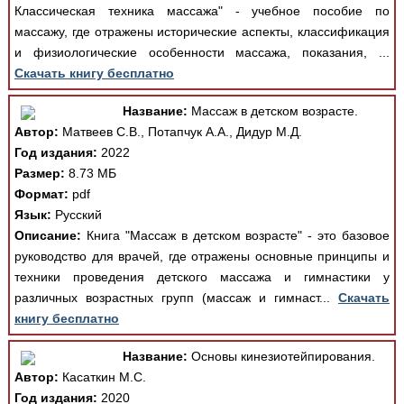
Классическая техника массажа" - учебное пособие по
массажу, где отражены исторические аспекты, классификация
и физиологические особенности массажа, показания, ...
Скачать книгу бесплатно
Название:
Массаж в детском возрасте.
Автор:
Матвеев С.В., Потапчук А.А., Дидур М.Д.
Год издания:
2022
Размер:
8.73 МБ
Формат:
pdf
Язык:
Русский
Описание:
Книга "Массаж в детском возрасте" - это базовое
руководство для врачей, где отражены основные принципы и
техники проведения детского массажа и гимнастики у
различных возрастных групп (массаж и гимнаст...
Скачать
книгу бесплатно
Название:
Основы кинезиотейпирования.
Автор:
Касаткин М.С.
Год издания:
2020