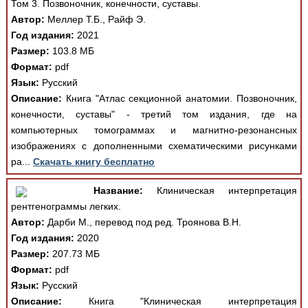
Том 3. Позвоночник, конечности, суставы.
Автор:
Меллер Т.Б., Райф Э.
Год издания:
2021
Размер:
103.8 МБ
Формат:
pdf
Язык:
Русский
Описание:
Книга "Атлас секционной анатомии. Позвоночник,
конечности, суставы" - третий том издания, где на
компьютерных томограммах и магнитно-резонансных
изображениях с дополненными схематическими рисунками
ра...
Скачать книгу бесплатно
Название:
Клиническая интерпретация
рентгенограммы легких.
Автор:
Дарби М., перевод под ред. Троянова В.Н.
Год издания:
2020
Размер:
207.73 МБ
Формат:
pdf
Язык:
Русский
Описание:
Книга "Клиническая интерпретация