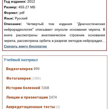
Год издания:
2012
Размер:
455.27 МБ
Формат:
pdf
Язык:
Русский
Описание:
Четвертый том издания "Диагностическая
нейрорадиология" описывает опухоли основания черепа. В
книге рассмотрены анатомическое строение основания
черепа, рассмотрена орбита в разрезе методов нейрорадио...
Скачать книгу бесплатно
Учебный материал
Видеогалерея
899
Фотогалерея
(1906)
Истории болезней
1268
Лекции и презентации
2474
Аккредитационные тесты
(6)