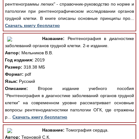
рентгенограммы легких" - справочник-руководство по норме и
патологии при рентгенографическом исследовании органов
грудной клетки. В книге описаны основные принципы про...
Скачать книгу бесплатно
Название:
Рентгенография в диагностике
заболеваний органов грудной клетки. 2-е издание.
Автор:
Мельников В.В.
Год издания:
2019
Размер:
318.38 МБ
Формат:
pdf
Язык:
Русский
Описание:
Второе издание учебного пособия
"Рентгенография в диагностике заболеваний органов грудной
клетки" на современном уровне рассматривает основные
вопросы рентгенодиагностики патологии ОГК, где отражены
р...
Скачать книгу бесплатно
Название:
Томография сердца.
Автор:
Терновой С.К.