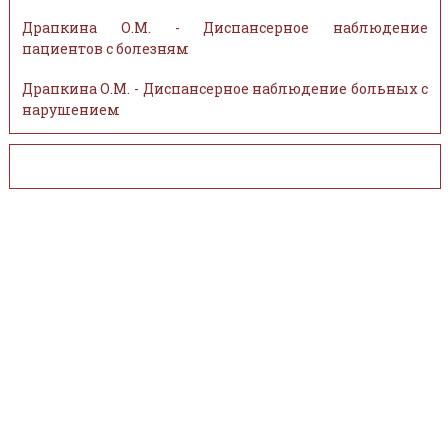
Драпкина О.М. - Диспансерное наблюдение
пациентов с болезням
Драпкина О.М. - Диспансерное наблюдение больных с
нарушением