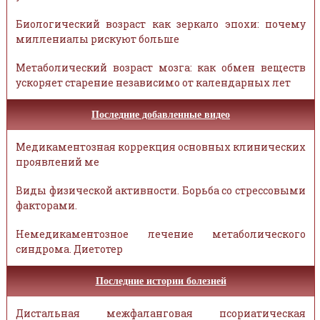
Биологический возраст как зеркало эпохи: почему
миллениалы рискуют больше
Метаболический возраст мозга: как обмен веществ
ускоряет старение независимо от календарных лет
Последние добавленные видео
Медикаментозная коррекция основных клинических
проявлений ме
Виды физической активности. Борьба со стрессовыми
факторами.
Немедикаментозное лечение метаболического
синдрома. Диетотер
Последние истории болезней
Дистальная межфаланговая псориатическая