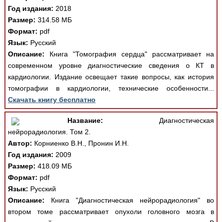
Год издания:
2018
Размер:
314.58 МБ
Формат:
pdf
Язык:
Русский
Описание:
Книга "Томография сердца" рассматривает на
современном уровне диагностические сведения о КТ в
кардиологии. Издание освещает такие вопросы, как история
томографии в кардиологии, технические особенности...
Скачать книгу бесплатно
Название:
Диагностическая
нейрорадиология. Том 2.
Автор:
Корниенко В.Н., Пронин И.Н.
Год издания:
2009
Размер:
418.09 МБ
Формат:
pdf
Язык:
Русский
Описание:
Книга "Диагностическая нейрорадиология" во
втором томе рассматривает опухоли головного мозга в