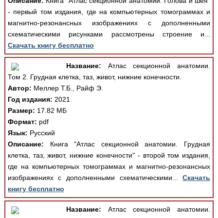
Описание:
Книга "Атлас секционной анатомии. Голова и шея"
- первый том издания, где на компьютерных томограммах и
магнитно-резонансных изображениях с дополненными
схематическими рисунками рассмотрены строение и...
Скачать книгу бесплатно
Название:
Атлас секционной анатомии.
Том 2. Грудная клетка, таз, живот, нижние конечности.
Автор:
Меллер Т.Б., Райф Э.
Год издания:
2021
Размер:
17.82 МБ
Формат:
pdf
Язык:
Русский
Описание:
Книга "Атлас секционной анатомии. Грудная
клетка, таз, живот, нижние конечности" - второй том издания,
где на компьютерных томограммах и магнитно-резонансных
изображениях с дополненными схематическими...
Скачать
книгу бесплатно
Название:
Атлас секционной анатомии.