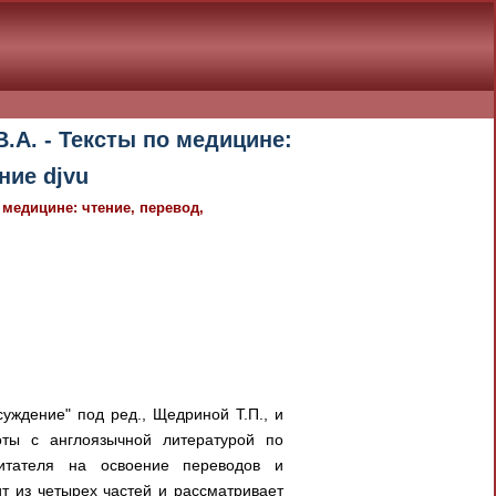
.А. - Тексты по медицине:
ние djvu
 медицине: чтение, перевод,
уждение" под ред., Щедриной Т.П., и
оты с англоязычной литературой по
итателя на освоение переводов и
т из четырех частей и рассматривает