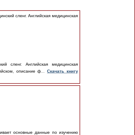
инский сленг. Английская медицинская
кий сленг. Английская медицинская
ийском, описание ф...
Скачать книгу
ривает основные данные по изучению