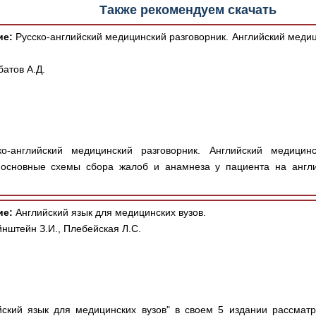
Также рекомендуем скачать
ие:
Русско-английский медицинский разговорник. Английский медиц
батов А.Д.
о-английский медицинский разговорник. Английский медицинс
 основные схемы сбора жалоб и анамнеза у пациента на англ
ие:
Английский язык для медицинских вузов.
нштейн З.И., Плебейская Л.С.
ский язык для медицинских вузов" в своем 5 издании рассмат