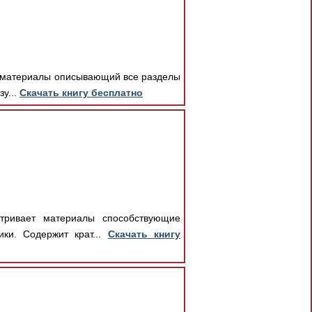
ет материалы описывающий все разделы
у...
Скачать книгу бесплатно
атривает материалы способствующие
ики. Содержит крат...
Скачать книгу