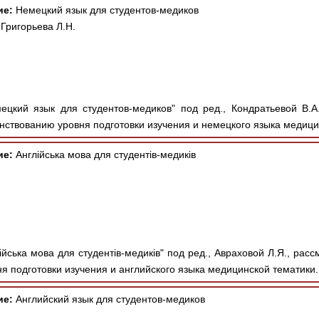
ие:
Немецкий язык для студентов-медиков
 Григорьева Л.Н.
цкий язык для студентов-медиков" под ред., Кондратьевой В.А.
ствованию уровня подготовки изучения и немецкого языка медицин
ие:
Англійська мова для студентів-медиків
ійська мова для студентів-медиків" под ред., Авраховой Л.Я., ра
 подготовки изучения и английского языка медицинской тематики. 
ие:
Английский язык для студентов-медиков