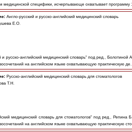
ом медицинской специфики, исчерпывающе охватывает программу 1
ие:
Англо-русский и русско-английский медицинский словарь
ушева Е.О.
 и русско-английский медицинский словарь" под ред., Болотиной А.
овосочетаний на английском языке охватывающую практическую де.
ие:
Русско-английский медицинский словарь для стоматологов
ова Т.Н.
ский медицинский словарь для стоматологов" под ред., Репина Б.
овосочетаний на английском языке охватывающую практическую сто