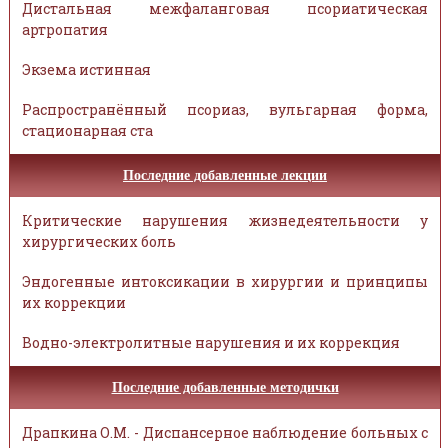
Дистальная межфаланговая псориатическая
артропатия
Экзема истинная
Распространённый псориаз, вульгарная форма,
стационарная ста
Последние добавленные лекции
Критические нарушения жизнедеятельности у
хирургических боль
Эндогенные интоксикации в хирургии и принципы
их коррекции
Водно-электролитные нарушения и их коррекция
Последние добавленные методички
Драпкина О.М. - Диспансерное наблюдение больных с