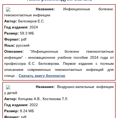
Название:
Инфекционные болезни:
гемоконтактные инфекции
Автор:
Белозеров Е.С.
Год издания:
2024
Размер:
59.3 МБ
Формат:
pdf
Язык:
русский
Описание:
“Инфекционные болезни: гемоконтактные
инфекции” - инновационное учебное пособие 2024 года от
профессора Е.С. Белозерова. Первое издание с полным
описанием современных гемоконтактных инфекций для
специ...
Скачать книгу бесплатно
Название:
Воздушно-капельные инфекции
у детей.
Автор:
Копцева А.В., Костюкова Т.Л.
Год издания:
2022
Размер:
8.24 МБ
Формат:
pdf