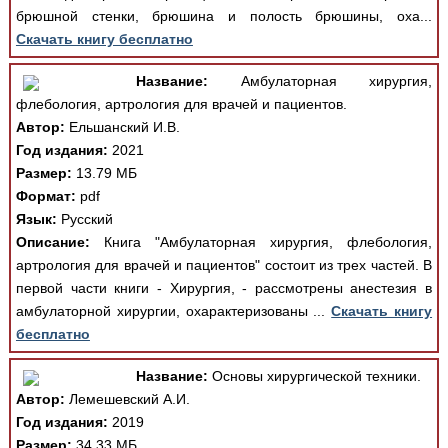
брюшной стенки, брюшина и полость брюшины, оха...
Скачать книгу бесплатно
Название:
Амбулаторная хирургия,
флебология, артрология для врачей и пациентов.
Автор:
Ельшанский И.В.
Год издания:
2021
Размер:
13.79 МБ
Формат:
pdf
Язык:
Русский
Описание:
Книга "Амбулаторная хирургия, флебология,
артрология для врачей и пациентов" состоит из трех частей. В
первой части книги - Хирургия, - рассмотрены анестезия в
амбулаторной хирургии, охарактеризованы ...
Скачать книгу
бесплатно
Название:
Основы хирургической техники.
Автор:
Лемешевский А.И.
Год издания:
2019
Размер:
34.33 МБ