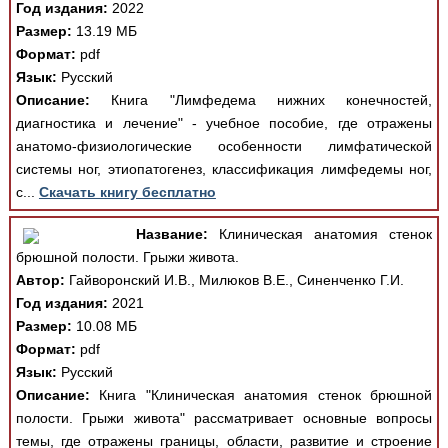
Год издания:
2022
Размер:
13.19 МБ
Формат:
pdf
Язык:
Русский
Описание:
Книга "Лимфедема нижних конечностей,
диагностика и лечение" - учебное пособие, где отражены
анатомо-физиологические особенности лимфатической
системы ног, этиопатогенез, классификация лимфедемы ног,
с...
Скачать книгу бесплатно
Название:
Клиническая анатомия стенок
брюшной полости. Грыжи живота.
Автор:
Гайворонский И.В., Милюков В.Е., Синенченко Г.И.
Год издания:
2021
Размер:
10.08 МБ
Формат:
pdf
Язык:
Русский
Описание:
Книга "Клиническая анатомия стенок брюшной
полости. Грыжи живота" рассматривает основные вопросы
темы, где отражены границы, области, развитие и строение