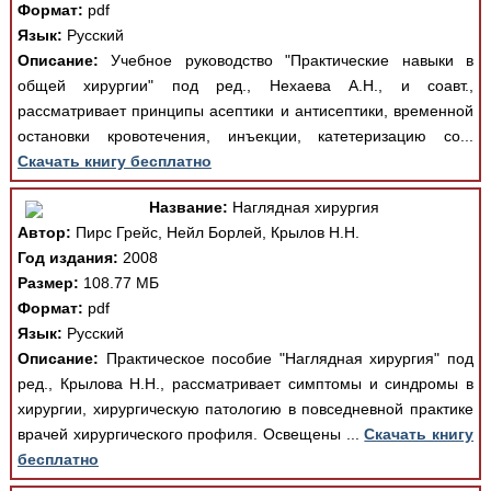
Формат:
pdf
Язык:
Русский
Описание:
Учебное руководство "Практические навыки в
общей хирургии" под ред., Нехаева А.Н., и соавт.,
рассматривает принципы асептики и антисептики, временной
остановки кровотечения, инъекции, катетеризацию со...
Скачать книгу бесплатно
Название:
Наглядная хирургия
Автор:
Пирс Грейс, Нейл Борлей, Крылов Н.Н.
Год издания:
2008
Размер:
108.77 МБ
Формат:
pdf
Язык:
Русский
Описание:
Практическое пособие "Наглядная хирургия" под
ред., Крылова Н.Н., рассматривает симптомы и синдромы в
хирургии, хирургическую патологию в повседневной практике
врачей хирургического профиля. Освещены ...
Скачать книгу
бесплатно