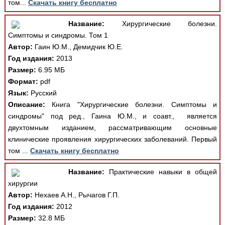
том...
Скачать книгу бесплатно
Название:
Хирургические болезни.
Симптомы и синдромы. Том 1
Автор:
Гаин Ю.М., Демидчик Ю.Е.
Год издания:
2013
Размер:
6.95 МБ
Формат:
pdf
Язык:
Русский
Описание:
Книга "Хирургические болезни. Симптомы и
синдромы" под ред., Гаина Ю.М., и соавт., является
двухтомным изданием, рассматривающим основные
клинические проявления хирургических заболеваний. Первый
том ...
Скачать книгу бесплатно
Название:
Практические навыки в общей
хирургии
Автор:
Нехаев А.Н., Рычагов Г.П.
Год издания:
2012
Размер:
32.8 МБ