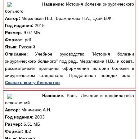
Название:
История болезни хирургического
больного
Автор:
Мерзликин Н.В., Бражникова Н.А., Цхай В.Ф.
Год издания:
2015
Размер:
9.07 МБ
Формат:
pdf
Язык:
Русский
Описание:
Учебное руководство "История болезни
хирургического больного" под ред., Мерзликина Н.В., и соавт.,
рассматривает принципы оформления истории болезни в
хирургическом стационаре. Представлен порядок офо...
Скачать книгу бесплатно
Название:
Раны. Лечение и профилактика
осложнений
Автор:
Минченко А.Н.
Год издания:
2003
Размер:
6.51 МБ
Формат:
fb2
Язык:
Русский