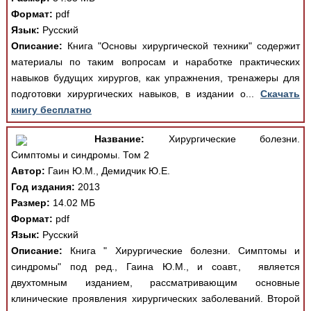
Формат:
pdf
Язык:
Русский
Описание:
Книга "Основы хирургической техники" содержит
материалы по таким вопросам и наработке практических
навыков будущих хирургов, как упражнения, тренажеры для
подготовки хирургических навыков, в издании о...
Скачать
книгу бесплатно
Название:
Хирургические болезни.
Симптомы и синдромы. Том 2
Автор:
Гаин Ю.М., Демидчик Ю.Е.
Год издания:
2013
Размер:
14.02 МБ
Формат:
pdf
Язык:
Русский
Описание:
Книга " Хирургические болезни. Симптомы и
синдромы" под ред., Гаина Ю.М., и соавт., является
двухтомным изданием, рассматривающим основные
клинические проявления хирургических заболеваний. Второй