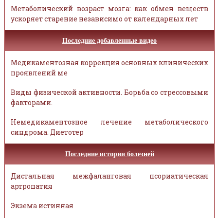
Метаболический возраст мозга: как обмен веществ
ускоряет старение независимо от календарных лет
Последние добавленные видео
Медикаментозная коррекция основных клинических
проявлений ме
Виды физической активности. Борьба со стрессовыми
факторами.
Немедикаментозное лечение метаболического
синдрома. Диетотер
Последние истории болезней
Дистальная межфаланговая псориатическая
артропатия
Экзема истинная