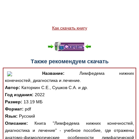
Как скачать книгу
Также рекомендуем скачать
Название:
Лимфедема нижних
конечностей, диагностика и лечение.
Автор:
Каторкин С.Е., Сушков С.А. и др.
Год издания:
2022
Размер:
13.19 МБ
Формат:
pdf
Язык:
Русский
Описание:
Книга "Лимфедема нижних конечностей,
диагностика и лечение" - учебное пособие, где отражены
анатомо-физиологические особенности лимфатической