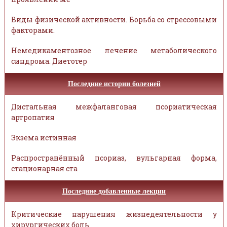
Виды физической активности. Борьба со стрессовыми
факторами.
Немедикаментозное лечение метаболического
синдрома. Диетотер
Последние истории болезней
Дистальная межфаланговая псориатическая
артропатия
Экзема истинная
Распространённый псориаз, вульгарная форма,
стационарная ста
Последние добавленные лекции
Критические нарушения жизнедеятельности у
хирургических боль