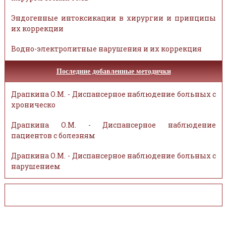
Эндогенные интоксикации в хирургии и принципы
их коррекции
Водно-электролитные нарушения и их коррекция
Последние добавленные методички
Драпкина О.М. - Диспансерное наблюдение больных с
хроническо
Драпкина О.М. - Диспансерное наблюдение
пациентов с болезням
Драпкина О.М. - Диспансерное наблюдение больных с
нарушением