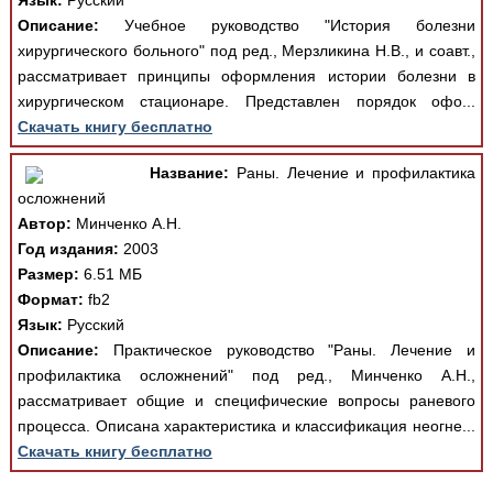
Язык:
Русский
Описание:
Учебное руководство "История болезни
хирургического больного" под ред., Мерзликина Н.В., и соавт.,
рассматривает принципы оформления истории болезни в
хирургическом стационаре. Представлен порядок офо...
Скачать книгу бесплатно
Название:
Раны. Лечение и профилактика
осложнений
Автор:
Минченко А.Н.
Год издания:
2003
Размер:
6.51 МБ
Формат:
fb2
Язык:
Русский
Описание:
Практическое руководство "Раны. Лечение и
профилактика осложнений" под ред., Минченко А.Н.,
рассматривает общие и специфические вопросы раневого
процесса. Описана характеристика и классификация неогне...
Скачать книгу бесплатно