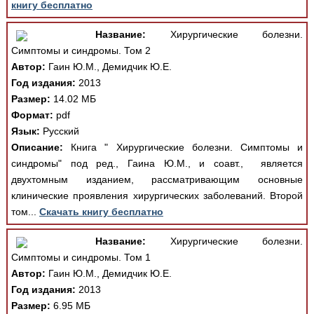
книгу бесплатно
Название:
Хирургические болезни.
Симптомы и синдромы. Том 2
Автор:
Гаин Ю.М., Демидчик Ю.Е.
Год издания:
2013
Размер:
14.02 МБ
Формат:
pdf
Язык:
Русский
Описание:
Книга " Хирургические болезни. Симптомы и
синдромы" под ред., Гаина Ю.М., и соавт., является
двухтомным изданием, рассматривающим основные
клинические проявления хирургических заболеваний. Второй
том...
Скачать книгу бесплатно
Название:
Хирургические болезни.
Симптомы и синдромы. Том 1
Автор:
Гаин Ю.М., Демидчик Ю.Е.
Год издания:
2013
Размер:
6.95 МБ