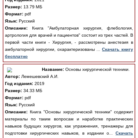
Размер:
13.79 МБ
Формат:
pdf
Язык:
Русский
Описание:
Книга "Амбулаторная хирургия, флебология,
артрология для врачей и пациентов" состоит из трех частей. В
первой части книги - Хирургия, - рассмотрены анестезия в
амбулаторной хирургии, охарактеризованы ...
Скачать книгу
бесплатно
Название:
Основы хирургической техники.
Автор:
Лемешевский А.И.
Год издания:
2019
Размер:
34.33 МБ
Формат:
pdf
Язык:
Русский
Описание:
Книга "Основы хирургической техники" содержит
материалы по таким вопросам и наработке практических
навыков будущих хирургов, как упражнения, тренажеры для
подготовки хирургических навыков, в издании о...
Скачать