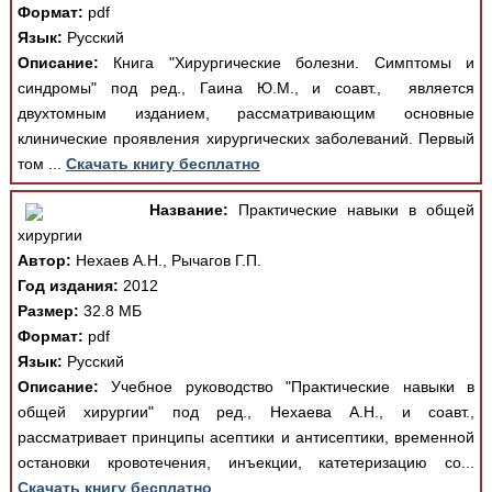
Формат:
pdf
Язык:
Русский
Описание:
Книга "Хирургические болезни. Симптомы и
синдромы" под ред., Гаина Ю.М., и соавт., является
двухтомным изданием, рассматривающим основные
клинические проявления хирургических заболеваний. Первый
том ...
Скачать книгу бесплатно
Название:
Практические навыки в общей
хирургии
Автор:
Нехаев А.Н., Рычагов Г.П.
Год издания:
2012
Размер:
32.8 МБ
Формат:
pdf
Язык:
Русский
Описание:
Учебное руководство "Практические навыки в
общей хирургии" под ред., Нехаева А.Н., и соавт.,
рассматривает принципы асептики и антисептики, временной
остановки кровотечения, инъекции, катетеризацию со...
Скачать книгу бесплатно