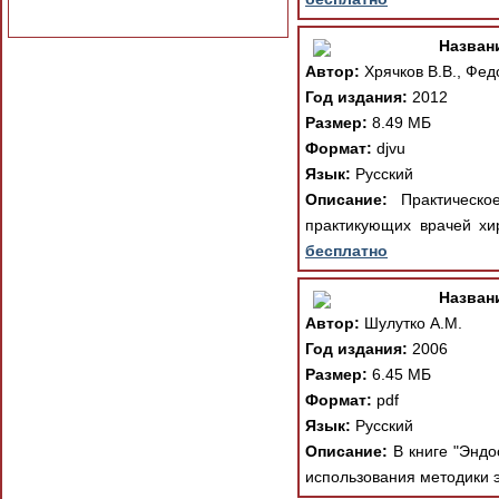
Назван
Автор:
Хрячков В.В., Федо
Год издания:
2012
Размер:
8.49 МБ
Формат:
djvu
Язык:
Русский
Описание:
Практическое
практикующих врачей хи
бесплатно
Назван
Автор:
Шулутко А.М.
Год издания:
2006
Размер:
6.45 МБ
Формат:
pdf
Язык:
Русский
Описание:
В книге "Эндо
использования методики э