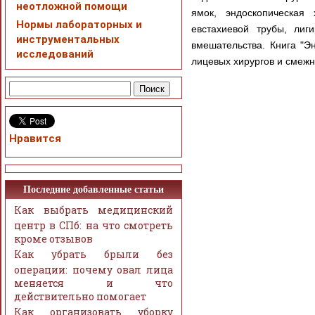
неотложной помощи
ямок, эндоскопическая 
Нормы лабораторных и
евстахиевой трубы, лиг
инструментальных
вмешательства. Книга "Э
исследований
лицевых хирургов и смежн
Нравится
Последние добавленные статьи
Как выбрать медицинский
центр в СПб: на что смотреть
кроме отзывов
Как убрать брыли без
операции: почему овал лица
меняется и что
действительно помогает
Как организовать уборку