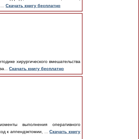
...
Скачать книгу бесплатно
тодике хирургического вмешательства
ва...
Скачать книгу бесплатно
моменты выполнения оперативного
од к аппендэктомии, ...
Скачать книгу