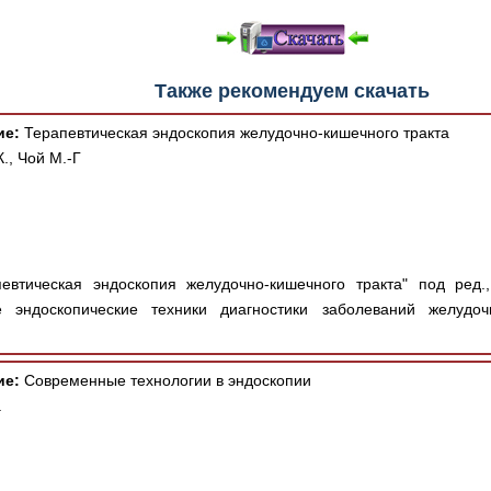
Также рекомендуем скачать
ие:
Терапевтическая эндоскопия желудочно-кишечного тракта
К., Чой М.-Г
втическая эндоскопия желудочно-кишечного тракта" под ред.,
 эндоскопические техники диагностики заболеваний желудоч
ие:
Современные технологии в эндоскопии
.