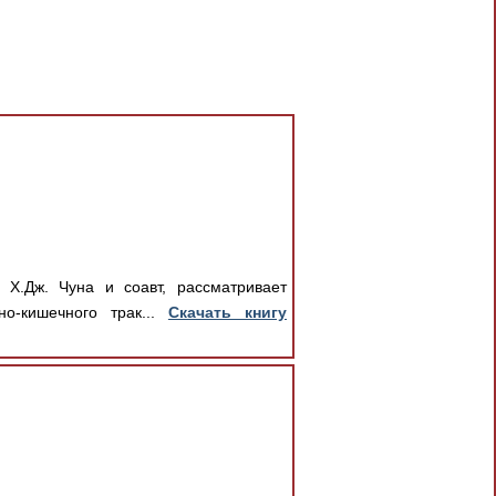
 Х.Дж. Чуна и соавт, рассматривает
но-кишечного трак...
Скачать книгу