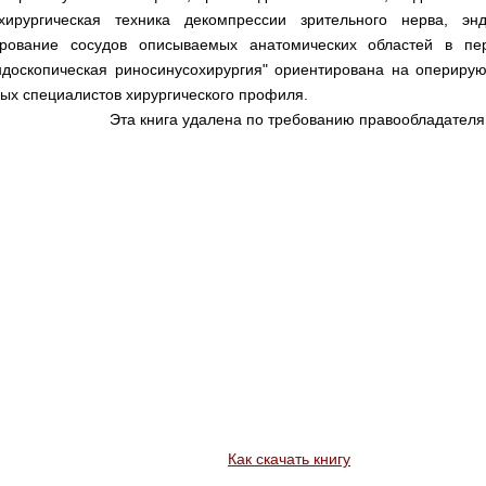
хирургическая техника декомпрессии зрительного нерва, эн
ирование сосудов описываемых анатомических областей в пер
ндоскопическая риносинусохирургия" ориентирована на опериру
ых специалистов хирургического профиля.
Эта книга удалена по требованию правообладателя
Как скачать книгу