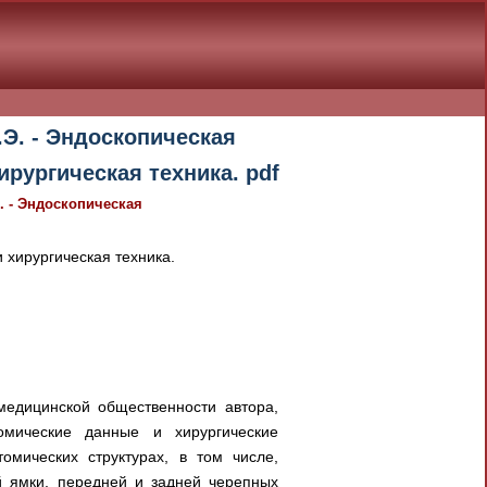
Э. - Эндоскопическая
рургическая техника. pdf
. - Эндоскопическая
 хирургическая техника.
медицинской общественности автора,
омические данные и хирургические
мических структурах, в том числе,
й ямки, передней и задней черепных