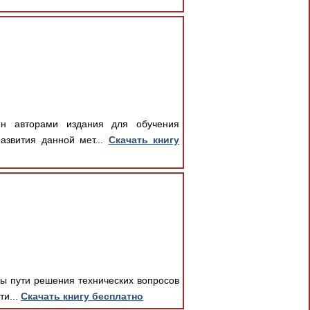
лен авторами издания для обучения
азвития данной мет...
Скачать книгу
ны пути решения технических вопросов
ти...
Скачать книгу бесплатно