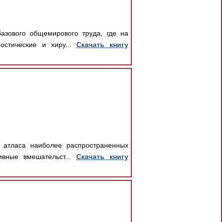
азового общемирового труда, где на
остические и хиру...
Скачать книгу
е атласа наиболее распространенных
ивные вмешательст...
Скачать книгу