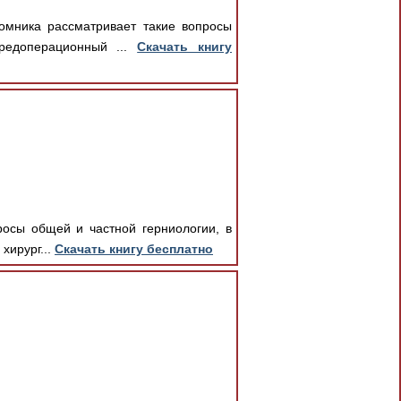
омника рассматривает такие вопросы
предоперационный ...
Скачать книгу
росы общей и частной герниологии, в
хирург...
Скачать книгу бесплатно