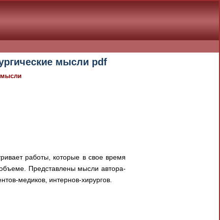
ургические мысли pdf
е мысли
ривает работы, которые в свое время
 объеме. Представлены мысли автора-
ентов-медиков, интернов-хирургов.