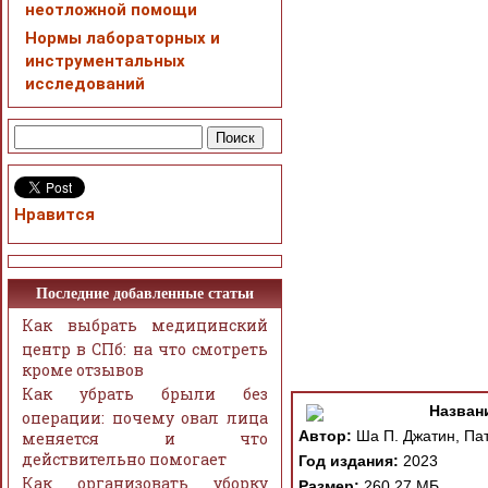
неотложной помощи
Нормы лабораторных и
инструментальных
исследований
Нравится
Последние добавленные статьи
Как выбрать медицинский
центр в СПб: на что смотреть
кроме отзывов
Как убрать брыли без
Назван
операции: почему овал лица
Автор:
Ша П. Джатин, Пат
меняется и что
действительно помогает
Год издания:
2023
Как организовать уборку
Размер:
260.27 МБ