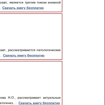
соавт., является третим томом книжной
..
Скачать книгу бесплатно
оавт., рассматриваются патологические
..
Скачать книгу бесплатно
ова Н.О., рассматривает актуальные
тогенез, ...
Скачать книгу бесплатно