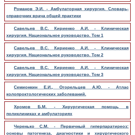
Романов Э.И. - Амбулаторная хирургия. Словарь-
справочник врача общей практики
Савельев В.С. Кириенко А.И. - Клиническая
хирургия. Национальное руководство. Том 1
Савельев В.С. Кириенко А.И. - Клиническая
хирургия. Национальное руководство. Том 2
Савельев В.С. Кириенко А.И. - Клиническая
хирургия. Национальное руководство. Том 3
Семионкин Е.И., Огорельцев А.Ю. - Атлас
колопроктологических заболеваний.
Хромов Б.М. - Хирургическая помощь в
поликлиниках и амбулаториях
Черенько С.М. - Первичный гиперпаратиреоз:
основы патогенеза, диагностики и хирургического