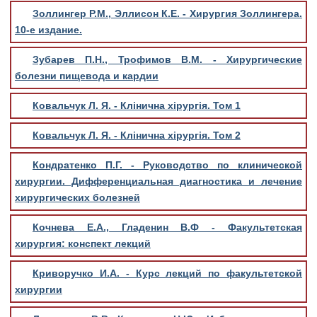
Золлингер Р.М., Эллисон К.Е. - Хирургия Золлингера.
10-е издание.
Зубарев П.Н., Трофимов В.М. - Хирургические
болезни пищевода и кардии
Ковальчук Л. Я. - Клінична хірургія. Том 1
Ковальчук Л. Я. - Клінична хірургія. Том 2
Кондратенко П.Г. - Руководство по клинической
хирургии. Дифференциальная диагностика и лечение
хирургических болезней
Кочнева Е.А., Гладенин В.Ф - Факультетская
хирургия: конспект лекций
Криворучко И.А. - Курс лекций по факультетской
хирургии