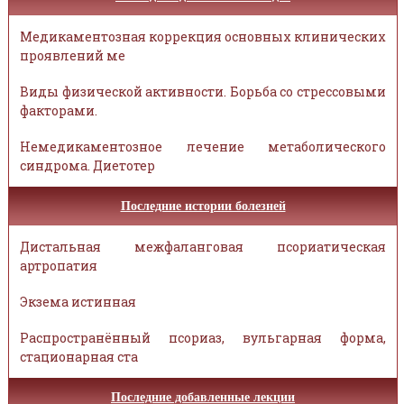
Медикаментозная коррекция основных клинических
проявлений ме
Виды физической активности. Борьба со стрессовыми
факторами.
Немедикаментозное лечение метаболического
синдрома. Диетотер
Последние истории болезней
Дистальная межфаланговая псориатическая
артропатия
Экзема истинная
Распространённый псориаз, вульгарная форма,
стационарная ста
Последние добавленные лекции