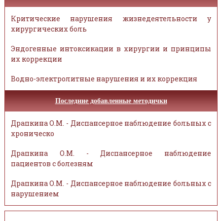
Критические нарушения жизнедеятельности у
хирургических боль
Эндогенные интоксикации в хирургии и принципы
их коррекции
Водно-электролитные нарушения и их коррекция
Последние добавленные методички
Драпкина О.М. - Диспансерное наблюдение больных с
хроническо
Драпкина О.М. - Диспансерное наблюдение
пациентов с болезням
Драпкина О.М. - Диспансерное наблюдение больных с
нарушением