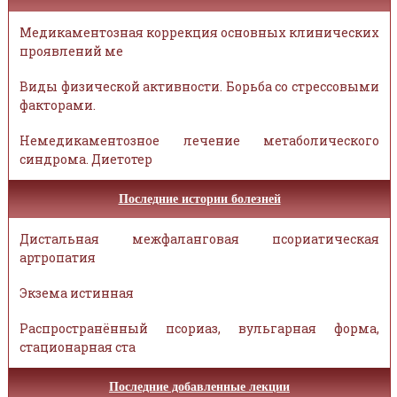
Медикаментозная коррекция основных клинических
проявлений ме
Виды физической активности. Борьба со стрессовыми
факторами.
Немедикаментозное лечение метаболического
синдрома. Диетотер
Последние истории болезней
Дистальная межфаланговая псориатическая
артропатия
Экзема истинная
Распространённый псориаз, вульгарная форма,
стационарная ста
Последние добавленные лекции