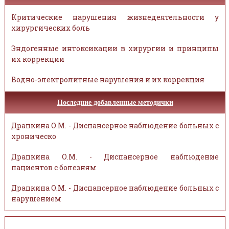
Критические нарушения жизнедеятельности у
хирургических боль
Эндогенные интоксикации в хирургии и принципы
их коррекции
Водно-электролитные нарушения и их коррекция
Последние добавленные методички
Драпкина О.М. - Диспансерное наблюдение больных с
хроническо
Драпкина О.М. - Диспансерное наблюдение
пациентов с болезням
Драпкина О.М. - Диспансерное наблюдение больных с
нарушением