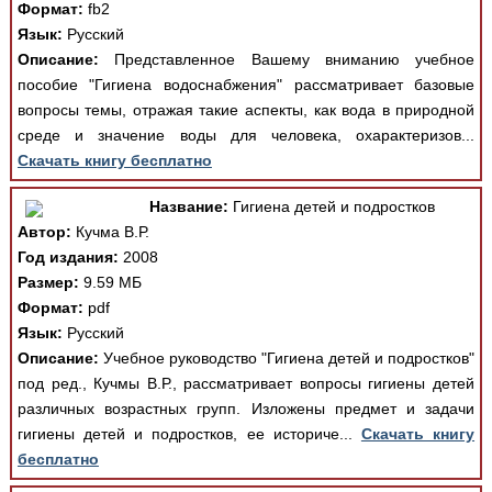
Формат:
fb2
Язык:
Русский
Описание:
Представленное Вашему вниманию учебное
пособие "Гигиена водоснабжения" рассматривает базовые
вопросы темы, отражая такие аспекты, как вода в природной
среде и значение воды для человека, охарактеризов...
Скачать книгу бесплатно
Название:
Гигиена детей и подростков
Автор:
Кучма В.Р.
Год издания:
2008
Размер:
9.59 МБ
Формат:
pdf
Язык:
Русский
Описание:
Учебное руководство "Гигиена детей и подростков"
под ред., Кучмы В.Р., рассматривает вопросы гигиены детей
различных возрастных групп. Изложены предмет и задачи
гигиены детей и подростков, ее историче...
Скачать книгу
бесплатно