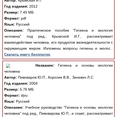
Автор:
Крымская И.Г.
Год издания:
2012
Размер:
7.45 МБ
Формат:
pdf
Язык:
Русский
Описание:
Практическое пособие "Гигиена и экология
человека" под ред., Крымской И.Г., рассматривает
взаимодействие человека, его продуктов жизнедеятельности с
окружающим миром. Изложены вопросы гигиены и эколог...
Скачать книгу бесплатно
Название:
Гигиена и основы экологии
человека
Автор:
Пивоваров Ю.П., Королик В.В., Зиневич Л.С.
Год издания:
2004
Размер:
5.76 МБ
Формат:
djvu
Язык:
Русский
Описание:
Учебное руководство "Гигиена и основы экологии
человека" под ред., Пивоварова Ю.П., и соавт., рассматривает