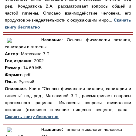
ред., Кондратюка В.А., рассматривает вопросы общей и
частой гигиены. Описано взаимодействие человека, его
продуктов жизнедеятельности с окружающим миро...
Скачать
книгу бесплатно
Название:
Основы физиологии питания,
санитарии и гигиены
Автор:
Матюхина З.П.
Год издания:
2002
Размер:
14.69 МБ
Формат:
pdf
Язык:
Русский
Описание:
Книга "Основы физиологии питания, санитарии и
гигиены" под ред., Матюхиной З.П., рассматривает вопросы
правильного рациона. Изложены вопросы физиологии
питания (отмечено значение пищевых веществ, дана...
Скачать книгу бесплатно
Название:
Гигиена и экология человека