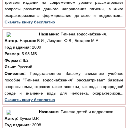
третьем издании на современном уровне рассматривает
вопросы развития данного направления гигиены, в книге
охарактеризованы формирование детского и подростков...
Скачать книгу бесплатно
Название:
Гигиена водоснабжения.
Автор:
Нарыков В.И., Лизунов Ю.В., Бокарев М.А.
Год издания:
2009
Размер:
5.98 МБ
Формат:
fb2
Язык:
Русский
Описание:
Представленное Вашему вниманию учебное
пособие "Гигиена водоснабжения" рассматривает базовые
вопросы темы, отражая такие аспекты, как вода в природной
среде и значение воды для человека, охарактеризов...
Скачать книгу бесплатно
Название:
Гигиена детей и подростков
Автор:
Кучма В.Р.
Год издания:
2008