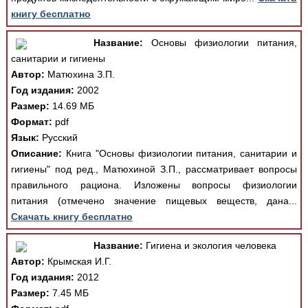
книгу бесплатно
Название:
Основы физиологии питания,
санитарии и гигиены
Автор:
Матюхина З.П.
Год издания:
2002
Размер:
14.69 МБ
Формат:
pdf
Язык:
Русский
Описание:
Книга "Основы физиологии питания, санитарии и
гигиены" под ред., Матюхиной З.П., рассматривает вопросы
правильного рациона. Изложены вопросы физиологии
питания (отмечено значение пищевых веществ, дана...
Скачать книгу бесплатно
Название:
Гигиена и экология человека
Автор:
Крымская И.Г.
Год издания:
2012
Размер:
7.45 МБ