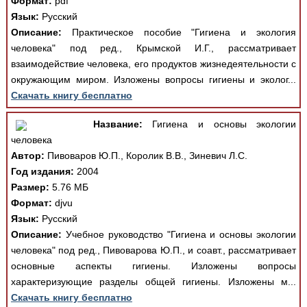
Формат:
pdf
Язык:
Русский
Описание:
Практическое пособие "Гигиена и экология
человека" под ред., Крымской И.Г., рассматривает
взаимодействие человека, его продуктов жизнедеятельности с
окружающим миром. Изложены вопросы гигиены и эколог...
Скачать книгу бесплатно
Название:
Гигиена и основы экологии
человека
Автор:
Пивоваров Ю.П., Королик В.В., Зиневич Л.С.
Год издания:
2004
Размер:
5.76 МБ
Формат:
djvu
Язык:
Русский
Описание:
Учебное руководство "Гигиена и основы экологии
человека" под ред., Пивоварова Ю.П., и соавт., рассматривает
основные аспекты гигиены. Изложены вопросы
характеризующие разделы общей гигиены. Изложены м...
Скачать книгу бесплатно