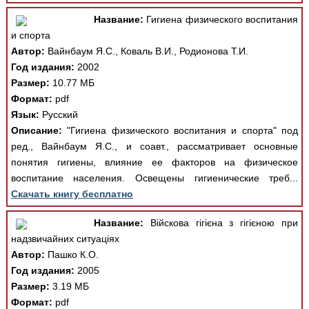
Название:
Гигиена физического воспитания
и спорта
Автор:
Вайнбаум Я.С., Коваль В.И., Родионова Т.И.
Год издания:
2002
Размер:
10.77 МБ
Формат:
pdf
Язык:
Русский
Описание:
"Гигиена физического воспитания и спорта" под
ред., Вайнбаум Я.С., и соавт., рассматривает основные
понятия гигиены, влияние ее факторов на физическое
воспитание населения. Освещены гигиенические треб...
Скачать книгу бесплатно
Название:
Війскова гігієна з гігієною при
надзвичайних ситуаціях
Автор:
Пашко К.О.
Год издания:
2005
Размер:
3.19 МБ
Формат:
pdf