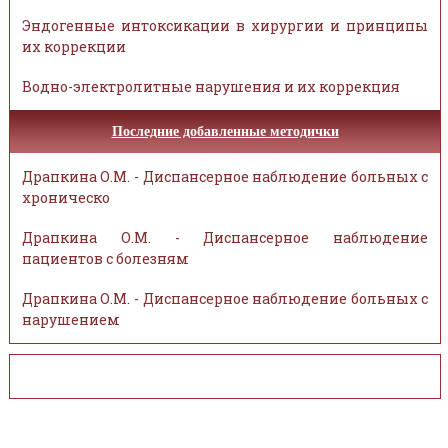
Эндогенные интоксикации в хирургии и принципы
их коррекции
Водно-электролитные нарушения и их коррекция
Последние добавленные методички
Драпкина О.М. - Диспансерное наблюдение больных с
хроническо
Драпкина О.М. - Диспансерное наблюдение
пациентов с болезням
Драпкина О.М. - Диспансерное наблюдение больных с
нарушением