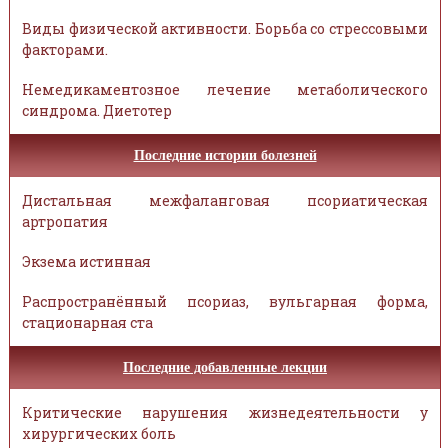
Виды физической активности. Борьба со стрессовыми
факторами.
Немедикаментозное лечение метаболического
синдрома. Диетотер
Последние истории болезней
Дистальная межфаланговая псориатическая
артропатия
Экзема истинная
Распространённый псориаз, вульгарная форма,
стационарная ста
Последние добавленные лекции
Критические нарушения жизнедеятельности у
хирургических боль