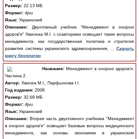
Размер:
22.13 МБ
Формат:
djvu
Язык:
Украинский
Описание:
Двухтомный учебник "Менеджмент в охороні
здоров'я" Хвисюка М.І. с соавторами освещает такие вопросы
менеджмента, как государственная политика и стратегия
развития системы украинского здравоохранения, ...
Скачать
книгу бесплатно
Название:
Менеджмент в охороні здоров'я.
Частина 2.
Автор:
Хвисюк М.І., Парфьонова І.І.
Год издания:
2008
Размер:
32.68 МБ
Формат:
djvu
Язык:
Украинский
Описание:
Вторая часть двухтомного учебника "Менеджмент
в охороні здоров'я" освещает базовые вопросы медицинского
менеджмента, как основы экономики в украинском