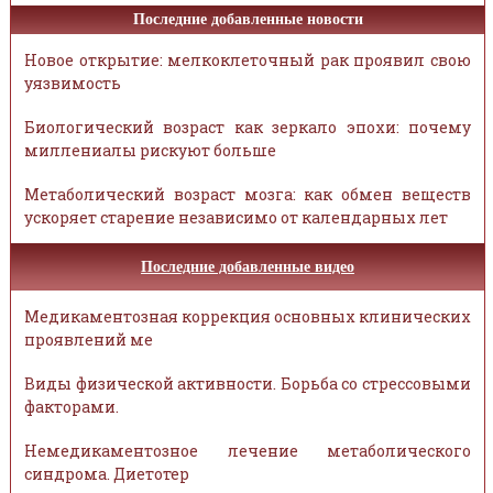
Последние добавленные новости
Новое открытие: мелкоклеточный рак проявил свою
уязвимость
Биологический возраст как зеркало эпохи: почему
миллениалы рискуют больше
Метаболический возраст мозга: как обмен веществ
ускоряет старение независимо от календарных лет
Последние добавленные видео
Медикаментозная коррекция основных клинических
проявлений ме
Виды физической активности. Борьба со стрессовыми
факторами.
Немедикаментозное лечение метаболического
синдрома. Диетотер