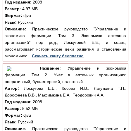
Год издания:
2008
Размер:
4.97 МБ
Формат:
djvu
Язык:
Русский
Описание:
Практическое руководство "Управление и
экономика фармации. Том 3. Экономика аптечных
организаций" под ред., Лоскутовой Е.Е., и соавт.,
рассматривает исторические вехи развития и становления
экономичес...
Скачать книгу бесплатно
Название:
Управление и экономика
фармации. Том 2. Учёт в аптечных организациях:
оперативный, бухгалтерский, налоговый
Автор:
Лоскутова Е.Е., Косова И.В., Лагуткина Т.П.,
Дорофеева В.В., Максимкина Е.А., Теодорович А.А.
Год издания:
2008
Размер:
5.52 МБ
Формат:
djvu
Язык:
Русский
Описание:
Практическое руководство "Управление и