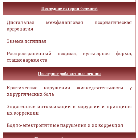
Последние истории болезней
Дистальная межфаланговая псориатическая
артропатия
Экзема истинная
Распространённый псориаз, вульгарная форма,
стационарная ста
Последние добавленные лекции
Критические нарушения жизнедеятельности у
хирургических боль
Эндогенные интоксикации в хирургии и принципы
их коррекции
Водно-электролитные нарушения и их коррекция