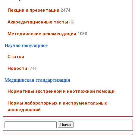
Лекции и презентации
2474
Аккредитационные тесты
(6)
Методические рекомендации
1050
Научно-популярное
Статьи
Новости
(244)
Медицинская стандартизация
Нормативы экстренной и неотложной помощи
Нормы лабораторных и инструментальных
исследований