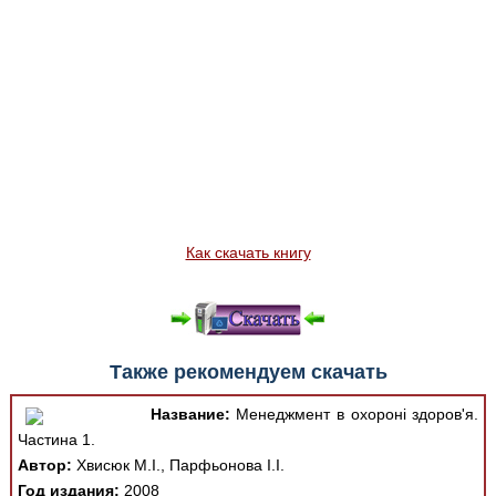
Как скачать книгу
Также рекомендуем скачать
Название:
Менеджмент в охороні здоров'я.
Частина 1.
Автор:
Хвисюк М.І., Парфьонова І.І.
Год издания:
2008