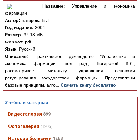
Название:
Управление и экономика
фармации
Автор:
Багирова В.Л.
Год издания:
2004
Размер:
32.13 МБ
Формат:
pdf
Язык:
Русский
Описание:
Практическое руководство "Управление и
экономика фармации" под ред., Багировой В.Л.,
рассматривает методику управления основами
регулирования государством фармации. Представлены
базовые принципы, алго...
Скачать книгу бесплатно
Учебный материал
Видеогалерея
899
Фотогалерея
(1906)
Истории болезней
1268