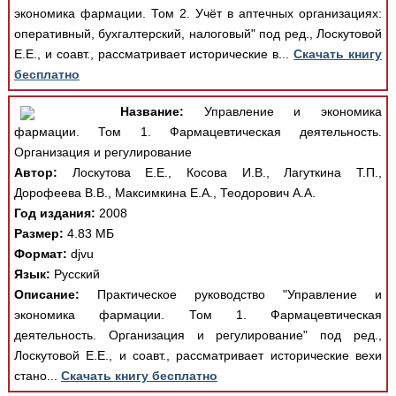
экономика фармации. Том 2. Учёт в аптечных организациях:
оперативный, бухгалтерский, налоговый" под ред., Лоскутовой
Е.Е., и соавт., рассматривает исторические в...
Скачать книгу
бесплатно
Название:
Управление и экономика
фармации. Том 1. Фармацевтическая деятельность.
Организация и регулирование
Автор:
Лоскутова Е.Е., Косова И.В., Лагуткина Т.П.,
Дорофеева В.В., Максимкина Е.А., Теодорович А.А.
Год издания:
2008
Размер:
4.83 МБ
Формат:
djvu
Язык:
Русский
Описание:
Практическое руководство "Управление и
экономика фармации. Том 1. Фармацевтическая
деятельность. Организация и регулирование" под ред.,
Лоскутовой Е.Е., и соавт., рассматривает исторические вехи
стано...
Скачать книгу бесплатно