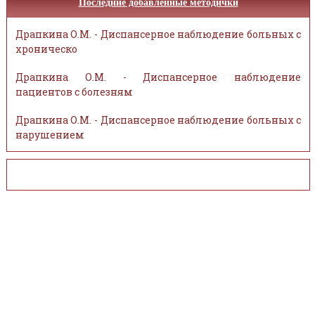
Последние добавленные методички
Драпкина О.М. - Диспансерное наблюдение больных с
хроническо
Драпкина О.М. - Диспансерное наблюдение
пациентов с болезням
Драпкина О.М. - Диспансерное наблюдение больных с
нарушением