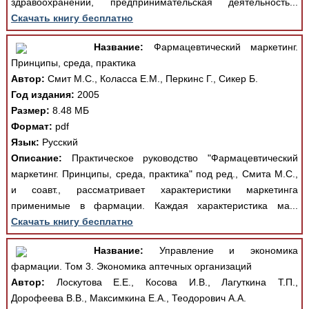
здравоохранении, предпринимательская деятельность...
Скачать книгу бесплатно
Название:
Фармацевтический маркетинг.
Принципы, среда, практика
Автор:
Смит М.С., Коласса Е.М., Перкинс Г., Сикер Б.
Год издания:
2005
Размер:
8.48 МБ
Формат:
pdf
Язык:
Русский
Описание:
Практическое руководство "Фармацевтический
маркетинг. Принципы, среда, практика" под ред., Смита М.С.,
и соавт., рассматривает характеристики маркетинга
применимые в фармации. Каждая характеристика ма...
Скачать книгу бесплатно
Название:
Управление и экономика
фармации. Том 3. Экономика аптечных организаций
Автор:
Лоскутова Е.Е., Косова И.В., Лагуткина Т.П.,
Дорофеева В.В., Максимкина Е.А., Теодорович А.А.