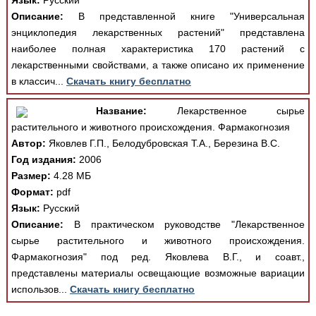
Язык:
Русский
Описание:
В представленной книге "Универсальная
энциклопедия лекарственных растений" представлена
наиболее полная характеристика 170 растений с
лекарственными свойствами, а также описано их применение
в классич...
Скачать книгу бесплатно
Название:
Лекарственное сырье
растительного и животного происхождения. Фармакогнозия
Автор:
Яковлев Г.П., Белодубровская Т.А., Березина В.С.
Год издания:
2006
Размер:
4.28 МБ
Формат:
pdf
Язык:
Русский
Описание:
В практическом руководстве "Лекарственное
сырье растительного и животного происхождения.
Фармакогнозия" под ред. Яковлева В.Г., и соавт.,
представлены материалы освещающие возможные вариации
использов...
Скачать книгу бесплатно