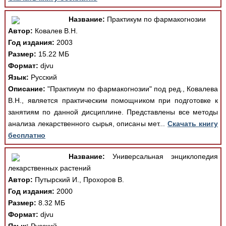
Название:
Практикум по фармакогнозии
Автор:
Ковалев В.Н.
Год издания:
2003
Размер:
15.22 МБ
Формат:
djvu
Язык:
Русский
Описание:
"Практикум по фармакогнозии" под ред., Ковалева
В.Н., является практическим помощником при подготовке к
занятиям по данной дисциплине. Представлены все методы
анализа лекарственного сырья, описаны мет...
Скачать книгу
бесплатно
Название:
Универсальная энциклопедия
лекарственных растений
Автор:
Путырский И., Прохоров В.
Год издания:
2000
Размер:
8.32 МБ
Формат:
djvu