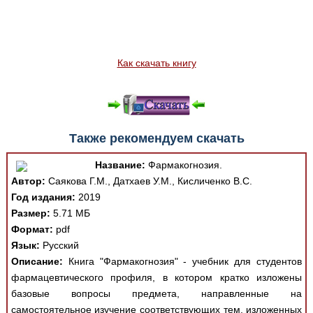
Как скачать книгу
Также рекомендуем скачать
Название:
Фармакогнозия.
Автор:
Саякова Г.М., Датхаев У.М., Кисличенко В.С.
Год издания:
2019
Размер:
5.71 МБ
Формат:
pdf
Язык:
Русский
Описание:
Книга "Фармакогнозия" - учебник для студентов
фармацевтического профиля, в котором кратко изложены
базовые вопросы предмета, направленные на
самостоятельное изучение соответствующих тем, изложенных