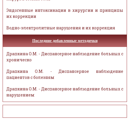
Эндогенные интоксикации в хирургии и принципы
их коррекции
Водно-электролитные нарушения и их коррекция
Последние добавленные методички
Драпкина О.М. - Диспансерное наблюдение больных с
хроническо
Драпкина О.М. - Диспансерное наблюдение
пациентов с болезням
Драпкина О.М. - Диспансерное наблюдение больных с
нарушением