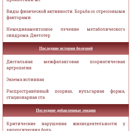
Виды физической активности. Борьба со стрессовыми
факторами.
Немедикаментозное лечение метаболического
синдрома. Диетотер
Последние истории болезней
Дистальная межфаланговая псориатическая
артропатия
Экзема истинная
Распространённый псориаз, вульгарная форма,
стационарная ста
Последние добавленные лекции
Критические нарушения жизнедеятельности у
хирургических боль