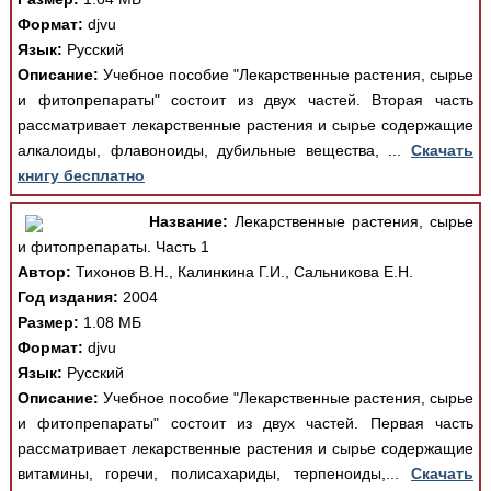
Формат:
djvu
Язык:
Русский
Описание:
Учебное пособие "Лекарственные растения, сырье
и фитопрепараты" состоит из двух частей. Вторая часть
рассматривает лекарственные растения и сырье содержащие
алкалоиды, флавоноиды, дубильные вещества, ...
Скачать
книгу бесплатно
Название:
Лекарственные растения, сырье
и фитопрепараты. Часть 1
Автор:
Тихонов В.Н., Калинкина Г.И., Сальникова Е.Н.
Год издания:
2004
Размер:
1.08 МБ
Формат:
djvu
Язык:
Русский
Описание:
Учебное пособие "Лекарственные растения, сырье
и фитопрепараты" состоит из двух частей. Первая часть
рассматривает лекарственные растения и сырье содержащие
витамины, горечи, полисахариды, терпеноиды,...
Скачать