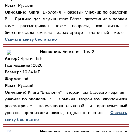
Язык:
Русский
Описание:
Книга "Биология" - базовый учебник по биологии
В.Н. Ярыгина для медицинских ВУзов, двухтомник в первом
томе рассматривает такие вопросы, как жизнь в
биологическом смысле, характеризует клеточный, моле...
Скачать книгу бесплатно
Название:
Биология. Том 2.
Автор:
Ярыгин В.Н.
Год издания:
2020
Размер:
10.84 МБ
Формат:
pdf
Язык:
Русский
Описание:
Книга "Биология" - второй том базового издания -
учебник по биологии В.Н. Ярыгина, второй том двухтомника
рассматривает популяционно-видовой и организменный
уровень организации жизни, отдельно в книге...
Скачать
книгу бесплатно
Название:
Медицинская паразитология и