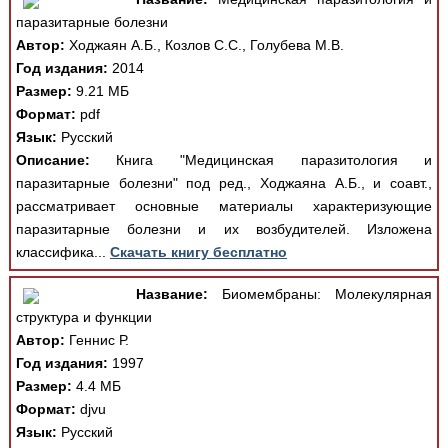
паразитарные болезни
Автор:
Ходжаян А.Б., Козлов С.С., Голубева М.В.
Год издания:
2014
Размер:
9.21 МБ
Формат:
pdf
Язык:
Русский
Описание:
Книга "Медицинская паразитология и
паразитарные болезни" под ред., Ходжаяна А.Б., и соавт.,
рассматривает основные материалы характеризующие
паразитарные болезни и их возбудителей. Изложена
классифика...
Скачать книгу бесплатно
Название:
Биомембраны: Молекулярная
структура и функции
Автор:
Геннис Р.
Год издания:
1997
Размер:
4.4 МБ
Формат:
djvu
Язык:
Русский