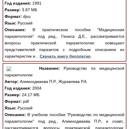
Год издания:
1991
Размер:
3.87 МБ
Формат:
djvu
Язык:
Русский
Описание:
В практическом пособии "Медицинская
паразитология" под ред., Гениса Д.Е., рассматриваются
вопросы практической паразитологии: освещают
представителей паразитов с подробным описанием их
характеристик и...
Скачать книгу бесплатно
Название:
Руководство по медицинской
паразитологии
Автор:
Алимходжаева П.Р., Журавлева Р.А.
Год издания:
2004
Размер:
24.17 МБ
Формат:
pdf
Язык:
Русский
Описание:
В учебном пособии "Руководство по медицинской
паразитологии" под ред., Алимходжаева П.Р., и соавт.,
рассматриваются вопросы практической паразитологии: