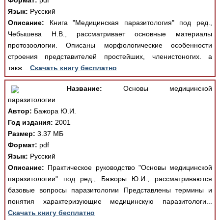
Формат:
pdf
Язык:
Русский
Описание:
Книга "Медицинская паразитология" под ред.,
Чебышева Н.В., рассматривает основные материалы
протозоологии. Описаны морфологические особенности
строения представителей простейших, членистоногих. а
такж...
Скачать книгу бесплатно
Название:
Основы медицинской
паразитологии
Автор:
Бажора Ю.И.
Год издания:
2001
Размер:
3.37 МБ
Формат:
pdf
Язык:
Русский
Описание:
Практическое руководство "Основы медицинской
паразитологии" под ред., Бажоры Ю.И., рассматриваются
базовые вопросы паразитологии Представлены термины и
понятия характеризующие медицинскую паразитологи...
Скачать книгу бесплатно