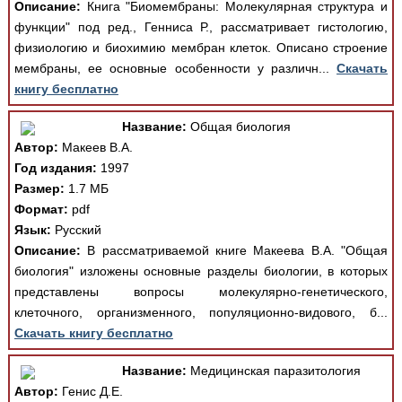
Описание:
Книга "Биомембраны: Молекулярная структура и
функции" под ред., Генниса Р., рассматривает гистологию,
физиологию и биохимию мембран клеток. Описано строение
мембраны, ее основные особенности у различн...
Скачать
книгу бесплатно
Название:
Общая биология
Автор:
Макеев В.А.
Год издания:
1997
Размер:
1.7 МБ
Формат:
pdf
Язык:
Русский
Описание:
В рассматриваемой книге Макеева В.А. "Общая
биология" изложены основные разделы биологии, в которых
представлены вопросы молекулярно-генетического,
клеточного, организменного, популяционно-видового, б...
Скачать книгу бесплатно
Название:
Медицинская паразитология
Автор:
Генис Д.Е.