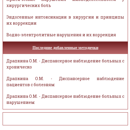
хирургических боль
Эндогенные интоксикации в хирургии и принципы
их коррекции
Водно-электролитные нарушения и их коррекция
Последние добавленные методички
Драпкина О.М. - Диспансерное наблюдение больных с
хроническо
Драпкина О.М. - Диспансерное наблюдение
пациентов с болезням
Драпкина О.М. - Диспансерное наблюдение больных с
нарушением