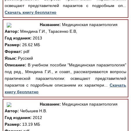
освещают представителей паразитов с подробным оп...
Скачать книгу бесплатно
Название:
Медицинская паразитология
Автор:
Мяндина Г.И., Тарасенко Е.В,
Год издания:
2013
Размер:
26.62 МБ
Формат:
pdf
Язык:
Русский
Описание:
В учебном пособии "Медицинская паразитология"
под ред., Мяндина Г.И., и соавт., рассматриваются вопросы
практической паразитологии: освещают представителей
паразитов с подробным описанием их характери...
Скачать
книгу бесплатно
Название:
Медицинская паразитология
Автор:
Чебышев Н.В.
Год издания:
2012
Размер:
13.19 МБ