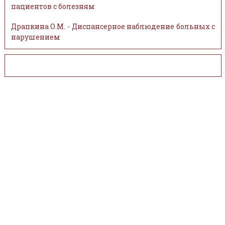
пациентов с болезням
Драпкина О.М. - Диспансерное наблюдение больных с
нарушением