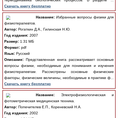
термодинамика биологических процессов. В разделе ...
Скачать книгу бесплатно
Название:
Избранные вопросы физики для
физиотерапевтов.
Автор:
Рогаткин Д.А., Гилинская Н.Ю.
Год издания:
2007
Размер:
1.31 МБ
Формат:
pdf
Язык:
Русский
Описание:
Представленная книга рассматривает основные
вопросы физики, необходимые для понимания и изучения
физиотерапевтам. Рассмотрены основные физические
факторы, физические величины, необходимые в практике ф...
Скачать книгу бесплатно
Название:
Электрофизиологическая и
фотометрическая медицинская техника.
Автор:
Попечителев Е.П., Кореневский Н.А.
Год издания:
2002