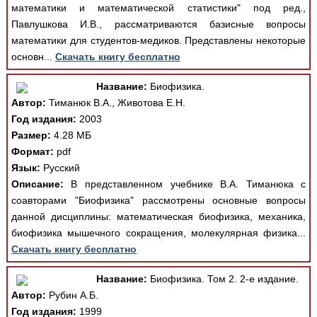
математики и математической статистики" под ред.,
Павлушкова И.В., рассматриваются базисные вопросы
математики для студентов-медиков. Представлены некоторые
основн...
Скачать книгу бесплатно
Название:
Биофизика.
Автор:
Тиманюк В.А., Животова Е.Н.
Год издания:
2003
Размер:
4.28 МБ
Формат:
pdf
Язык:
Русский
Описание:
В представленном учебнике В.А. Тиманюка с
соавторами "Биофизика" рассмотрены основные вопросы
данной дисциплины: математическая биофизика, механика,
биофизика мышечного сокращения, молекулярная физика...
Скачать книгу бесплатно
Название:
Биофизика. Том 2. 2-е издание.
Автор:
Рубин А.Б.
Год издания:
1999