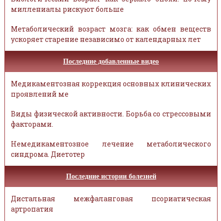
миллениалы рискуют больше
Метаболический возраст мозга: как обмен веществ
ускоряет старение независимо от календарных лет
Последние добавленные видео
Медикаментозная коррекция основных клинических
проявлений ме
Виды физической активности. Борьба со стрессовыми
факторами.
Немедикаментозное лечение метаболического
синдрома. Диетотер
Последние истории болезней
Дистальная межфаланговая псориатическая
артропатия