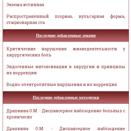
Экзема истинная
Распространённый псориаз, вульгарная форма,
стационарная ста
Последние добавленные лекции
Критические нарушения жизнедеятельности у
хирургических боль
Эндогенные интоксикации в хирургии и принципы
их коррекции
Водно-электролитные нарушения и их коррекция
Последние добавленные методички
Драпкина О.М. - Диспансерное наблюдение больных с
хроническо
Драпкина О.М. - Диспансерное наблюдение