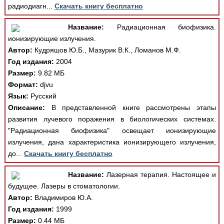
радиодиагн...
Скачать книгу бесплатно
Название:
Радиационная биофизика.
ионизирующие излучения.
Автор:
Кудряшов Ю.Б., Мазурик В.К., Ломанов М.Ф.
Год издания:
2004
Размер:
9.82 МБ
Формат:
djvu
Язык:
Русский
Описание:
В представленной книге рассмотрены этапы
развития лучевого поражения в биологических системах.
"Радиационная биофизика" освещает ионизирующие
излучения, дана характеристика ионизирующего излучения,
до...
Скачать книгу бесплатно
Название:
Лазерная терапия. Настоящее и
будущее. Лазеры в стоматологии.
Автор:
Владимиров Ю.А.
Год издания:
1999
Размер:
0.44 МБ