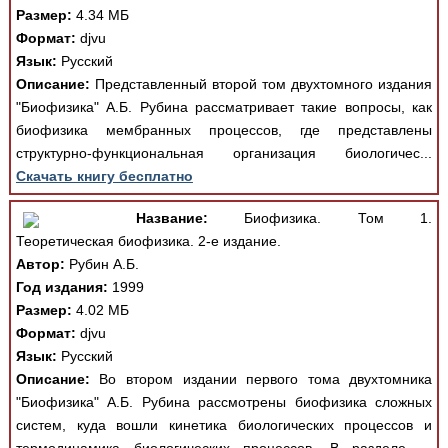
Размер:
4.34 МБ
Формат:
djvu
Язык:
Русский
Описание:
Представленный второй том двухтомного издания
"Биофизика" А.Б. Рубина рассматривает такие вопросы, как
биофизика мембранных процессов, где представлены
структурно-функциональная организация биологичес...
Скачать книгу бесплатно
Название:
Биофизика. Том 1.
Теоретическая биофизика. 2-е издание.
Автор:
Рубин А.Б.
Год издания:
1999
Размер:
4.02 МБ
Формат:
djvu
Язык:
Русский
Описание:
Во втором издании первого тома двухтомника
"Биофизика" А.Б. Рубина рассмотрены биофизика сложных
систем, куда вошли кинетика биологических процессов и