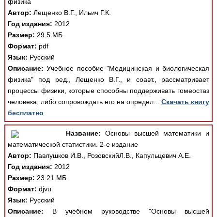
физика
Автор:
Лещенко В.Г., Ильич Г.К.
Год издания:
2012
Размер:
29.5 МБ
Формат:
pdf
Язык:
Русский
Описание:
Учебное пособие "Медицинская и биологическая
физика" под ред., Лещенко В.Г., и соавт., рассматривает
процессы физики, которые способны поддерживать гомеостаз
человека, либо сопровождать его на определ...
Скачать книгу
бесплатно
Название:
Основы высшей математики и
математической статистики. 2-е издание
Автор:
Павлушков И.В., РозовскийЛ.В., Капульцевич А.Е.
Год издания:
2012
Размер:
23.21 МБ
Формат:
djvu
Язык:
Русский
Описание:
В учебном руководстве "Основы высшей