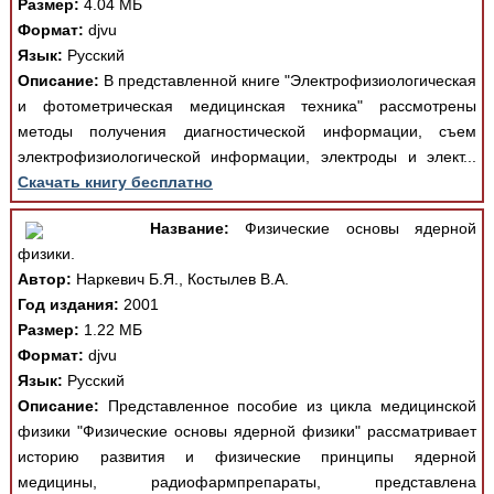
Размер:
4.04 МБ
Формат:
djvu
Язык:
Русский
Описание:
В представленной книге "Электрофизиологическая
и фотометрическая медицинская техника" рассмотрены
методы получения диагностической информации, съем
электрофизиологической информации, электроды и элект...
Скачать книгу бесплатно
Название:
Физические основы ядерной
физики.
Автор:
Наркевич Б.Я., Костылев В.А.
Год издания:
2001
Размер:
1.22 МБ
Формат:
djvu
Язык:
Русский
Описание:
Представленное пособие из цикла медицинской
физики "Физические основы ядерной физики" рассматривает
историю развития и физические принципы ядерной
медицины, радиофармпрепараты, представлена