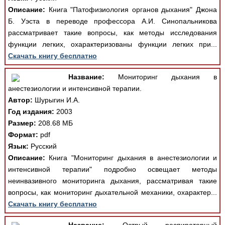
Описание:
Книга "Патофизиология органов дыхания" Джона
Б. Уэста в переводе профессора А.И. Синопальникова
рассматривает такие вопросы, как методы исследования
функции легких, охарактеризованы функции легких при...
Скачать книгу бесплатно
Название:
Мониторинг дыхания в
анестезиологии и интенсивной терапии.
Автор:
Шурыгин И.А.
Год издания:
2003
Размер:
208.68 МБ
Формат:
pdf
Язык:
Русский
Описание:
Книга "Мониторинг дыхания в анестезиологии и
интенсивной терапии" подробно освещает методы
неинвазивного мониторинга дыхания, рассматривая такие
вопросы, как мониторинг дыхательной механики, охарактер...
Скачать книгу бесплатно