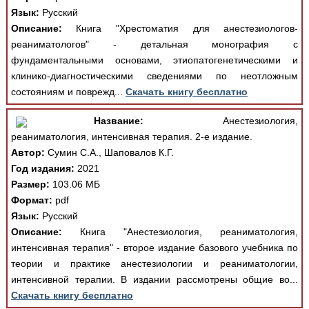
Язык:
Русский
Описание:
Книга "Хрестоматия для анестезиологов-
реаниматологов" - детальная монография с
фундаментальными основами, этиопатогенетическими и
клинико-диагностическими сведениями по неотложным
состояниям и поврежд...
Скачать книгу бесплатно
Название:
Анестезиология,
реаниматология, интенсивная терапия. 2-е издание.
Автор:
Сумин С.А., Шаповалов К.Г.
Год издания:
2021
Размер:
103.06 МБ
Формат:
pdf
Язык:
Русский
Описание:
Книга "Анестезиология, реаниматология,
интенсивная терапия" - второе издание базового учебника по
теории и практике анестезиологии и реаниматологии,
интенсивной терапии. В издании рассмотрены общие во...
Скачать книгу бесплатно