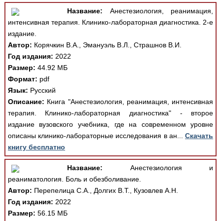
Название:
Анестезиология, реанимация,
интенсивная терапия. Клинико-лабораторная диагностика. 2-е
издание.
Автор:
Корячкин В.А., Эмануэль В.Л., Страшнов В.И.
Год издания:
2022
Размер:
44.92 МБ
Формат:
pdf
Язык:
Русский
Описание:
Книга "Анестезиология, реанимация, интенсивная
терапия. Клинико-лабораторная диагностика" - второе
издание вузовского учебника, где на современном уровне
описаны клинико-лабораторные исследования в ан...
Скачать
книгу бесплатно
Название:
Анестезиология и
реаниматология. Боль и обезболивание.
Автор:
Перепелица С.А., Долгих В.Т., Кузовлев А.Н.
Год издания:
2022
Размер:
56.15 МБ