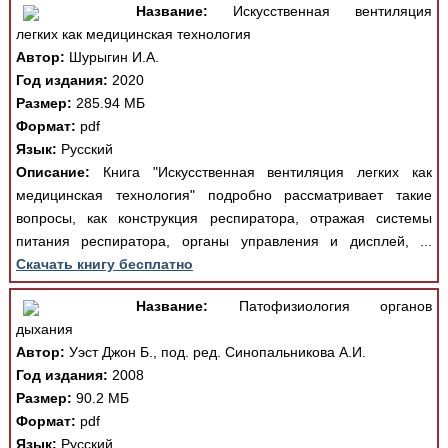
Название:
Искусственная вентиляция
легких как медицинская технология
Автор:
Шурыгин И.А.
Год издания:
2020
Размер:
285.94 МБ
Формат:
pdf
Язык:
Русский
Описание:
Книга "Искусственная вентиляция легких как
медицинская технология" подробно рассматривает такие
вопросы, как конструкция респиратора, отражая системы
питания респиратора, органы управления и дисплей, ...
Скачать книгу бесплатно
Название:
Патофизиология органов
дыхания
Автор:
Уэст Джон Б., под. ред. Синопальникова А.И.
Год издания:
2008
Размер:
90.2 МБ
Формат:
pdf
Язык:
Русский