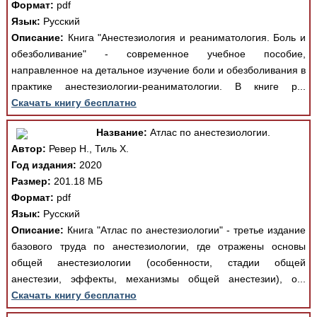
Формат:
pdf
Язык:
Русский
Описание:
Книга "Анестезиология и реаниматология. Боль и
обезболивание" - современное учебное пособие,
направленное на детальное изучение боли и обезболивания в
практике анестезиологии-реаниматологии. В книге р...
Скачать книгу бесплатно
Название:
Атлас по анестезиологии.
Автор:
Ревер Н., Тиль Х.
Год издания:
2020
Размер:
201.18 МБ
Формат:
pdf
Язык:
Русский
Описание:
Книга "Атлас по анестезиологии" - третье издание
базового труда по анестезиологии, где отражены основы
общей анестезиологии (особенности, стадии общей
анестезии, эффекты, механизмы общей анестезии), о...
Скачать книгу бесплатно