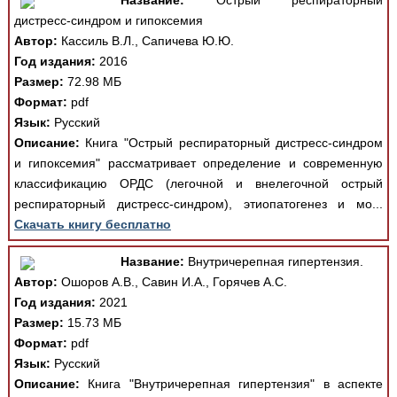
Название:
Острый респираторный
дистресс-синдром и гипоксемия
Автор:
Кассиль В.Л., Сапичева Ю.Ю.
Год издания:
2016
Размер:
72.98 МБ
Формат:
pdf
Язык:
Русский
Описание:
Книга "Острый респираторный дистресс-синдром
и гипоксемия" рассматривает определение и современную
классификацию ОРДС (легочной и внелегочной острый
респираторный дистресс-синдром), этиопатогенез и мо...
Скачать книгу бесплатно
Название:
Внутричерепная гипертензия.
Автор:
Ошоров А.В., Савин И.А., Горячев А.С.
Год издания:
2021
Размер:
15.73 МБ
Формат:
pdf
Язык:
Русский
Описание:
Книга "Внутричерепная гипертензия" в аспекте