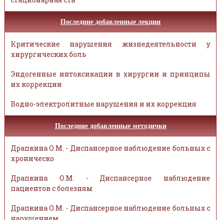
Последние добавленные лекции
Критические нарушения жизнедеятельности у
хирургических боль
Эндогенные интоксикации в хирургии и принципы
их коррекции
Водно-электролитные нарушения и их коррекция
Последние добавленные методички
Драпкина О.М. - Диспансерное наблюдение больных с
хроническо
Драпкина О.М. - Диспансерное наблюдение
пациентов с болезням
Драпкина О.М. - Диспансерное наблюдение больных с
нарушением