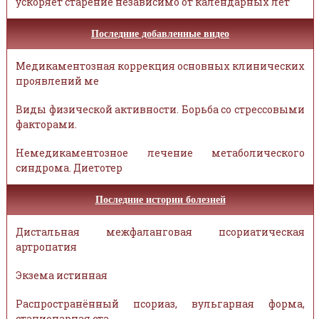
ускоряет старение независимо от календарных лет
Последние добавленные видео
Медикаментозная коррекция основных клинических
проявлений ме
Виды физической активности. Борьба со стрессовыми
факторами.
Немедикаментозное лечение метаболического
синдрома. Диетотер
Последние истории болезней
Дистальная межфаланговая псориатическая
артропатия
Экзема истинная
Распространённый псориаз, вульгарная форма,
стационарная ста