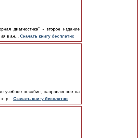
орная диагностика" - второе издание
ия в ан...
Скачать книгу бесплатно
ое учебное пособие, направленное на
ге р...
Скачать книгу бесплатно