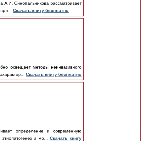
а А.И. Синопальникова рассматривает
при...
Скачать книгу бесплатно
обно освещает методы неинвазивного
охарактер...
Скачать книгу бесплатно
ривает определение и современную
 этиопатогенез и мо...
Скачать книгу