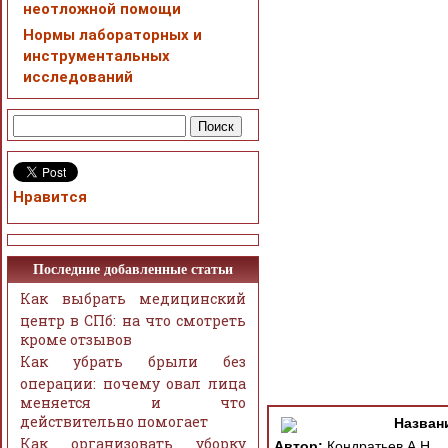
неотложной помощи
Нормы лабораторных и
инструментальных
исследований
Нравится
Последние добавленные статьи
Как выбрать медицинский
центр в СПб: на что смотреть
кроме отзывов
Как убрать брыли без
операции: почему овал лица
меняется и что
действительно помогает
Назван
Как организовать уборку
Автор:
Кондратьев А.Н.