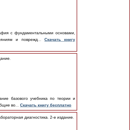
рафия с фундаментальными основами,
тояниям и поврежд...
Скачать книгу
дание.
дание базового учебника по теории и
бщие во...
Скачать книгу бесплатно
бораторная диагностика. 2-е издание.