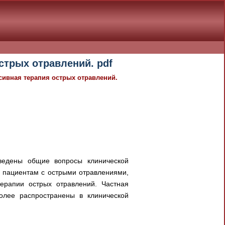
стрых отравлений. pdf
нсивная терапия острых отравлений.
иведены общие вопросы клинической
и пациентам с острыми отравлениями,
ерапии острых отравлений. Частная
более распространены в клинической