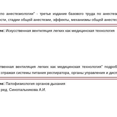
по анестезиологии" - третье издание базового труда по анесте
сти, стадии общей анестезии, эффекты, механизмы общей анестези
ие:
Искусственная вентиляция легких как медицинская технология
твенная вентиляция легких как медицинская технология" подроб
 отражая системы питания респиратора, органы управления и диспл
ие:
Патофизиология органов дыхания
. ред. Синопальникова А.И.