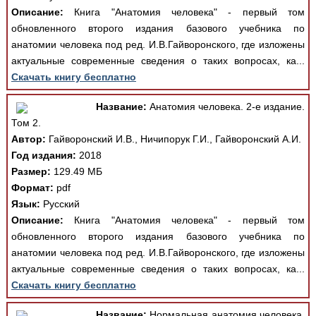
Описание:
Книга "Анатомия человека" - первый том
обновленного второго издания базового учебника по
анатомии человека под ред. И.В.Гайворонского, где изложены
актуальные современные сведения о таких вопросах, ка...
Скачать книгу бесплатно
Название:
Анатомия человека. 2-е издание.
Том 2.
Автор:
Гайворонский И.В., Ничипорук Г.И., Гайворонский А.И.
Год издания:
2018
Размер:
129.49 МБ
Формат:
pdf
Язык:
Русский
Описание:
Книга "Анатомия человека" - первый том
обновленного второго издания базового учебника по
анатомии человека под ред. И.В.Гайворонского, где изложены
актуальные современные сведения о таких вопросах, ка...
Скачать книгу бесплатно
Название:
Нормальная анатомия человека.