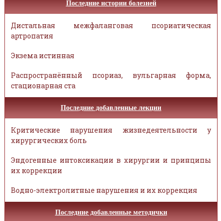
Последние истории болезней
Дистальная межфаланговая псориатическая
артропатия
Экзема истинная
Распространённый псориаз, вульгарная форма,
стационарная ста
Последние добавленные лекции
Критические нарушения жизнедеятельности у
хирургических боль
Эндогенные интоксикации в хирургии и принципы
их коррекции
Водно-электролитные нарушения и их коррекция
Последние добавленные методички