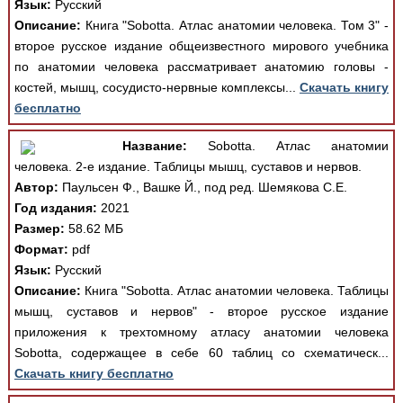
Язык:
Русский
Описание:
Книга "Sobotta. Атлас анатомии человека. Том 3" -
второе русское издание общеизвестного мирового учебника
по анатомии человека рассматривает анатомию головы -
костей, мышц, сосудисто-нервные комплексы...
Скачать книгу
бесплатно
Название:
Sobotta. Атлас анатомии
человека. 2-е издание. Таблицы мышц, суставов и нервов.
Автор:
Паульсен Ф., Вашке Й., под ред. Шемякова С.Е.
Год издания:
2021
Размер:
58.62 МБ
Формат:
pdf
Язык:
Русский
Описание:
Книга "Sobotta. Атлас анатомии человека. Таблицы
мышц, суставов и нервов" - второе русское издание
приложения к трехтомному атласу анатомии человека
Sobotta, содержащее в себе 60 таблиц со схематическ...
Скачать книгу бесплатно