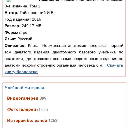
9-е издание. Том 1.
Автор:
Гайворонский И.В.
Год издания:
2016
Размер:
249.17 МБ
Формат:
pdf
Язык:
Русский
Описание:
Книга "Нормальная анатомия человека" первый
том девятого издания двухтомного базового учебника по
анатомии, где отражены основные современные сведения по
анатомическому строению организма человека с м...
Скачать
книгу бесплатно
Учебный материал
Видеогалерея
899
Фотогалерея
(1906)
Истории болезней
1268