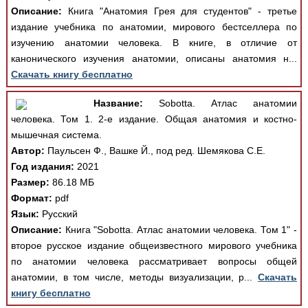
Описание:
Книга "Анатомия Грея для студентов" - третье
издание учебника по анатомии, мирового бестселлера по
изучению анатомии человека. В книге, в отличие от
канонического изучения анатомии, описаны анатомия н...
Скачать книгу бесплатно
Название:
Sobotta. Атлас анатомии
человека. Том 1. 2-е издание. Общая анатомия и костно-
мышечная система.
Автор:
Паульсен Ф., Вашке Й., под ред. Шемякова С.Е.
Год издания:
2021
Размер:
86.18 МБ
Формат:
pdf
Язык:
Русский
Описание:
Книга "Sobotta. Атлас анатомии человека. Том 1" -
второе русское издание общеизвестного мирового учебника
по анатомии человека рассматривает вопросы общей
анатомии, в том числе, методы визуализации, р...
Скачать
книгу бесплатно