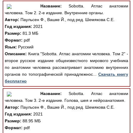
Название:
Sobotta. Атлас анатомии
человека. Том 2. 2-е издание. Внутренние органы.
Автор:
Паульсен Ф., Вашке Й., под ред. Шемякова С.Е.
Год издания:
2021
Размер:
81.3 МБ
Формат:
pdf
Язык:
Русский
Описание:
Книга "Sobotta. Атлас анатомии человека. Том 2" -
второе русское издание общеизвестного мирового учебника
по анатомии человека рассматривает анатомию внутренних
органов по топографической принадлежнос...
Скачать книгу
бесплатно
Название:
Sobotta. Атлас анатомии
человека. Том 3. 2-е издание. Голова, шея и нейроанатомия.
Автор:
Паульсен Ф., Вашке Й., под ред. Шемякова С.Е.
Год издания:
2021
Размер:
88.95 МБ
Формат:
pdf