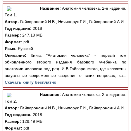
Название:
Анатомия человека. 2-е издание.
Том 1.
Автор:
Гайворонский И.В., Ничипорук Г.И., Гайворонский А.И.
Год издания:
2018
Размер:
247.19 МБ
Формат:
pdf
Язык:
Русский
Описание:
Книга "Анатомия человека" - первый том
обновленного второго издания базового учебника по
анатомии человека под ред. И.В.Гайворонского, где изложены
актуальные современные сведения о таких вопросах, ка...
Скачать книгу бесплатно
Название:
Анатомия человека. 2-е издание.
Том 2.
Автор:
Гайворонский И.В., Ничипорук Г.И., Гайворонский А.И.
Год издания:
2018
Размер:
129.49 МБ
Формат:
pdf