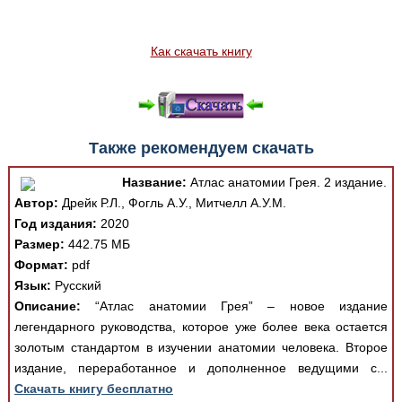
Как скачать книгу
Также рекомендуем скачать
Название:
Атлас анатомии Грея. 2 издание.
Автор:
Дрейк Р.Л., Фогль А.У., Митчелл А.У.М.
Год издания:
2020
Размер:
442.75 МБ
Формат:
pdf
Язык:
Русский
Описание:
“Атлас анатомии Грея” – новое издание
легендарного руководства, которое уже более века остается
золотым стандартом в изучении анатомии человека. Второе
издание, переработанное и дополненное ведущими с...
Скачать книгу бесплатно