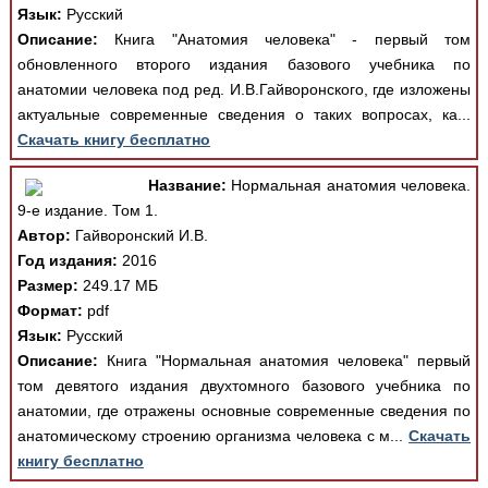
Язык:
Русский
Описание:
Книга "Анатомия человека" - первый том
обновленного второго издания базового учебника по
анатомии человека под ред. И.В.Гайворонского, где изложены
актуальные современные сведения о таких вопросах, ка...
Скачать книгу бесплатно
Название:
Нормальная анатомия человека.
9-е издание. Том 1.
Автор:
Гайворонский И.В.
Год издания:
2016
Размер:
249.17 МБ
Формат:
pdf
Язык:
Русский
Описание:
Книга "Нормальная анатомия человека" первый
том девятого издания двухтомного базового учебника по
анатомии, где отражены основные современные сведения по
анатомическому строению организма человека с м...
Скачать
книгу бесплатно