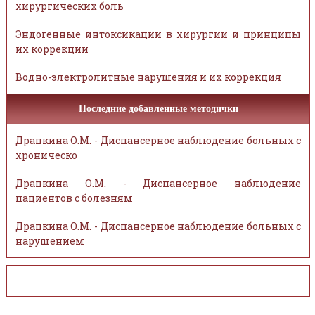
хирургических боль
Эндогенные интоксикации в хирургии и принципы
их коррекции
Водно-электролитные нарушения и их коррекция
Последние добавленные методички
Драпкина О.М. - Диспансерное наблюдение больных с
хроническо
Драпкина О.М. - Диспансерное наблюдение
пациентов с болезням
Драпкина О.М. - Диспансерное наблюдение больных с
нарушением