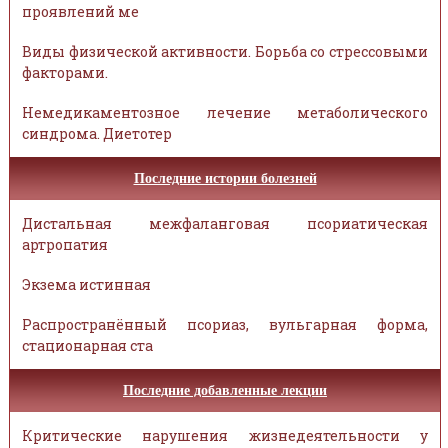
проявлений ме
Виды физической активности. Борьба со стрессовыми
факторами.
Немедикаментозное лечение метаболического
синдрома. Диетотер
Последние истории болезней
Дистальная межфаланговая псориатическая
артропатия
Экзема истинная
Распространённый псориаз, вульгарная форма,
стационарная ста
Последние добавленные лекции
Критические нарушения жизнедеятельности у