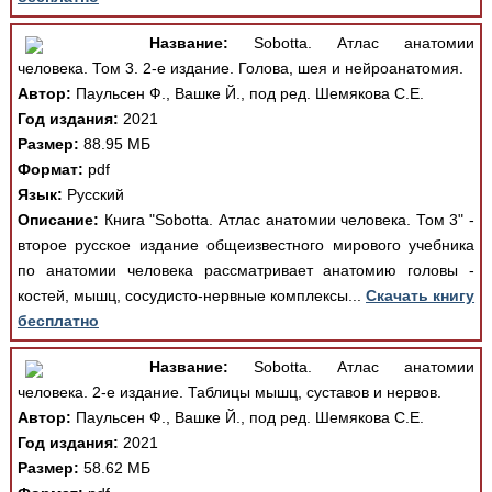
Название:
Sobotta. Атлас анатомии
человека. Том 3. 2-е издание. Голова, шея и нейроанатомия.
Автор:
Паульсен Ф., Вашке Й., под ред. Шемякова С.Е.
Год издания:
2021
Размер:
88.95 МБ
Формат:
pdf
Язык:
Русский
Описание:
Книга "Sobotta. Атлас анатомии человека. Том 3" -
второе русское издание общеизвестного мирового учебника
по анатомии человека рассматривает анатомию головы -
костей, мышц, сосудисто-нервные комплексы...
Скачать книгу
бесплатно
Название:
Sobotta. Атлас анатомии
человека. 2-е издание. Таблицы мышц, суставов и нервов.
Автор:
Паульсен Ф., Вашке Й., под ред. Шемякова С.Е.
Год издания:
2021
Размер:
58.62 МБ