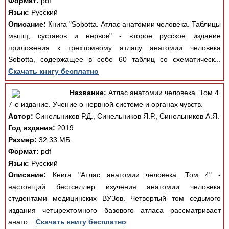
Формат:
pdf
Язык:
Русский
Описание:
Книга "Sobotta. Атлас анатомии человека. Таблицы
мышц, суставов и нервов" - второе русское издание
приложения к трехтомному атласу анатомии человека
Sobotta, содержащее в себе 60 таблиц со схематическ...
Скачать книгу бесплатно
Название:
Атлас анатомии человека. Том 4.
7-е издание. Учение о нервной системе и органах чувств.
Автор:
Синельников Р.Д., Синельников Я.Р., Синельников А.Я.
Год издания:
2019
Размер:
32.33 МБ
Формат:
pdf
Язык:
Русский
Описание:
Книга "Атлас анатомии человека. Том 4" -
настоящий бестселлер изучения анатомии человека
студентами медицинских ВУЗов. Четвертый том седьмого
издания четырехтомного базового атласа рассматривает
анато...
Скачать книгу бесплатно