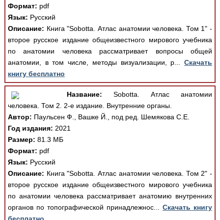
Формат:
pdf
Язык:
Русский
Описание:
Книга "Sobotta. Атлас анатомии человека. Том 1" -
второе русское издание общеизвестного мирового учебника
по анатомии человека рассматривает вопросы общей
анатомии, в том числе, методы визуализации, р...
Скачать
книгу бесплатно
Название:
Sobotta. Атлас анатомии
человека. Том 2. 2-е издание. Внутренние органы.
Автор:
Паульсен Ф., Вашке Й., под ред. Шемякова С.Е.
Год издания:
2021
Размер:
81.3 МБ
Формат:
pdf
Язык:
Русский
Описание:
Книга "Sobotta. Атлас анатомии человека. Том 2" -
второе русское издание общеизвестного мирового учебника
по анатомии человека рассматривает анатомию внутренних
органов по топографической принадлежнос...
Скачать книгу
бесплатно