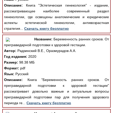
Описание:
Книга "Эстетическая гинекология" - издание,
рассматривающее наиболее современный раздел
гинекологии, где освещены анатомические и юридические
аспекты эстетической гинекологии, антивозрастная
стратегия...
Скачать книгу бесплатно
Название:
Беременность ранних сроков. От
прегравидарной подготовки к здоровой гестации.
Автор:
Радзинский В.Е., Оразмурадов А.А.
Год издания:
2020
Размер:
98.38 МБ
Формат:
pdf
Язык:
Русский
Описание:
Книга "Беременность ранних сроков. От
прегравидарной подготовки к здоровой гестации"
рассматривает довольно важные и актуальные вопросы
прегравидарной подготовки пар для получения здорового
периода ге...
Скачать книгу бесплатно