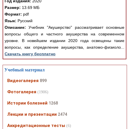
Год издания:
2020
Размер:
13.69 МБ
Формат:
pdf
Язык:
Русский
Описание:
Учебник "Акушерство" рассматривает основные
вопросы общего и частного акушерства на современном
уровне. В новейшем издании 2020 года освещены такие
вопросы, как определение акушерства, анатомо-физиоло...
Скачать книгу бесплатно
Учебный материал
Видеогалерея
899
Фотогалерея
(1906)
Истории болезней
1268
Лекции и презентации
2474
Аккредитационные тесты
(6)