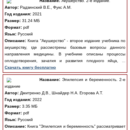
Название:
Акушерство. 2-е издание.
Автор:
Радзинский В.Е., Фукс А.М.
Год издания:
2021
Размер:
31.24 МБ
Формат:
pdf
Язык:
Русский
Описание:
Книга "Акушерство" - второе издание учебника по
акушерству, где рассмотрены базовые вопросы данного
направления медицины. В учебнике описаны процессы
оплодотворения, зачатия и развития плодного яйца, ...
Скачать книгу бесплатно
Название:
Эпилепсия и беременность. 2-е
издание
Автор:
Дмитренко Д.В., Шнайдер Н.А. Егорова А.Т.
Год издания:
2022
Размер:
3.35 МБ
Формат:
pdf
Язык:
Русский
Описание:
Книга "Эпилепсия и беременность" рассматривает