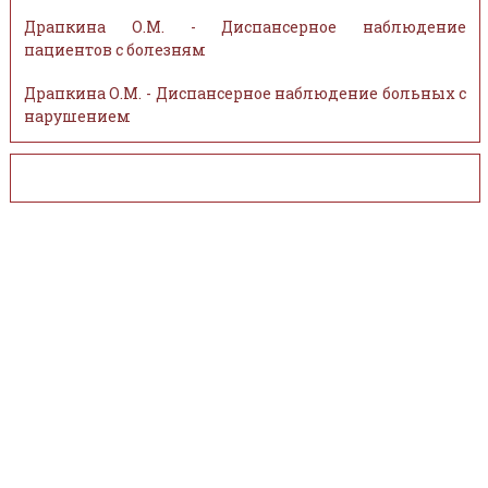
Драпкина О.М. - Диспансерное наблюдение
пациентов с болезням
Драпкина О.М. - Диспансерное наблюдение больных с
нарушением