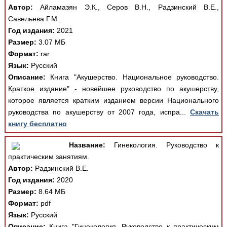
Автор:
Айламазян Э.К., Серов В.Н., Радзинский В.Е.,
Савельева Г.М.
Год издания:
2021
Размер:
3.07 МБ
Формат:
rar
Язык:
Русский
Описание:
Книга "Акушерство. Национальное руководство.
Краткое издание" - новейшее руководство по акушерству,
которое является кратким изданием версии Национального
руководства по акушерству от 2007 года, испра...
Скачать
книгу бесплатно
Название:
Гинекология. Руководство к
практическим занятиям.
Автор:
Радзинский В.Е.
Год издания:
2020
Размер:
8.64 МБ
Формат:
pdf
Язык:
Русский
Описание:
Книга "Гинекология. Руководство к практическим