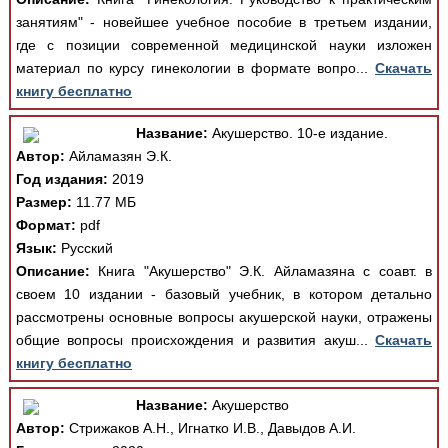
занятиям" - новейшее учебное пособие в третьем издании,
где с позиции современной медицинской науки изложен
материал по курсу гинекологии в формате вопро...
Скачать
книгу бесплатно
Название:
Акушерство. 10-е издание.
Автор:
Айламазян Э.К.
Год издания:
2019
Размер:
11.77 МБ
Формат:
pdf
Язык:
Русский
Описание:
Книга "Акушерство" Э.К. Айламазяна с соавт. в
своем 10 издании - базовый учебник, в котором детально
рассмотрены основные вопросы акушерской науки, отражены
общие вопросы происхождения и развития акуш...
Скачать
книгу бесплатно
Название:
Акушерство
Автор:
Стрижаков А.Н., Игнатко И.В., Давыдов А.И.