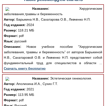
Название:
Хирургические
заболевания,травмы и беременность
Автор:
Барыкина Н.В., Сахатарова О.В., Левченко Н.П.
Год издания:
2024
Размер:
118.21 МБ
Формат:
pdf
Язык:
русский
Описание:
Новое учебное пособие "Хирургические
заболевания, травмы и беременность" от авторов Барыкиной
Н.В., Сахатаровой О.В. и Левченко Н.П. представляет собой
фундаментальный труд для специалистов в области ...
Скачать книгу бесплатно
Название:
Эстетическая гинекология.
Автор:
Аполихина И.А., Сухих Г.Т.
Год издания:
2021
Размер:
113.95 МБ
Формат:
pdf
Язык:
Русский