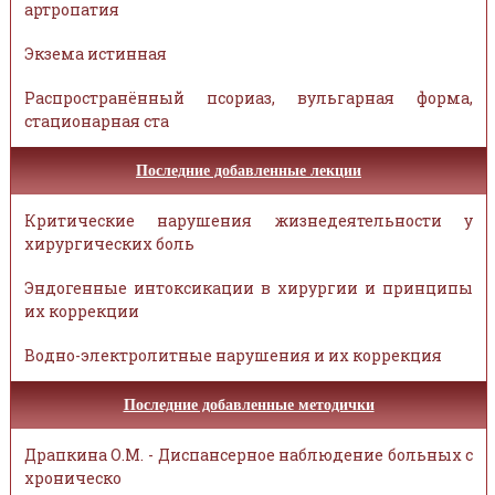
артропатия
Экзема истинная
Распространённый псориаз, вульгарная форма,
стационарная ста
Последние добавленные лекции
Критические нарушения жизнедеятельности у
хирургических боль
Эндогенные интоксикации в хирургии и принципы
их коррекции
Водно-электролитные нарушения и их коррекция
Последние добавленные методички
Драпкина О.М. - Диспансерное наблюдение больных с
хроническо