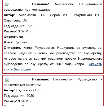
Название:
Акушерство. Национальное
руководство. Краткое издание.
Автор:
Айламазян Э.К., Серов В.Н., Радзинский В.Е.,
Савельева Г.М.
Год издания:
2021
Размер:
3.07 МБ
Формат:
rar
Язык:
Русский
Описание:
Книга "Акушерство. Национальное руководство.
Краткое издание" - новейшее руководство по акушерству,
которое является кратким изданием версии Национального
руководства по акушерству от 2007 года, испра...
Скачать
книгу бесплатно
Название:
Гинекология. Руководство к
практическим занятиям.
Автор:
Радзинский В.Е.
Год издания:
2020
Размер:
8.64 МБ