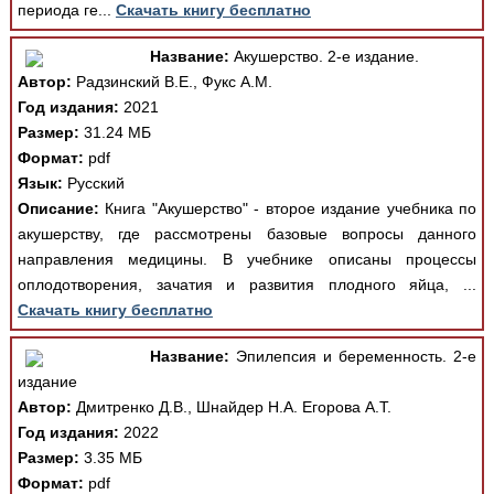
периода ге...
Скачать книгу бесплатно
Название:
Акушерство. 2-е издание.
Автор:
Радзинский В.Е., Фукс А.М.
Год издания:
2021
Размер:
31.24 МБ
Формат:
pdf
Язык:
Русский
Описание:
Книга "Акушерство" - второе издание учебника по
акушерству, где рассмотрены базовые вопросы данного
направления медицины. В учебнике описаны процессы
оплодотворения, зачатия и развития плодного яйца, ...
Скачать книгу бесплатно
Название:
Эпилепсия и беременность. 2-е
издание
Автор:
Дмитренко Д.В., Шнайдер Н.А. Егорова А.Т.
Год издания:
2022
Размер:
3.35 МБ
Формат:
pdf