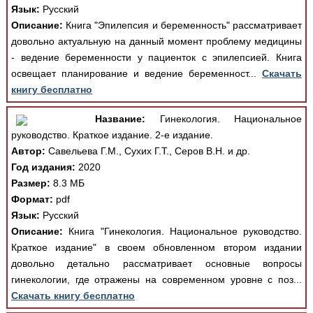
Язык:
Русский
Описание:
Книга "Эпилепсия и беременность" рассматривает
довольно актуальную на данный момент проблему медицины
- ведение беременности у пациенток с эпилепсией. Книга
освещает планирование и ведение беременност...
Скачать
книгу бесплатно
Название:
Гинекология. Национальное
руководство. Краткое издание. 2-е издание.
Автор:
Савельева Г.М., Сухих Г.Т., Серов В.Н. и др.
Год издания:
2020
Размер:
8.3 МБ
Формат:
pdf
Язык:
Русский
Описание:
Книга "Гинекология. Национальное руководство.
Краткое издание" в своем обновленном втором издании
довольно детально рассматривает основные вопросы
гинекологии, где отражены на современном уровне с поз...
Скачать книгу бесплатно