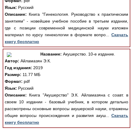
Формат:
pdf
Язык:
Русский
Описание:
Книга "Гинекология. Руководство к практическим
занятиям" - новейшее учебное пособие в третьем издании,
где с позиции современной медицинской науки изложен
материал по курсу гинекологии в формате вопро...
Скачать
книгу бесплатно
Название:
Акушерство. 10-е издание.
Автор:
Айламазян Э.К.
Год издания:
2019
Размер:
11.77 МБ
Формат:
pdf
Язык:
Русский
Описание:
Книга "Акушерство" Э.К. Айламазяна с соавт. в
своем 10 издании - базовый учебник, в котором детально
рассмотрены основные вопросы акушерской науки, отражены
общие вопросы происхождения и развития акуш...
Скачать
книгу бесплатно