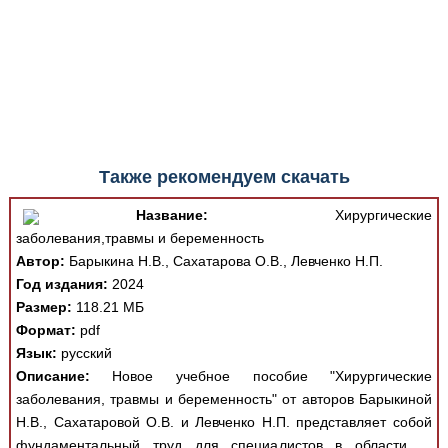
Также рекомендуем скачать
Название:
Хирургические
заболевания,травмы и беременность
Автор:
Барыкина Н.В., Сахатарова О.В., Левченко Н.П.
Год издания:
2024
Размер:
118.21 МБ
Формат:
pdf
Язык:
русский
Описание:
Новое учебное пособие "Хирургические
заболевания, травмы и беременность" от авторов Барыкиной
Н.В., Сахатаровой О.В. и Левченко Н.П. представляет собой
фундаментальный труд для специалистов в области ...