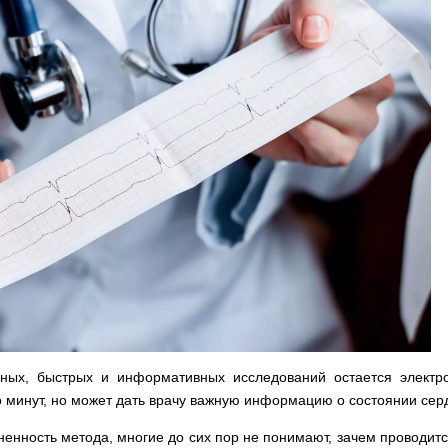
ных, быстрых и информативных исследований остается электр
о минут, но может дать врачу важную информацию о состоянии сер
енность метода, многие до сих пор не понимают, зачем проводитс