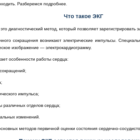
оходить. Разберемся подробнее.
Что такое ЭКГ
то диагностический метод, который позволяет зарегистрировать э
чного сокращения возникают электрические импульсы. Специаль
ческое изображение — электрокардиограмму.
ает особенности работы сердца:
 сокращений;
;
ического импульса;
ы различных отделов сердца;
альных изменений.
основных методов первичной оценки состояния сердечно-сосудист