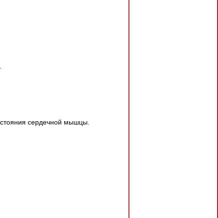
.
остояния сердечной мышцы.