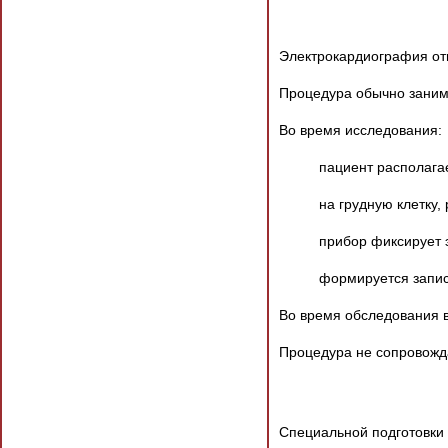
Электрокардиография от
Процедура обычно занима
Во время исследования:
пациент располагае
на грудную клетку,
прибор фиксирует 
формируется запи
Во время обследования в
Процедура не сопровожд
Специальной подготовки 