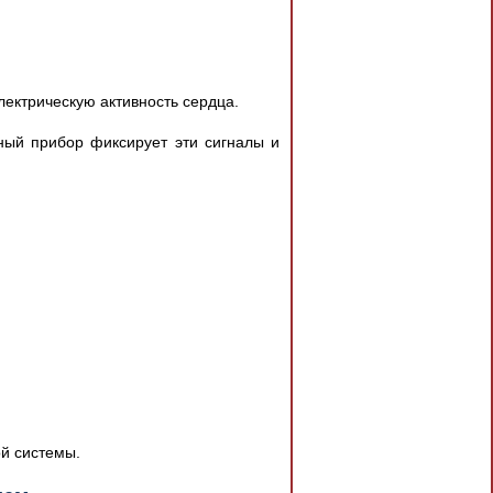
лектрическую активность сердца.
ный прибор фиксирует эти сигналы и
ой системы.