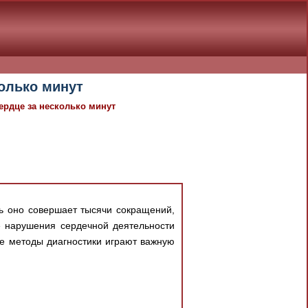
колько минут
сердце за несколько минут
ь оно совершает тысячи сокращений,
е нарушения сердечной деятельности
е методы диагностики играют важную