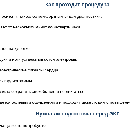
Как проходит процедура
носится к наиболее комфортным видам диагностики.
ет от нескольких минут до четверти часа.
тся на кушетке;
 руки и ноги устанавливаются электроды;
электрические сигналы сердца;
сь кардиограммы.
ажно сохранять спокойствие и не двигаться.
ается болевыми ощущениями и подходит даже людям с повышенно
Нужна ли подготовка перед ЭКГ
чаще всего не требуется.