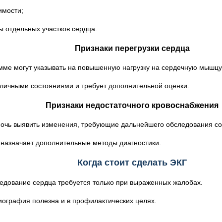
имости;
ы отдельных участков сердца.
Признаки перегрузки сердца
мме могут указывать на повышенную нагрузку на сердечную мышцу
зличными состояниями и требует дополнительной оценки.
Признаки недостаточного кровоснабжения
очь выявить изменения, требующие дальнейшего обследования с
 назначает дополнительные методы диагностики.
Когда стоит сделать ЭКГ
ледование сердца требуется только при выраженных жалобах.
иография полезна и в профилактических целях.