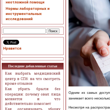
неотложной помощи
Нормы лабораторных и
инструментальных
исследований
Нравится
Последние добавленные статьи
Как выбрать медицинский
центр в СПб: на что смотреть
кроме отзывов
Как убрать брыли без
Одним из самых доступ
операции: почему овал лица
занимает всего нескольк
меняется и что
действительно помогает
Несмотря на распростран
Как организовать уборку