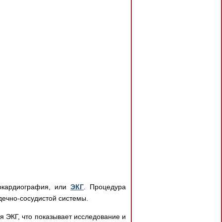
окардиография, или
ЭКГ
. Процедура
дечно-сосудистой системы.
я ЭКГ, что показывает исследование и