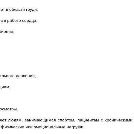
т в области груди;
 в работе сердца;
биение;
льного давления;
циям;
осмотры.
ают людям, занимающимся спортом, пациентам с хроническими 
физические или эмоциональные нагрузки.