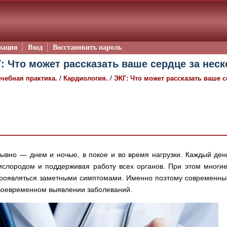
рация
Вход
Восстановить пароль
: Что может рассказать ваше сердце за нес
/
/
чебная практика.
Кардиология.
ЭКГ: Что может рассказать ваше 
ывно — днем и ночью, в покое и во время нагрузки. Каждый ден
ислородом и поддерживая работу всех органов. При этом многи
проявляться заметными симптомами. Именно поэтому современны
своевременном выявлении заболеваний.