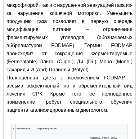
микрофлорой, так и с нарушенной эвакуацией газа из-
за нарушения кишечной моторики. Уменьшить
продукцию газа позволяет в первую очередь
модификация питания – ограничение
ферментируемых углеводов (обозначаемых
аббревиатурой FODMAP). Термин FODMAP
происходит от сокращения Ферментируемые
(Fermentable) Олиго- (Oligo-), Ди- (Di-), Моно- (Mono-)
сахариды И (And) Полиолы (Polyol).
Полноценная диета с исключением FODMAP –
весьма эффективный, но и обременительный вид
лечения СРК. Кроме того, ее полноценное
применение требует специального обучения
пациента квалифицированным диетологом.