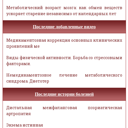
Метаболический возраст мозга: как обмен веществ
ускоряет старение независимо от календарных лет
Последние добавленные видео
Медикаментозная коррекция основных клинических
проявлений ме
Виды физической активности. Борьба со стрессовыми
факторами.
Немедикаментозное лечение метаболического
синдрома. Диетотер
Последние истории болезней
Дистальная межфаланговая псориатическая
артропатия
Экзема истинная