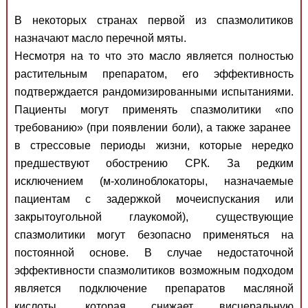
В некоторых странах первой из спазмолитиков
назначают масло перечной мяты.
Несмотря на то что это масло является полностью
растительным препаратом, его эффективность
подтверждается рандомизированными испытаниями.
Пациенты могут применять спазмолитики «по
требованию» (при появлении боли), а также заранее
в стрессовые периоды жизни, которые нередко
предшествуют обострению СРК. За редким
исключением (м-холиноблокаторы, назначаемые
пациентам с задержкой мочеиспускания или
закрытоугольной глаукомой), существующие
спазмолитики могут безопасно применяться на
постоянной основе. В случае недостаточной
эффективности спазмолитиков возможным подходом
является подключение препаратов масляной
кислоты, которая снижает висцеральную