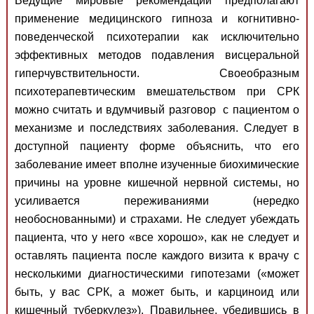
Ведущие мировые рекомендации предполагают
применение медицинского гипноза и когнитивно-
поведенческой психотерапии как исключительно
эффективных методов подавления висцеральной
гиперчувствительности. Своеобразным
психотерапевтическим вмешательством при СРК
можно считать и вдумчивый разговор с пациентом о
механизме и последствиях заболевания. Следует в
доступной пациенту форме объяснить, что его
заболевание имеет вполне изученные биохимические
причины на уровне кишечной нервной системы, но
усиливается переживаниями (нередко
необоснованными) и страхами. Не следует убеждать
пациента, что у него «все хорошо», как не следует и
оставлять пациента после каждого визита к врачу с
несколькими диагностическими гипотезами («может
быть, у вас СРК, а может быть, и карциноид или
кишечный туберкулез»). Правильнее, убедившись в