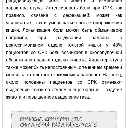
рецидивирующая боль в животе и изменения
характера стула. Интенсивность боли при СРК, как
правило, связана с дефекацией: может как
усиливаться, так и уменьшаться после опорожнения
кишки. Локализация боли может быть обманчивой:
например, при раздувании баллона в
ректосигмоидном отделе толстой кишки у 48%
пациентов со СРК боль возникает в околопупочной
области или правых отделах живота. Характер стула
также может быть непостоянным, с течением времени
меняясь от плотного к жидкому и наоборот. Наконец,
около половины пациентов со СРК отмечают
выделение слизи со стулом и еще больше – вздутие
живота и повышенное выделение газа.