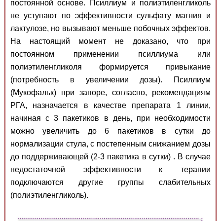
постоянной основе. Псиллиум и полиэтиленгликоль
не уступают по эффективности сульфату магния и
лактулозе, но вызывают меньше побочных эффектов.
На настоящий момент не доказано, что при
постоянном применении псиллиума или
полиэтиленгликоля формируется привыкание
(потребность в увеличении дозы). Псиллиум
(Мукофальк) при запоре, согласно, рекомендациям
РГА, назначается в качестве препарата 1 линии,
начиная с 3 пакетиков в день, при необходимости
можно увеличить до 6 пакетиков в сутки до
нормализации стула, с постепенным снижанием дозы
до поддерживающей (2-3 пакетика в сутки) . В случае
недостаточной эффективности к терапии
подключаются другие группы слабительных
(полиэтиленгликоль).