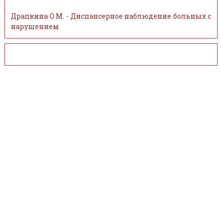
Драпкина О.М. - Диспансерное наблюдение больных с
нарушением