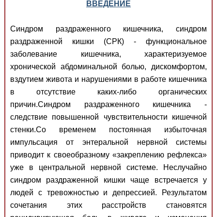
ВВЕДЕНИЕ
Синдром раздраженного кишечника, синдром
раздраженной кишки (СРК) - функциональное
заболевание кишечника, характеризуемое
хронической абдоминальной болью, дискомфортом,
вздутием живота и нарушениями в работе кишечника
в отсутствие каких-либо органических
причин.Синдром раздраженного кишечника -
следствие повышенной чувствительности кишечной
стенки.Со временем постоянная избыточная
импульсация от энтеральной нервной системы
приводит к своеобразному «закреплению рефлекса»
уже в центральной нервной системе. Неслучайно
синдром раздраженной кишки чаще встречается у
людей с тревожностью и депрессией. Результатом
сочетания этих расстройств становятся