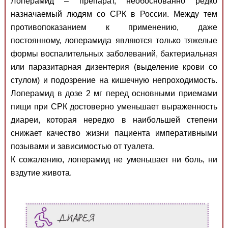
Лоперамид – препарат, необоснованно редко
назначаемый людям со СРК в России. Между тем
противопоказанием к применению, даже
постоянному, лоперамида являются только тяжелые
формы воспалительных заболеваний, бактериальная
или паразитарная дизентерия (выделение крови со
стулом) и подозрение на кишечную непроходимость.
Лоперамид в дозе 2 мг перед основными приемами
пищи при СРК достоверно уменьшает выраженность
диареи, которая нередко в наибольшей степени
снижает качество жизни пациента императивными
позывами и зависимостью от туалета.
К сожалению, лоперамид не уменьшает ни боль, ни
вздутие живота.