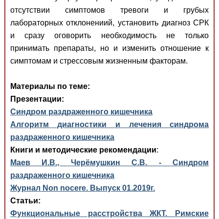
отсутствии симптомов тревоги и грубых
лабораторных отклонениий, установить диагноз СРК
и сразу оговорить необходимость не только
принимать препараты, но и изменить отношение к
симптомам и стрессовым жизненным факторам.
Материалы по теме:
Презентации:
Синдром раздраженного кишечника
Алгоритм диагностики и лечения синдрома
раздраженного кишечника
Книги и методические рекомендации
:
Маев И.В., Черёмушкин С.В. - Синдром
раздраженного кишечника
Журнал Non nocere. Выпуск 01.2019г.
Статьи:
Функциональные расстройства ЖКТ. Римские