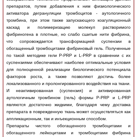
препаратов, путем добавления к ним физиологического
активатора дегрануляции тромбоцитов - аутологичного
тромбина, при этом также запускающего коагуляционный
каскад и полимеризацию молекул растворимого
фибриногена в плотные, но слабо сшитые нити фибрина,
что сопровождается трансформацией суспензии в
обогащенный тромбоцитами фибриновый гель. Полученные
по такой методике гели P-PRP и L-PRP в сравнении с их
суспензиями обеспечивают наиболее оптимальные условия
для полноценной реализации биологического потенциала
факторов роста, а также позволяют достичь более
локализованного и пролонгированного воздействия на ткани.
И неактивированная (суспензия) и активированная
аутологичным тромбином (гель) формы P-PRP и L-PRP
являются достаточно жидкими, благодаря чему доставка
препарата в поврежденную ткань может осуществляться как
аппликационным, так и инъекционным способом.
Препараты чистого обогащенного тромбоцитами и
обогащенного лейкоцитами и тромбоцитами фибрина