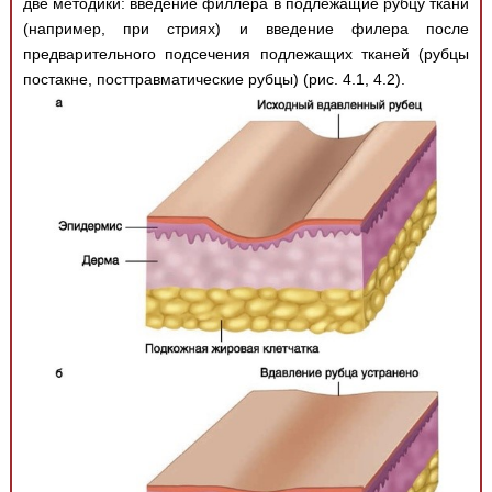
две методики: введение филлера в подлежащие рубцу ткани
(например, при стриях) и введение филера после
предварительного подсечения подлежащих тканей (рубцы
постакне, посттравматические рубцы) (рис. 4.1, 4.2).