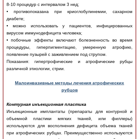
8-10 процедур с интервалом 3 нед;
• противопоказана при криоглобулинемии, сахарном
диабете;
• можно использовать у пациентов, инфицированных
вирусом иммунодефицита человека;
• побочные эффекты включают болезненность во время
процедуры, гиперпигментацию, умеренную атрофию,
появление пузырей с заживлением под струпом.
Показания: гипертрофические и атрофические рубцы
различной этиологии, стрии.
Малоинвазивные методы лечения атрофических
рубцов
Контурная инъекционная пластика
Инъекционные имплантаты (препараты для контурной и
объемной пластики мягких тканей, или филлеры)
используются для восполнения дефицита объема тканей
при атрофических рубцах. Преимущественно используются