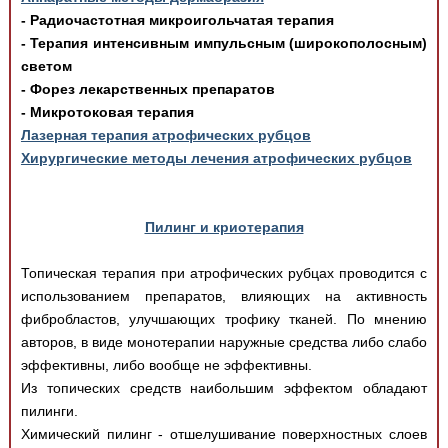
- Радиочастотная микроигольчатая терапия
- Терапия интенсивным импульсным (широкополосным)
светом
- Форез лекарственных препаратов
- Микротоковая терапия
Лазерная терапия атрофических рубцов
Хирургические методы лечения атрофических рубцов
Пилинг и криотерапия
Топическая терапия при атрофических рубцах проводится с
использованием препаратов, влияющих на активность
фибробластов, улучшающих трофику тканей. По мнению
авторов, в виде монотерапии наружные средства либо слабо
эффективны, либо вообще не эффективны.
Из топических средств наибольшим эффектом обладают
пилинги.
Химический пилинг - отшелушивание поверхностных слоев