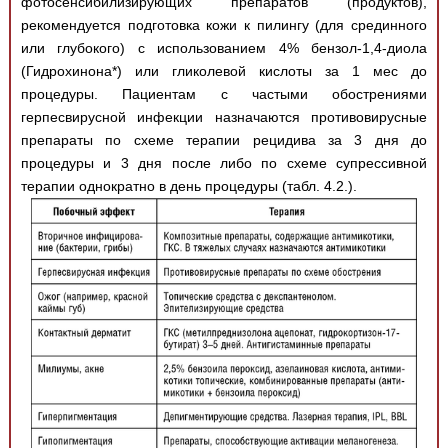
фотосенсибилизирующих препаратов (продуктов),
рекомендуется подготовка кожи к пилингу (для срединного
или глубокого) с использованием 4% бензол-1,4-диола
(Гидрохинона*) или гликолевой кислоты за 1 мес до
процедуры. Пациентам с частыми обострениями
герпесвирусной инфекции назначаются противовирусные
препараты по схеме терапии рецидива за 3 дня до
процедуры и 3 дня после либо по схеме супрессивной
терапии однократно в день процедуры (табл. 4.2.).