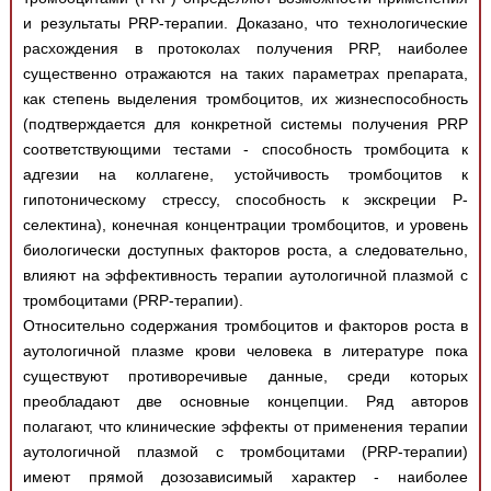
и результаты PRP-терапии. Доказано, что технологические
расхождения в протоколах получения PRP, наиболее
существенно отражаются на таких параметрах препарата,
как степень выделения тромбоцитов, их жизнеспособность
(подтверждается для конкретной системы получения PRP
соответствующими тестами - способность тромбоцита к
адгезии на коллагене, устойчивость тромбоцитов к
гипотоническому стрессу, способность к экскреции P-
селектина), конечная концентрации тромбоцитов, и уровень
биологически доступных факторов роста, а следовательно,
влияют на эффективность терапии аутологичной плазмой с
тромбоцитами (PRP-терапии).
Относительно содержания тромбоцитов и факторов роста в
аутологичной плазме крови человека в литературе пока
существуют противоречивые данные, среди которых
преобладают две основные концепции. Ряд авторов
полагают, что клинические эффекты от применения терапии
аутологичной плазмой с тромбоцитами (PRP-терапии)
имеют прямой дозозависимый характер - наиболее