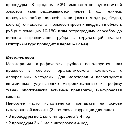
процедуры. В среднем 50% имплантатов аутологичной
жировой ткани рассасываются через 1 год. Техника:
проводится забор жировой ткани (живот, ягодицы, бедро,
колено), очищается от примесей крови и вводится в область
рубца с помощью 16-18G иглы ретроградным способом до
полного выравнивания рубца с окружающей тканью.
Повторный курс проводится через 6-12 нед.
Мезотерапия
Мезотерапия атрофических рубцов используется, как
правило, в составе терапевтического комплекса с
аппаратными методами. Для мезотерапии используются
витаминные, улучшающие микроциркуляцию и трофику
тканей биологически активные препараты, гиалуроновая
кислота.
Наиболее часто используются препараты на основе
гиалуроновой кислоты (2 протокола коррекции для лица):
• 3 процедуры по 1 мл с интервалом 3-4 нед;
• 2 процедуры 2 и 1 мл с интервалом 4 нед.