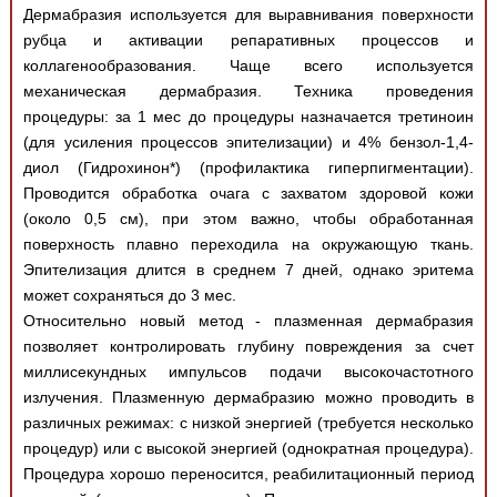
Дермабразия используется для выравнивания поверхности
рубца и активации репаративных процессов и
коллагенообразования. Чаще всего используется
механическая дермабразия. Техника проведения
процедуры: за 1 мес до процедуры назначается третиноин
(для усиления процессов эпителизации) и 4% бензол-1,4-
диол (Гидрохинон*) (профилактика гиперпигментации).
Проводится обработка очага с захватом здоровой кожи
(около 0,5 см), при этом важно, чтобы обработанная
поверхность плавно переходила на окружающую ткань.
Эпителизация длится в среднем 7 дней, однако эритема
может сохраняться до 3 мес.
Относительно новый метод - плазменная дермабразия
позволяет контролировать глубину повреждения за счет
миллисекундных импульсов подачи высокочастотного
излучения. Плазменную дермабразию можно проводить в
различных режимах: с низкой энергией (требуется несколько
процедур) или с высокой энергией (однократная процедура).
Процедура хорошо переносится, реабилитационный период