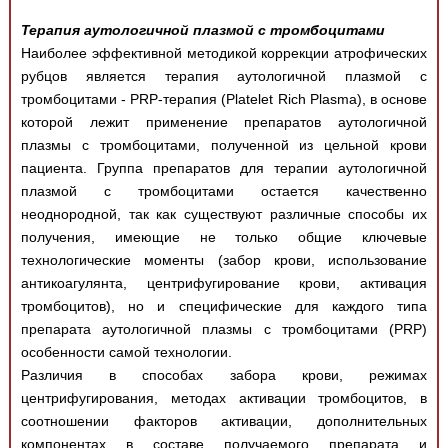
Терапия аутологичной плазмой с тромбоцитами
Наиболее эффективной методикой коррекции атрофических
рубцов является терапия аутологичной плазмой с
тромбоцитами - PRP-терапия (Platelet Rich Plasma), в основе
которой лежит применение препаратов аутологичной
плазмы с тромбоцитами, полученной из цельной крови
пациента. Группа препаратов для терапии аутологичной
плазмой с тромбоцитами остается качественно
неоднородной, так как существуют различные способы их
получения, имеющие не только общие ключевые
технологические моменты (забор крови, использование
антикоагулянта, центрифугирование крови, активация
тромбоцитов), но и специфические для каждого типа
препарата аутологичной плазмы с тромбоцитами (PRP)
особенности самой технологии.
Различия в способах забора крови, режимах
центрифугирования, методах активации тромбоцитов, в
соотношении факторов активации, дополнительных
компонентах в составе получаемого препарата и