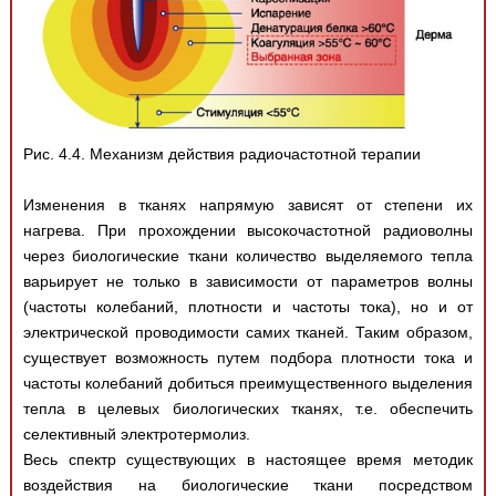
Рис. 4.4. Механизм действия радиочастотной терапии
Изменения в тканях напрямую зависят от степени их
нагрева. При прохождении высокочастотной радиоволны
через биологические ткани количество выделяемого тепла
варьирует не только в зависимости от параметров волны
(частоты колебаний, плотности и частоты тока), но и от
электрической проводимости самих тканей. Таким образом,
существует возможность путем подбора плотности тока и
частоты колебаний добиться преимущественного выделения
тепла в целевых биологических тканях, т.е. обеспечить
селективный электротермолиз.
Весь спектр существующих в настоящее время методик
воздействия на биологические ткани посредством