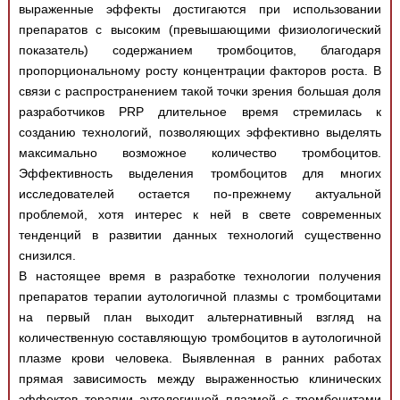
выраженные эффекты достигаются при использовании
препаратов с высоким (превышающими физиологический
показатель) содержанием тромбоцитов, благодаря
пропорциональному росту концентрации факторов роста. В
связи с распространением такой точки зрения большая доля
разработчиков PRP длительное время стремилась к
созданию технологий, позволяющих эффективно выделять
максимально возможное количество тромбоцитов.
Эффективность выделения тромбоцитов для многих
исследователей остается по-прежнему актуальной
проблемой, хотя интерес к ней в свете современных
тенденций в развитии данных технологий существенно
снизился.
В настоящее время в разработке технологии получения
препаратов терапии аутологичной плазмы с тромбоцитами
на первый план выходит альтернативный взгляд на
количественную составляющую тромбоцитов в аутологичной
плазме крови человека. Выявленная в ранних работах
прямая зависимость между выраженностью клинических
эффектов терапии аутологичной плазмой с тромбоцитами