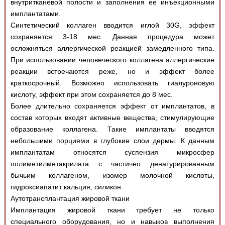
внутритканевой полости и заполнения ее инъекционными
имплантатами.
Синтетический коллаген вводится иглой 30G, эффект
сохраняется 3-18 мес. Данная процедура может
осложняться аллергической реакцией замедленного типа.
При использовании человеческого коллагена аллергические
реакции встречаются реже, но и эффект более
краткосрочный. Возможно использовать гиалуроновую
кислоту, эффект при этом сохраняется до 8 мес.
Более длительно сохраняется эффект от имплантатов, в
состав которых входят активные вещества, стимулирующие
образование коллагена. Такие имплантаты вводятся
небольшими порциями в глубокие слои дермы. К данным
имплантатам относятся суспензия микросфер
полиметилметакрилата с частично денатурированным
бычьим коллагеном, изомер молочной кислоты,
гидроксиапатит кальция, силикон.
Аутотрансплантация жировой ткани
Имплантация жировой ткани требует не только
специального оборудования, но и навыков выполнения