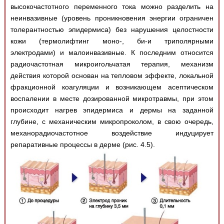
высокочастотного переменного тока можно разделить на
неинвазивные (уровень проникновения энергии ограничен
толерантностью эпидермиса) без нарушения целостности
кожи (термолифтинг моно-, би-и триполярными
электродами) и малоинвазивные. К последним относится
радиочастотная микроигольчатая терапия, механизм
действия которой основан на тепловом эффекте, локальной
фракционной коагуляции и возникающем асептическом
воспалении в месте дозированной микротравмы, при этом
происходит нагрев эпидермиса и дермы на заданной
глубине, с механическим микропроколом, в свою очередь,
механорадиочастотное воздействие индуцирует
репаративные процессы в дерме (рис. 4.5).