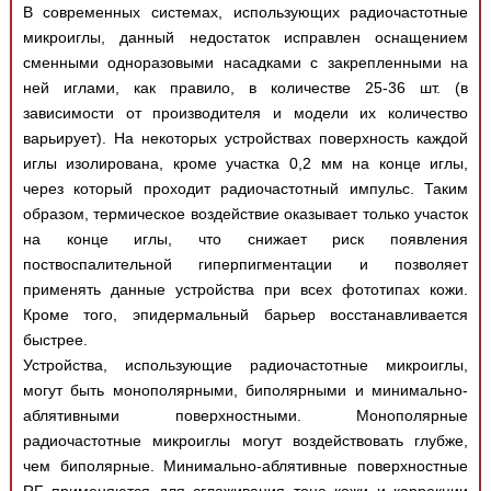
В современных системах, использующих радиочастотные
микроиглы, данный недостаток исправлен оснащением
сменными одноразовыми насадками с закрепленными на
ней иглами, как правило, в количестве 25-36 шт. (в
зависимости от производителя и модели их количество
варьирует). На некоторых устройствах поверхность каждой
иглы изолирована, кроме участка 0,2 мм на конце иглы,
через который проходит радиочастотный импульс. Таким
образом, термическое воздействие оказывает только участок
на конце иглы, что снижает риск появления
поствоспалительной гиперпигментации и позволяет
применять данные устройства при всех фототипах кожи.
Кроме того, эпидермальный барьер восстанавливается
быстрее.
Устройства, использующие радиочастотные микроиглы,
могут быть монополярными, биполярными и минимально-
аблятивными поверхностными. Монополярные
радиочастотные микроиглы могут воздействовать глубже,
чем биполярные. Минимально-аблятивные поверхностные