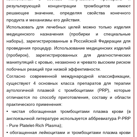
результирующей концентрации тромбоцитов имеют
решающее значение, определяя свойства конечного
продукта и механизмы его действия.
Использовать для лечебных целей можно только изделия
медицинского назначения (пробирки и специальные
наборы), зарегистрированные в Российской Федерации для
проведения процедур. Использование медицинских изделий
(пробирок), зарегистрированных для диагностических
манипуляций с кровью, незаконно и чревато высоким риском
побочных реакций при низкой эффективности.
Согласно современной международной классификации,
существуют 4 основных класса препаратов для терапии
аутологичной плазмой с тромбоцитами (PRP), которые
отличаются по способу приготовления, составу и области
практического применения:
• чистая обогащенная тромбоцитами плазма крови (в
англоязычной литературе используется аббревиатура P-PRP
- Pure Platelet-Rich Plasma);
• обогащенная лейкоцитами и тромбоцитами плазма крови