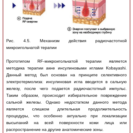
Рис. 4.5. Механизм действия радиочастотной
микроигольчатой терапии
Прототипом RF-микроигольчатой терапии является
методика терапии акне инсулиновыми иглами Kobayashi.
Данный метод был основан на принципе селективного
электротермолиза: инсулиновая игла вводится в сальную
железу, после чего подается радиочастотный импульс.
Таким образом, происходит избирательное повреждение
сальной железы. Однако недостатком данного метода
является слишком длительная продолжительность
процедуры, что особенно актуально при локализации
высыпаний на всей поверхности кожи лица или
распространение на другие анатомические зоны.