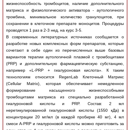
жизнеспособность тромбоцитов, наличие дополнительного
матрикса и физиологического активатора - аутологичного
тромбина, минимальное количество гранулоцитов, при
сохранении в клеточном препарате моноцитов. Процедуры
проводятся 1 раз в 2-3 нед, на курс 3-5.
В современных литературных источниках сообщается о
разработке новых комплексных форм препаратов, которые
сочетают в себе один из перечисленных выше базовых
вариантов терапии аутологичной плазмой с тромбоцитами
(PRP) и дополнительную фармацевтическую субстанцию,
например «L-PRP + гиалуроновая кислота». К таким
технологиям относится RegenLab Клеточный Матрикс
(Cellular Matrix), которая обеспечивает немедленное
формирование насыщенного жизнеспособными
тромбоцитами матрикса из специально разработанной
гиалуроновой кислоты и PRP. Состав: 2 мл
неретикулированной гиалуроновой кислоты (1550 кДа) в
концентрации 20 мг/мл (в каждой пробирке 40 мг), 4 мл
смеси A-PRP и гиалуроновой кислоты можно приготовить за