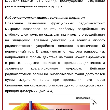
короткий (зависит от энергии). Преимущество - отсутствие
рисков гиперпигментации и рубцов.
Радиочастотная микроигольчатая терапия
Появление технологий фракционных радиочастотных
микроигл позволило решить проблему воздействия на
глубокие слои кожи, не оказывая значительного воздействия
на эпидермис. Главным действующим агентом любого
радиочастотного устройства является высокочастотный
переменный ток. В зависимости от частоты радиоволны,
напряжения и формы действие на ткани может выражаться
в разных процессах, начиная от пролиферации клеток и
заканчивая коагуляционным некрозом. Действие
радиочастотной волны на биологические ткани достигается
путем выделения тепла при протекании тока через
биологические структуры. В основе данного процесса лежит
принцип диатермии (рис. 4.4).