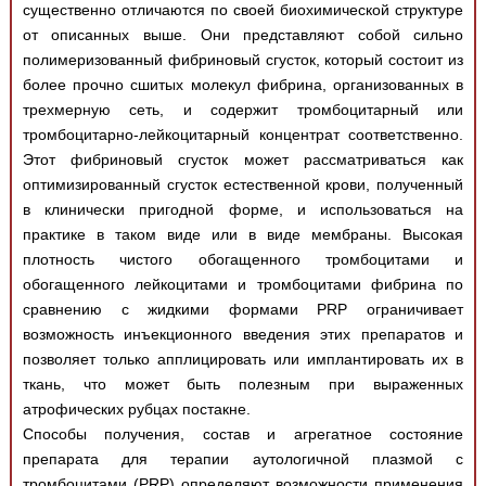
существенно отличаются по своей биохимической структуре
от описанных выше. Они представляют собой сильно
полимеризованный фибриновый сгусток, который состоит из
более прочно сшитых молекул фибрина, организованных в
трехмерную сеть, и содержит тромбоцитарный или
тромбоцитарно-лейкоцитарный концентрат соответственно.
Этот фибриновый сгусток может рассматриваться как
оптимизированный сгусток естественной крови, полученный
в клинически пригодной форме, и использоваться на
практике в таком виде или в виде мембраны. Высокая
плотность чистого обогащенного тромбоцитами и
обогащенного лейкоцитами и тромбоцитами фибрина по
сравнению с жидкими формами PRP ограничивает
возможность инъекционного введения этих препаратов и
позволяет только апплицировать или имплантировать их в
ткань, что может быть полезным при выраженных
атрофических рубцах постакне.
Способы получения, состав и агрегатное состояние
препарата для терапии аутологичной плазмой с
тромбоцитами (PRP) определяют возможности применения