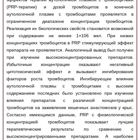
(PRP-терапии) и дозой тромбоцитов в конечной
аутологичной плазме с тромбоцитами проявляется в
ограниченном диапазоне концентрации тромбоцитов.
Реализация их биологических свойств становится возможной
при содержании не менее 1×106 мкл. При низких
концентрациях тромбоцитов в PRP стимулирующий эффект
препарата не проявляется. Аналогичный вывод был получен
при изучении высококонцентрированных препаратов.
Избыточные концентрации оказывают негативный
цитотоксический эффект и вызывают ингибирование
факторов роста тромбоцитов. Ингибирующее влияние
аутологичной плазмы с тромбоцитами с высоким
содержанием последних было установлено при изучении
влияния препаратов с различной концентрацией
тромбоцитов на заживление кишечных анастомозов у крыс.
Согласно имеющимся данным, PRP с физиологической
концентрацией тромбоцитов показывает лучшие
терапевтические результаты по сравнению с
высококонцентрированными препаратами. А наиболее