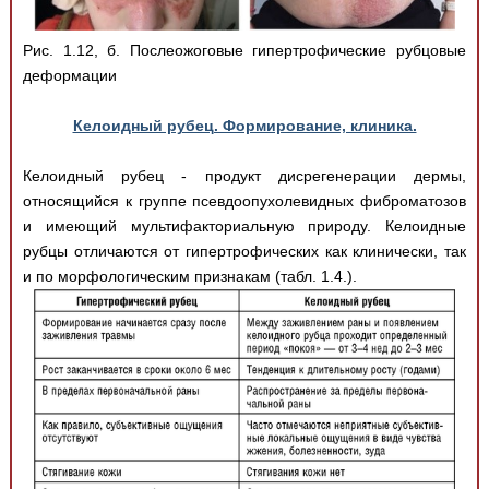
Рис. 1.12, б. Послеожоговые гипертрофические рубцовые
деформации
Келоидный рубец. Формирование, клиника.
Келоидный рубец - продукт дисрегенерации дермы,
относящийся к группе псевдоопухолевидных фиброматозов
и имеющий мультифакториальную природу. Келоидные
рубцы отличаются от гипертрофических как клинически, так
и по морфологическим признакам (табл. 1.4.).