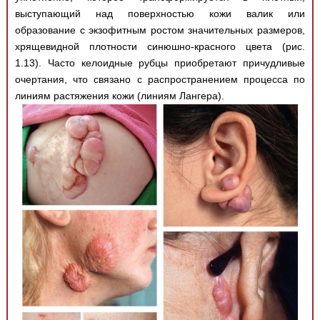
выступающий над поверхностью кожи валик или
образование с экзофитным ростом значительных размеров,
хрящевидной плотности синюшно-красного цвета (рис.
1.13). Часто келоидные рубцы приобретают причудливые
очертания, что связано с распространением процесса по
линиям растяжения кожи (линиям Лангера).