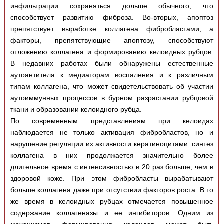
инфильтрации сохраняться дольше обычного, что
способствует развитию фиброза. Во-вторых, апоптоз
препятствует выработке коллагена фибробластами, а
факторы, препятствующие апоптозу, способствуют
отложению коллагена и формированию келоидных рубцов.
В недавних работах были обнаружены естественные
аутоантитела к медиаторам воспаления и к различным
типам коллагена, что может свидетельствовать об участии
аутоиммунных процессов в бурном разрастании рубцовой
ткани и образовании келоидного рубца.
По современным представлениям при келоидах
наблюдается не только активация фибробластов, но и
нарушение регуляции их активности кератиноцитами: синтез
коллагена в них продолжается значительно более
длительное время с интенсивностью в 20 раз больше, чем в
здоровой коже. При этом фибробласты вырабатывают
больше коллагена даже при отсутствии факторов роста. В то
же время в келоидных рубцах отмечается повышенное
содержание коллагеназы и ее ингибиторов. Одним из