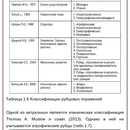
Таблица 1.6 Классификации рубцовых поражений
Одной из актуальных является клиническая классификация
Thomas A. Mustoe и соавт. (2013). Однако в ней не
учитываются атрофические рубцы (табл.1.7).