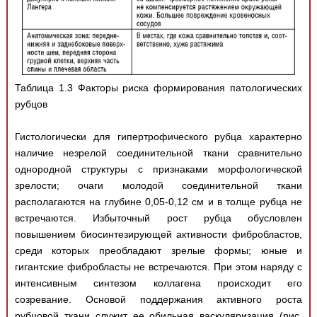
Таблица 1.3 Факторы риска формирования патологических
рубцов
Гистологически для гипертрофического рубца характерно
наличие незрелой соединительной ткани сравнительно
однородной структуры с признаками морфологической
зрелости; очаги молодой соединительной ткани
располагаются на глубине 0,05-0,12 см и в толще рубца не
встречаются. Избыточный рост рубца обусловлен
повышением биосинтезирующей активности фибробластов,
среди которых преобладают зрелые формы; юные и
гигантские фибробласты не встречаются. При этом наряду с
интенсивным синтезом коллагена происходит его
созревание. Основой поддержания активного роста
рубцовой ткани служит ее обильная васкуляризация (рис.