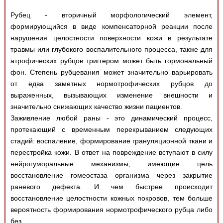
Рубец - вторичный морфологический элемент,
формирующийся в виде компенсаторной реакции после
нарушения целостности поверхности кожи в результате
травмы или глубокого воспалительного процесса, также для
атрофических рубцов триггером может быть гормональный
фон. Степень рубцевания может значительно варьировать
от едва заметных нормотрофических рубцов до
выраженных, вызывающих изменение внешности и
значительно снижающих качество жизни пациентов.
Заживление любой раны - это динамический процесс,
протекающий с временным перекрыванием следующих
стадий: воспаление, формирование грануляционной ткани и
перестройка кожи. В ответ на повреждение вступают в силу
нейрогуморальные механизмы, имеющие цель
восстановление гомеостаза организма через закрытие
раневого дефекта. И чем быстрее происходит
восстановление целостности кожных покровов, тем больше
вероятность формирования нормотрофического рубца либо
без