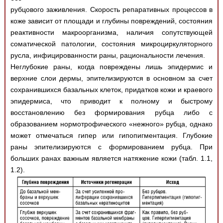
рубцового заживления. Скорость репаративных процессов в
коже зависит от площади и глубины повреждений, состояния
реактивности макроорганизма, наличия сопутствующей
соматической патологии, состояния микроциркуляторного
русла, инфицированности раны, рациональности лечения.
Неглубокие раны, когда повреждены лишь эпидермис и
верхние слои дермы, эпителизируются в основном за счет
сохранившихся базальных клеток, придатков кожи и краевого
эпидермиса, что приводит к полному и быстрому
восстановлению без формирования рубца либо с
образованием нормотрофического «нежного» рубца, однако
может отмечаться гипер или гипопигментация. Глубокие
раны эпителизируются с формированием рубца. При
больших ранах важным является натяжение кожи (табл. 1.1,
1.2).