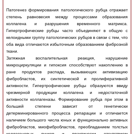
Патогенез формирования патологического рубца отражает
степень равновесия между процессами образования
коллагена и разрушения временного матрикса.
Гипертрофические рубцы часто объединяют в общую с
келоидными группу патологических рубцов в связи с тем, что
оба вида отличаются избыточным образованием фиброзной
ткани.
Затяжная воспалительная реакция, нарушение
микроциркуляции и гипоксия способствуют накоплению в
ране продуктов распада, вызывающих активизацию
фибробластов, их синтетической и пролиферативной
активности. Гипертрофические рубцы образуются ввиду
чрезмерной продукции коллагена и недостаточной
активности коллагеназы. Формирование рубца при этом в
большей степени зависит от генетически
детерминированного процесса репарации и отличается
наличием большого числа юных и функционально активных
фибробластов, миофибробластов, преобладанием толстых
коллагеновых пучков и практически отсутствием