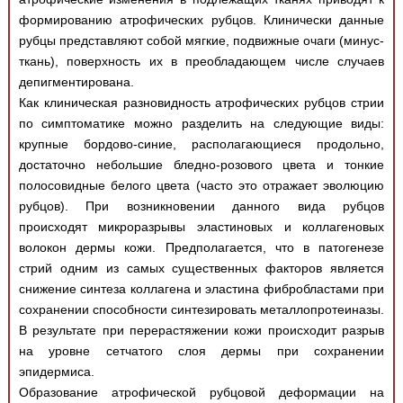
формированию атрофических рубцов. Клинически данные
рубцы представляют собой мягкие, подвижные очаги (минус-
ткань), поверхность их в преобладающем числе случаев
депигментирована.
Как клиническая разновидность атрофических рубцов стрии
по симптоматике можно разделить на следующие виды:
крупные бордово-синие, располагающиеся продольно,
достаточно небольшие бледно-розового цвета и тонкие
полосовидные белого цвета (часто это отражает эволюцию
рубцов). При возникновении данного вида рубцов
происходят микроразрывы эластиновых и коллагеновых
волокон дермы кожи. Предполагается, что в патогенезе
стрий одним из самых существенных факторов является
снижение синтеза коллагена и эластина фибробластами при
сохранении способности синтезировать металлопротеиназы.
В результате при перерастяжении кожи происходит разрыв
на уровне сетчатого слоя дермы при сохранении
эпидермиса.
Образование атрофической рубцовой деформации на