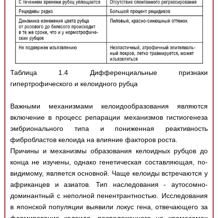
Таблица 1.4 Дифференциальные признаки
гипертрофического и келоидного рубца
Важными механизмами келоидообразования являются
включение в процесс репарации механизмов гистиогенеза
эмбрионального типа и пониженная реактивность
фибробластов келоида на влияние факторов роста.
Причины и механизмы образования келоидных рубцов до
конца не изучены, однако генетическая составляющая, по-
видимому, является основной. Чаще келоиды встречаются у
африканцев и азиатов. Тип наследования - аутосомно-
доминантный с неполной пенентрантностью. Исследования
в японской популяции выявили локус гена, отвечающего за